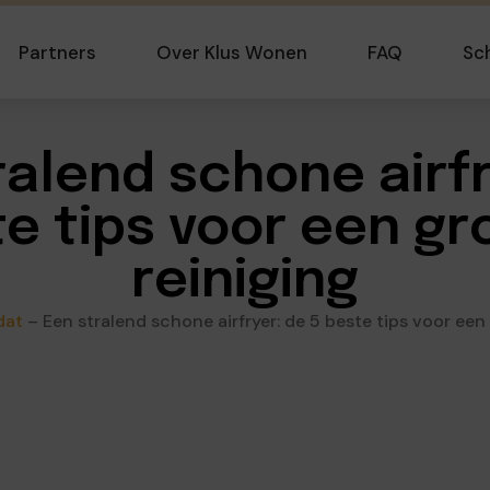
Partners
Over Klus Wonen
FAQ
Sc
ralend schone airfr
te tips voor een gr
reiniging
dat
–
Een stralend schone airfryer: de 5 beste tips voor een