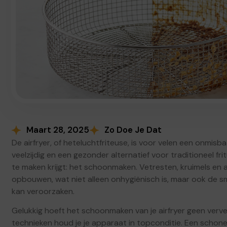
Maart 28, 2025
Zo Doe Je Dat
De airfryer, of heteluchtfriteuse, is voor velen een onmisba
veelzijdig en een gezonder alternatief voor traditioneel fr
te maken krijgt: het schoonmaken. Vetresten, kruimels en
opbouwen, wat niet alleen onhygiënisch is, maar ook de s
kan veroorzaken.
Gelukkig hoeft het schoonmaken van je airfryer geen vervel
technieken houd je je apparaat in topconditie. Een schone 