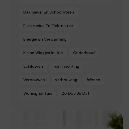
Dak Gevel En Schoorsteen
Elektronica En Elektriciteit
Energie En Verwarming
Kleine Vliegjes In Huis
Onderhoud
Schilderen
Tuin Inrichting
Verbouwen
Verbouwing
Wonen
Woning En Tuin
Zo Doe Je Dat
Auteur Worden
Schrijf over jouw