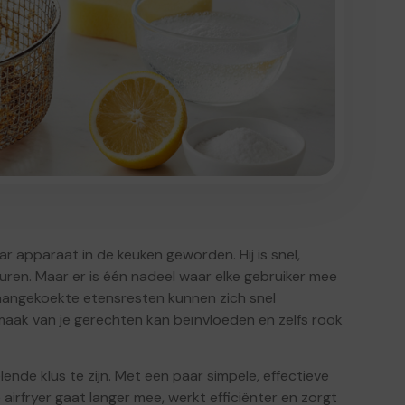
ar apparaat in de keuken geworden. Hij is snel,
ituren. Maar er is één nadeel waar elke gebruiker mee
 aangekoekte etensresten kunnen zich snel
maak van je gerechten kan beïnvloeden en zelfs rook
ende klus te zijn. Met een paar simpele, effectieve
airfryer gaat langer mee, werkt efficiënter en zorgt