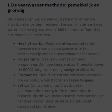
1. De vaatwasser methode: gemakkelijk en
grondig
Dit is misschien wel de eenvoudigste manier om uw
afwasborstel te desinfecteren. De combinatie van heet
water en krachtig vaatwasmiddel is uiterst effectief in
het doden van bacteriën.
Hoe het werkt:
Plaats uw afwasborstel in het
bovenste rek van de vaatwasser, of in het
bestekmandje met de borstelharen naar boven.
Programma:
Draai een normaal of heet
programma. De hoge temperatuur (meestal boven
de 60°C) zorgt voor een grondige sterilisatie.
Frequentie:
Doe dit minstens één keer per week
om de opbouw van bacteriën tegen te gaan.
Let op:
Controleer of uw afwasborstel
vaatwasserbestendig is. De meeste plastic
borstels zijn dit wel, maar borstels met een houten
handvat kunnen door de hitte en het vocht
barsten of kromtrekken.