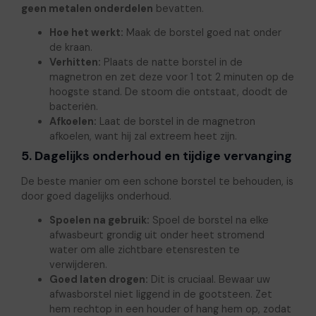
geen metalen onderdelen
bevatten.
Hoe het werkt:
Maak de borstel goed nat onder
de kraan.
Verhitten:
Plaats de natte borstel in de
magnetron en zet deze voor 1 tot 2 minuten op de
hoogste stand. De stoom die ontstaat, doodt de
bacteriën.
Afkoelen:
Laat de borstel in de magnetron
afkoelen, want hij zal extreem heet zijn.
5. Dagelijks onderhoud en tijdige vervanging
De beste manier om een schone borstel te behouden, is
door goed dagelijks onderhoud.
Spoelen na gebruik:
Spoel de borstel na elke
afwasbeurt grondig uit onder heet stromend
water om alle zichtbare etensresten te
verwijderen.
Goed laten drogen:
Dit is cruciaal. Bewaar uw
afwasborstel niet liggend in de gootsteen. Zet
hem rechtop in een houder of hang hem op, zodat