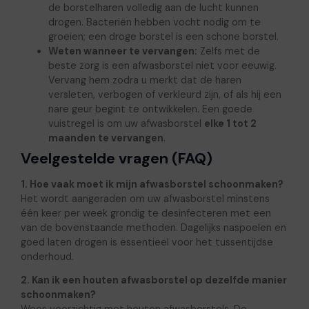
de borstelharen volledig aan de lucht kunnen
drogen. Bacteriën hebben vocht nodig om te
groeien; een droge borstel is een schone borstel.
Weten wanneer te vervangen:
Zelfs met de
beste zorg is een afwasborstel niet voor eeuwig.
Vervang hem zodra u merkt dat de haren
versleten, verbogen of verkleurd zijn, of als hij een
nare geur begint te ontwikkelen. Een goede
vuistregel is om uw afwasborstel
elke 1 tot 2
maanden te vervangen
.
Veelgestelde vragen (FAQ)
1. Hoe vaak moet ik mijn afwasborstel schoonmaken?
Het wordt aangeraden om uw afwasborstel minstens
één keer per week grondig te desinfecteren met een
van de bovenstaande methoden. Dagelijks naspoelen en
goed laten drogen is essentieel voor het tussentijdse
onderhoud.
2. Kan ik een houten afwasborstel op dezelfde manier
schoonmaken?