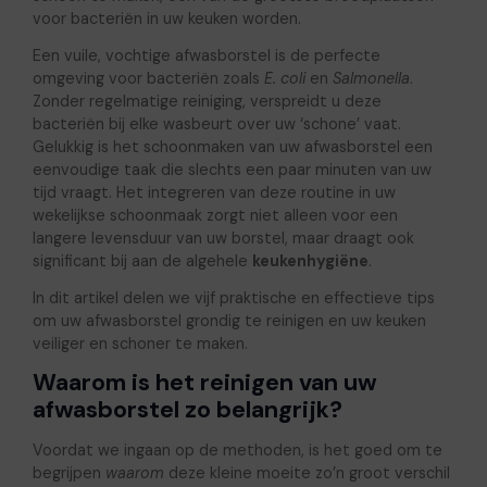
voor bacteriën in uw keuken worden.
Een vuile, vochtige afwasborstel is de perfecte
omgeving voor bacteriën zoals
E. coli
en
Salmonella
.
Zonder regelmatige reiniging, verspreidt u deze
bacteriën bij elke wasbeurt over uw ‘schone’ vaat.
Gelukkig is het schoonmaken van uw afwasborstel een
eenvoudige taak die slechts een paar minuten van uw
tijd vraagt. Het integreren van deze routine in uw
wekelijkse schoonmaak zorgt niet alleen voor een
langere levensduur van uw borstel, maar draagt ook
significant bij aan de algehele
keukenhygiëne
.
In dit artikel delen we vijf praktische en effectieve tips
om uw afwasborstel grondig te reinigen en uw keuken
veiliger en schoner te maken.
Waarom is het reinigen van uw
afwasborstel zo belangrijk?
Voordat we ingaan op de methoden, is het goed om te
begrijpen
waarom
deze kleine moeite zo’n groot verschil