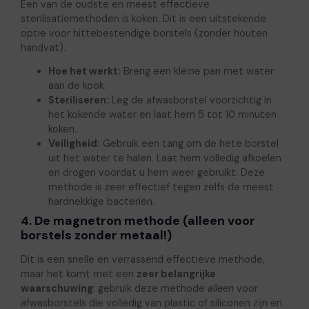
Een van de oudste en meest effectieve
sterilisatiemethoden is koken. Dit is een uitstekende
optie voor hittebestendige borstels (zonder houten
handvat).
Hoe het werkt:
Breng een kleine pan met water
aan de kook.
Steriliseren:
Leg de afwasborstel voorzichtig in
het kokende water en laat hem 5 tot 10 minuten
koken.
Veiligheid:
Gebruik een tang om de hete borstel
uit het water te halen. Laat hem volledig afkoelen
en drogen voordat u hem weer gebruikt. Deze
methode is zeer effectief tegen zelfs de meest
hardnekkige bacteriën.
4. De magnetron methode (alleen voor
borstels zonder metaal!)
Dit is een snelle en verrassend effectieve methode,
maar het komt met een
zeer belangrijke
waarschuwing
: gebruik deze methode
alleen
voor
afwasborstels die volledig van plastic of siliconen zijn en