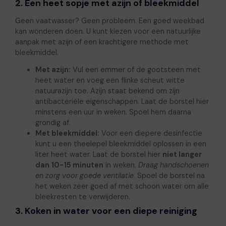
2. Een heet sopje met azijn of bleekmiddel
Geen vaatwasser? Geen probleem. Een goed weekbad
kan wonderen doen. U kunt kiezen voor een natuurlijke
aanpak met azijn of een krachtigere methode met
bleekmiddel.
Met azijn:
Vul een emmer of de gootsteen met
heet water en voeg een flinke scheut witte
natuurazijn toe. Azijn staat bekend om zijn
antibacteriële eigenschappen. Laat de borstel hier
minstens een uur in weken. Spoel hem daarna
grondig af.
Met bleekmiddel:
Voor een diepere desinfectie
kunt u een theelepel bleekmiddel oplossen in een
liter heet water. Laat de borstel hier
niet langer
dan 10-15 minuten
in weken.
Draag handschoenen
en zorg voor goede ventilatie
. Spoel de borstel na
het weken zeer goed af met schoon water om alle
bleekresten te verwijderen.
3. Koken in water voor een diepe reiniging