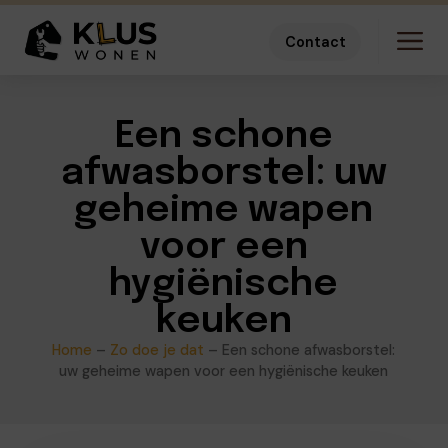
Contact
Een schone
afwasborstel: uw
geheime wapen
voor een
hygiënische
keuken
Home
–
Zo doe je dat
–
Een schone afwasborstel:
uw geheime wapen voor een hygiënische keuken