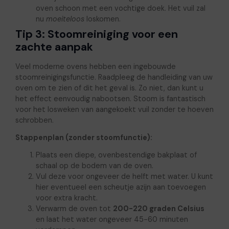
oven schoon met een vochtige doek. Het vuil zal
nu
moeiteloos
loskomen.
Tip 3: Stoomreiniging voor een
zachte aanpak
Veel moderne ovens hebben een ingebouwde
stoomreinigingsfunctie. Raadpleeg de handleiding van uw
oven om te zien of dit het geval is. Zo niet, dan kunt u
het effect eenvoudig nabootsen. Stoom is fantastisch
voor het losweken van aangekoekt vuil zonder te hoeven
schrobben.
Stappenplan (zonder stoomfunctie):
Plaats een diepe, ovenbestendige bakplaat of
schaal op de bodem van de oven.
Vul deze voor ongeveer de helft met water. U kunt
hier eventueel een scheutje azijn aan toevoegen
voor extra kracht.
Verwarm de oven tot
200-220 graden Celsius
en laat het water ongeveer 45-60 minuten