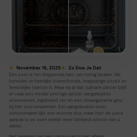
November 16, 2025
Zo Doe Je Dat
Een oven is het kloppende hart van menig keuken. We
bereiden er heerlijke ovenschotels, knapperige pizza’s en
feestelijke taarten in. Maar na al dat culinaire plezier blijft
er vaak iets minder prettigs achter: aangekoekte
etensresten, ingebrand vet en een onaangename geur
bij het voorverwarmen. Een aangekoekte oven
schoonmaken lijkt een enorme klus, maar met de juiste
aanpak is uw oven sneller weer blinkend schoon dan u
denkt.
Het negeren van een vieze oven is niet alleen