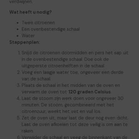
verdwijnen.
Wat heeft u nodig?
Twee citroenen
Een ovenbestendige schaal
Water
Stappenplan:
Snijd de citroenen doormidden en pers het sap uit
in de ovenbestendige schaal. Doe ook de
uitgeperste citroenhelften in de schaal.
Voeg een laagje water toe, ongeveer een derde
van de schaal.
Plaats de schaal in het midden van de oven en
verwarm de oven tot
120 graden Celsius
.
Laat de stoom zijn werk doen voor ongeveer 30
minuten. De stoom, gecombineerd met het
citroenzuur, weekt het vet en vuil los.
Zet de oven uit, maar laat de deur nog even dicht.
Laat de oven afkoelen tot deze veilig is om aan te
raken.
Verwijder de schaal en veeg de binnenkant van de