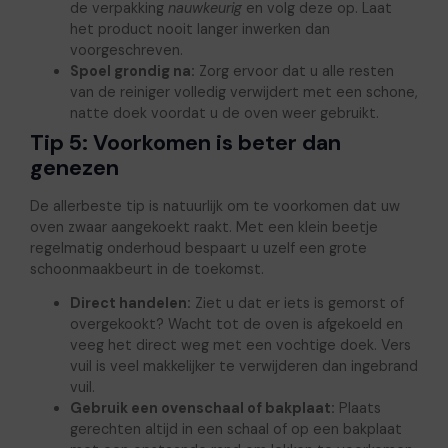
de verpakking
nauwkeurig
en volg deze op. Laat
het product nooit langer inwerken dan
voorgeschreven.
Spoel grondig na:
Zorg ervoor dat u alle resten
van de reiniger volledig verwijdert met een schone,
natte doek voordat u de oven weer gebruikt.
Tip 5: Voorkomen is beter dan
genezen
De allerbeste tip is natuurlijk om te voorkomen dat uw
oven zwaar aangekoekt raakt. Met een klein beetje
regelmatig onderhoud bespaart u uzelf een grote
schoonmaakbeurt in de toekomst.
Direct handelen:
Ziet u dat er iets is gemorst of
overgekookt? Wacht tot de oven is afgekoeld en
veeg het direct weg met een vochtige doek. Vers
vuil is veel makkelijker te verwijderen dan ingebrand
vuil.
Gebruik een ovenschaal of bakplaat:
Plaats
gerechten altijd in een schaal of op een bakplaat