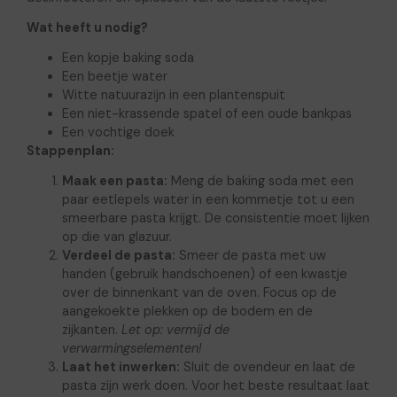
Wat heeft u nodig?
Een kopje baking soda
Een beetje water
Witte natuurazijn in een plantenspuit
Een niet-krassende spatel of een oude bankpas
Een vochtige doek
Stappenplan:
Maak een pasta:
Meng de baking soda met een
paar eetlepels water in een kommetje tot u een
smeerbare pasta krijgt. De consistentie moet lijken
op die van glazuur.
Verdeel de pasta:
Smeer de pasta met uw
handen (gebruik handschoenen) of een kwastje
over de binnenkant van de oven. Focus op de
aangekoekte plekken op de bodem en de
zijkanten.
Let op: vermijd de
verwarmingselementen!
Laat het inwerken:
Sluit de ovendeur en laat de
pasta zijn werk doen. Voor het beste resultaat laat