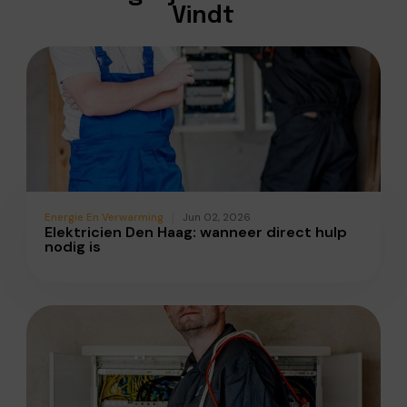
Vindt
Energie En Verwarming
Jun 02, 2026
Elektricien Den Haag: wanneer direct hulp
nodig is