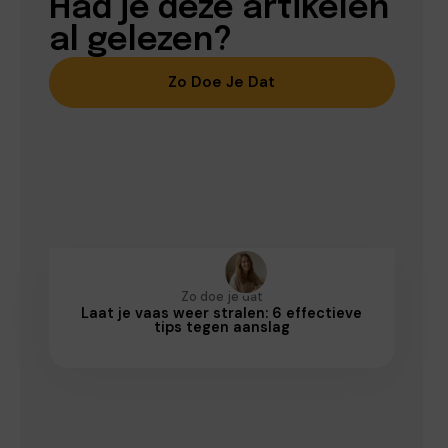
Had je deze artikelen
al gelezen?
Zo Doe Je Dat
Zo doe je dat
Laat je vaas weer stralen: 6 effectieve
tips tegen aanslag