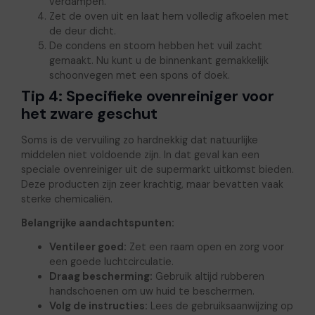
verdampen.
Zet de oven uit en laat hem volledig afkoelen met
de deur dicht.
De condens en stoom hebben het vuil zacht
gemaakt. Nu kunt u de binnenkant gemakkelijk
schoonvegen met een spons of doek.
Tip 4: Specifieke ovenreiniger voor
het zware geschut
Soms is de vervuiling zo hardnekkig dat natuurlijke
middelen niet voldoende zijn. In dat geval kan een
speciale ovenreiniger uit de supermarkt uitkomst bieden.
Deze producten zijn zeer krachtig, maar bevatten vaak
sterke chemicaliën.
Belangrijke aandachtspunten:
Ventileer goed:
Zet een raam open en zorg voor
een goede luchtcirculatie.
Draag bescherming:
Gebruik altijd rubberen
handschoenen om uw huid te beschermen.
Volg de instructies:
Lees de gebruiksaanwijzing op