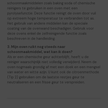
schoonmaakmiddelen zoals baking soda of chemische
reinigers te gebruiken in een oven met een
pyrolysefunctie. Deze functie reinigt de oven door vuil
op extreem hoge temperatuur te verbranden tot as.
Het gebruik van andere middelen kan de speciale
coating van de ovenwand beschadigen. Gebruik voor
deze ovens enkel de zelfreinigende functie zoals
beschreven in de handleiding.
3. Mijn oven ruikt nog steeds naar
schoonmaakmiddel, wat kan ik doen?
Als er een chemische geur achterblijft, heeft u de
reiniger waarschijnlijk niet volledig verwijderd. Neem de
oven nogmaals grondig af met een doek en een mengsel
van water en witte azijn. U kunt ook de citroenmethode
(Tip 2) gebruiken om de laatste restjes geur te
neutraliseren en een frisse geur te verspreiden.