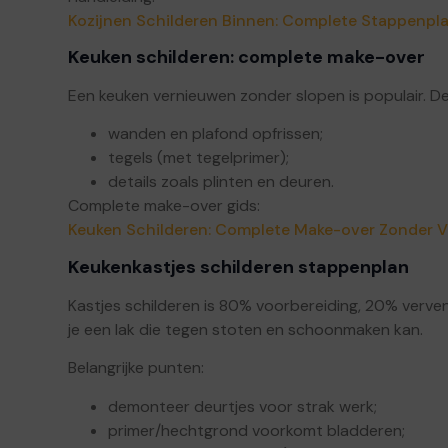
Kozijnen Schilderen Binnen: Complete Stappenpl
Keuken schilderen: complete make-over
Een keuken vernieuwen zonder slopen is populair. De
wanden en plafond opfrissen;
tegels (met tegelprimer);
details zoals plinten en deuren.
Complete make-over gids:
Keuken Schilderen: Complete Make-over Zonder 
Keukenkastjes schilderen stappenplan
Kastjes schilderen is 80% voorbereiding, 20% verven.
je een lak die tegen stoten en schoonmaken kan.
Belangrijke punten:
demonteer deurtjes voor strak werk;
primer/hechtgrond voorkomt bladderen;