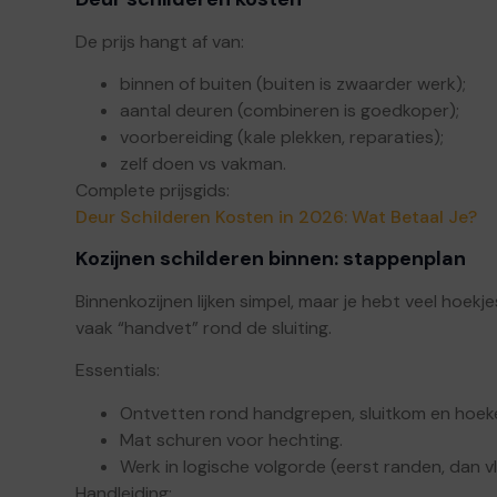
De prijs hangt af van:
binnen of buiten (buiten is zwaarder werk);
aantal deuren (combineren is goedkoper);
voorbereiding (kale plekken, reparaties);
zelf doen vs vakman.
Complete prijsgids:
Deur Schilderen Kosten in 2026: Wat Betaal Je?
Kozijnen schilderen binnen: stappenplan
Binnenkozijnen lijken simpel, maar je hebt veel hoek
vaak “handvet” rond de sluiting.
Essentials:
Ontvetten rond handgrepen, sluitkom en hoek
Mat schuren voor hechting.
Werk in logische volgorde (eerst randen, dan vl
Handleiding: