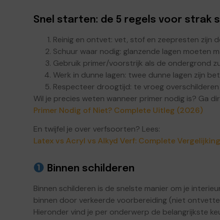
Snel starten: de 5 regels voor strak 
Reinig en ontvet: vet, stof en zeepresten zijn 
Schuur waar nodig: glanzende lagen moeten m
Gebruik primer/voorstrijk als de ondergrond zui
Werk in dunne lagen: twee dunne lagen zijn bet
Respecteer droogtijd: te vroeg overschilderen
Wil je precies weten wanneer primer nodig is? Ga dir
Primer Nodig of Niet? Complete Uitleg (2026)
En twijfel je over verfsoorten? Lees:
Latex vs Acryl vs Alkyd Verf: Complete Vergelijkin
Binnen schilderen
Binnen schilderen is de snelste manier om je inter
binnen door verkeerde voorbereiding (niet ontvetten
Hieronder vind je per onderwerp de belangrijkste keu