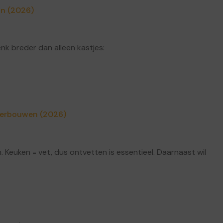
an (2026)
nk breder dan alleen kastjes:
Verbouwen (2026)
 Keuken = vet, dus ontvetten is essentieel. Daarnaast wil