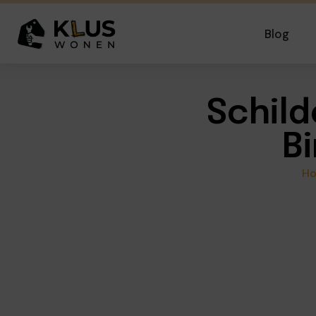
Blog
Schild
B
H