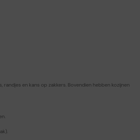
jes, randjes en kans op zakkers. Bovendien hebben kozijnen
en.
ak).