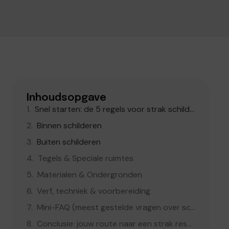
Inhoudsopgave
Snel starten: de 5 regels voor strak schilderwerk (altijd toepasbaar)
Binnen schilderen
Buiten schilderen
Tegels & Speciale ruimtes
Materialen & Ondergronden
Verf, techniek & voorbereiding
Mini-FAQ (meest gestelde vragen over schilderen)
Conclusie: jouw route naar een strak resultaat