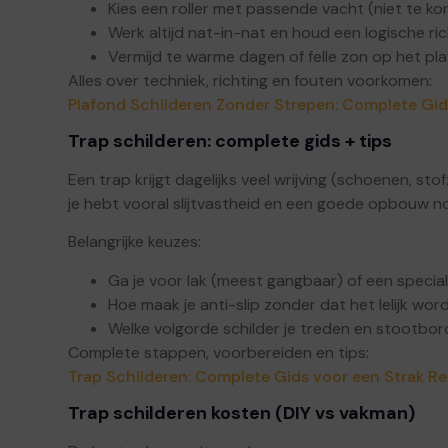
Kies een roller met passende vacht (niet te kort
Werk altijd nat-in-nat en houd een logische ric
Vermijd te warme dagen of felle zon op het pla
Alles over techniek, richting en fouten voorkomen:
Plafond Schilderen Zonder Strepen: Complete Gi
Trap schilderen: complete gids + tips
Een trap krijgt dagelijks veel wrijving (schoenen, st
je hebt vooral slijtvastheid en een goede opbouw no
Belangrijke keuzes:
Ga je voor lak (meest gangbaar) of een specia
Hoe maak je anti-slip zonder dat het lelijk wor
Welke volgorde schilder je treden en stootbo
Complete stappen, voorbereiden en tips:
Trap Schilderen: Complete Gids voor een Strak Re
Trap schilderen kosten (DIY vs vakman)