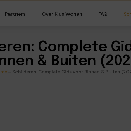
Partners
Over Klus Wonen
FAQ
Sc
eren: Complete Gi
innen & Buiten (202
ome
–
Schilderen: Complete Gids voor Binnen & Buiten (20