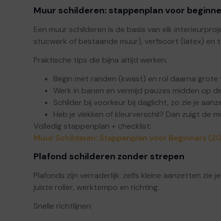
Muur schilderen: stappenplan voor beginn
Een muur schilderen is de basis van elk interieurpro
stucwerk of bestaande muur), verfsoort (latex) en te
Praktische tips die bijna altijd werken:
Begin met randen (kwast) en rol daarna grote 
Werk in banen en vermijd pauzes midden op de
Schilder bij voorkeur bij daglicht, zo zie je aanz
Heb je vlekken of kleurverschil? Dan zuigt de mu
Volledig stappenplan + checklist:
Muur Schilderen: Stappenplan voor Beginners (2
Plafond schilderen zonder strepen
Plafonds zijn verraderlijk: zelfs kleine aanzetten zie
juiste roller, werktempo en richting.
Snelle richtlijnen: