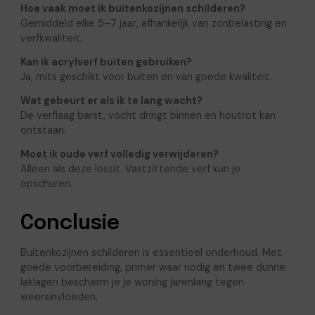
Hoe vaak moet ik buitenkozijnen schilderen?
Gemiddeld elke 5–7 jaar, afhankelijk van zonbelasting en
verfkwaliteit.
Kan ik acrylverf buiten gebruiken?
Ja, mits geschikt voor buiten en van goede kwaliteit.
Wat gebeurt er als ik te lang wacht?
De verflaag barst, vocht dringt binnen en houtrot kan
ontstaan.
Moet ik oude verf volledig verwijderen?
Alleen als deze loszit. Vastzittende verf kun je
opschuren.
Conclusie
Buitenkozijnen schilderen is essentieel onderhoud. Met
goede voorbereiding, primer waar nodig en twee dunne
laklagen bescherm je je woning jarenlang tegen
weersinvloeden.