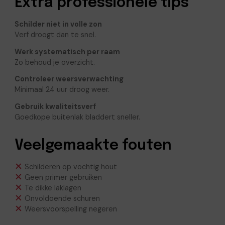
Extra professionele tips
Schilder niet in volle zon
Verf droogt dan te snel.
Werk systematisch per raam
Zo behoud je overzicht.
Controleer weersverwachting
Minimaal 24 uur droog weer.
Gebruik kwaliteitsverf
Goedkope buitenlak bladdert sneller.
Veelgemaakte fouten
Schilderen op vochtig hout
Geen primer gebruiken
Te dikke laklagen
Onvoldoende schuren
Weersvoorspelling negeren