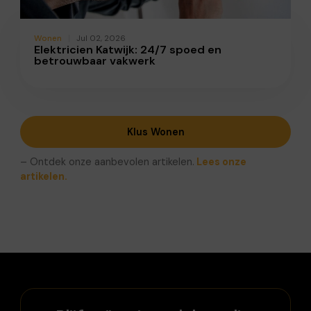
Wonen
Jul 02, 2026
Elektricien Katwijk: 24/7 spoed en
betrouwbaar vakwerk
Klus Wonen
– Ontdek onze aanbevolen artikelen.
Lees onze
artikelen.