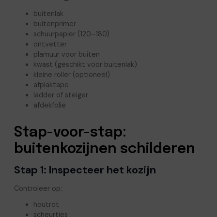
buitenlak
buitenprimer
schuurpapier (120–180)
ontvetter
plamuur voor buiten
kwast (geschikt voor buitenlak)
kleine roller (optioneel)
afplaktape
ladder of steiger
afdekfolie
Stap-voor-stap:
buitenkozijnen schilderen
Stap 1: Inspecteer het kozijn
Controleer op:
houtrot
scheurtjes