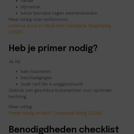
harder
slijtvaster
beter bestand tegen weersinvloeden
Meer uitleg over verfsoorten:
Latex vs Acryl vs Alkyd Verf: Complete Vergelijking
(2026)
Heb je primer nodig?
Ja, bij:
kale houtdelen
beschadigingen
oude verf die is weggeschuurd
Gebruik een geschikte buitenprimer voor optimale
hechting.
Meer uitleg:
Primer Nodig of Niet? Complete Uitleg (2026)
Benodigdheden checklist