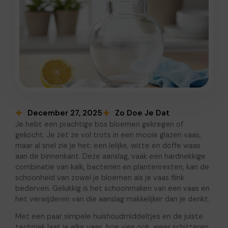
December 27, 2025
Zo Doe Je Dat
Je hebt een prachtige bos bloemen gekregen of
gekocht. Je zet ze vol trots in een mooie glazen vaas,
maar al snel zie je het: een lelijke, witte en doffe waas
aan de binnenkant. Deze aanslag, vaak een hardnekkige
combinatie van kalk, bacteriën en plantenresten, kan de
schoonheid van zowel je bloemen als je vaas flink
bederven. Gelukkig is het schoonmaken van een vaas en
het verwijderen van die aanslag makkelijker dan je denkt.
Met een paar simpele huishoudmiddeltjes en de juiste
techniek laat je elke vaas, hoe vies ook, weer schitteren