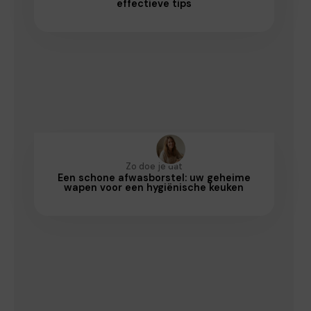
effectieve tips
Zo doe je dat
Een schone afwasborstel: uw geheime
wapen voor een hygiënische keuken