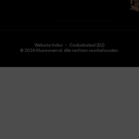
en
tuin.
Website Index
Cookiebeleid (EU)
© 2026 Kluswonen.nl. Alle rechten voorbehouden.