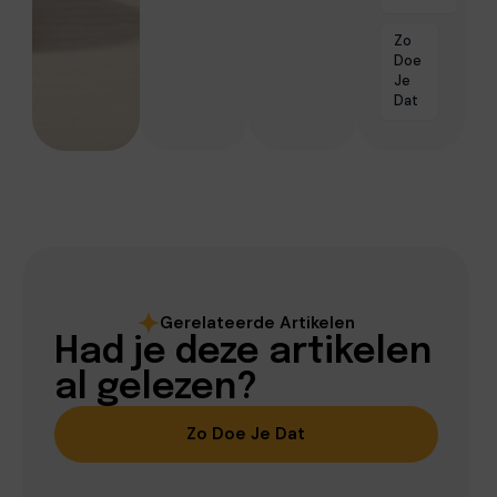
Zo
Doe
Je
Dat
Gerelateerde Artikelen
Had je deze artikelen
al gelezen?
Zo Doe Je Dat