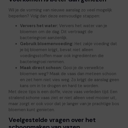
Wil je de vorming van nieuwe aanslag zo veel mogelijk
beperken? Volg dan deze eenvoudige stappen:
Ververs het water:
Ververs het water van je
bloemen om de dag. Dit vertraagt de
bacteriegroei aanzienlijk.
Gebruik bloemenvoeding:
Het zakje voeding dat
je bij bloemen krijgt, bevat niet alleen
voedingsstoffen maar ook ingrediënten die
bacteriegroei remmen.
Maak direct schoon:
Gooi je de verwelkte
bloemen weg? Maak de vaas dan meteen schoon
en zet hem niet vies weg. Zo krijgt de aanslag geen
kans om in te drogen en hard te worden.
Met deze tips is een doffe, vieze vaas verleden tijd. Een
stralend schone vaas ziet er niet alleen veel mooier uit,
maar zorgt er ook voor dat je langer van je prachtige bos
bloemen kunt genieten.
Veelgestelde vragen over het
schoonmaken van vazen