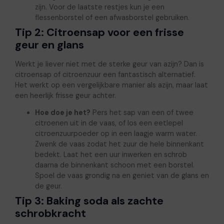
zijn. Voor de laatste restjes kun je een
flessenborstel of een afwasborstel gebruiken.
Tip 2: Citroensap voor een frisse
geur en glans
Werkt je liever niet met de sterke geur van azijn? Dan is
citroensap of citroenzuur een fantastisch alternatief.
Het werkt op een vergelijkbare manier als azijn, maar laat
een heerlijk frisse geur achter.
Hoe doe je het?
Pers het sap van een of twee
citroenen uit in de vaas, of los een eetlepel
citroenzuurpoeder op in een laagje warm water.
Zwenk de vaas zodat het zuur de hele binnenkant
bedekt. Laat het een uur inwerken en schrob
daarna de binnenkant schoon met een borstel.
Spoel de vaas grondig na en geniet van de glans en
de geur.
Tip 3: Baking soda als zachte
schrobkracht