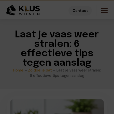
Contact
Laat je vaas weer
stralen: 6
effectieve tips
tegen aanslag
Home
–
Zo doe je dat
–
Laat je vaas weer stralen:
6 effectieve tips tegen aanslag