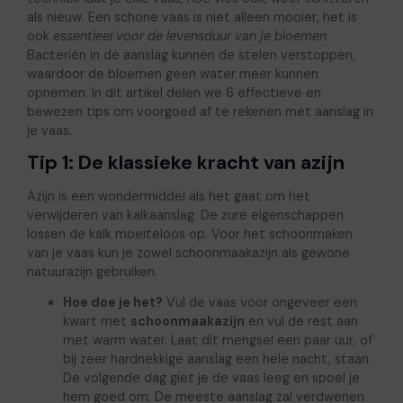
als nieuw. Een schone vaas is niet alleen mooier, het is
ook
essentieel voor de levensduur van je bloemen
.
Bacteriën in de aanslag kunnen de stelen verstoppen,
waardoor de bloemen geen water meer kunnen
opnemen. In dit artikel delen we 6 effectieve en
bewezen tips om voorgoed af te rekenen met aanslag in
je vaas.
Tip 1: De klassieke kracht van azijn
Azijn is een wondermiddel als het gaat om het
verwijderen van kalkaanslag. De zure eigenschappen
lossen de kalk moeiteloos op. Voor het schoonmaken
van je vaas kun je zowel schoonmaakazijn als gewone
natuurazijn gebruiken.
Hoe doe je het?
Vul de vaas voor ongeveer een
kwart met
schoonmaakazijn
en vul de rest aan
met warm water. Laat dit mengsel een paar uur, of
bij zeer hardnekkige aanslag een hele nacht, staan.
De volgende dag giet je de vaas leeg en spoel je
hem goed om. De meeste aanslag zal verdwenen