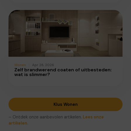
Wonen
Apr 28, 2026
Zelf brandwerend coaten of uitbesteden:
wat is slimmer?
Klus Wonen
– Ontdek onze aanbevolen artikelen.
Lees onze
artikelen.