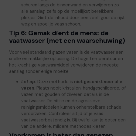
schuren langs de binnenwand en verwijderen zo
alle aanslag, zelfs op de moeilijkst bereikbare
plekjes. Giet de inhoud door een zeef, gooi de rijst
weg en spoel je vaas schoon.
Tip 6: Gemak dient de mens: de
vaatwasser (met een waarschuwing)
Voor veel standaard glazen vazen is de vaatwasser een
snelle en makkelijke oplossing. De hoge temperatuur en
het krachtige vaatwasmiddel verwijderen de meeste
aanslag zonder enige moeite.
Let op:
Deze methode is
niet geschikt voor alle
vazen
. Plaats nooit kristallen, handgeschilderde, of
vazen met gouden of zilveren details in de
vaatwasser. De hitte en de agressieve
reinigingsmiddelen kunnen onherstelbare schade
veroorzaken. Controleer altijd of je vaas
vaatwasserbestendig is. Bij twijfel kun je beter een
van de andere, mildere methodes kiezen.
Voorkomen is beter dan genezen