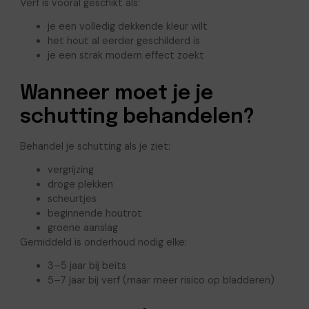
Verf is vooral geschikt als:
je een volledig dekkende kleur wilt
het hout al eerder geschilderd is
je een strak modern effect zoekt
Wanneer moet je je
schutting behandelen?
Behandel je schutting als je ziet:
vergrijzing
droge plekken
scheurtjes
beginnende houtrot
groene aanslag
Gemiddeld is onderhoud nodig elke:
3–5 jaar bij beits
5–7 jaar bij verf (maar meer risico op bladderen)