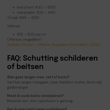
beits/verf: €40 – €150
materialen: €20 – €60
Totaal: €60 – €210
Vakman:
€10 – €25 per m²
Offertes vergelijken?
Schilder Inhuren + Offerte Vergelijken (Checklist) (2026)
FAQ: Schutting schilderen
of beitsen
Wat gaat langer mee: verf of beits?
Verf kan langer meegaan, maar bladdert sneller. Beits slijt
gelijkmatiger.
Moet ik oude beits verwijderen?
Meestal niet, licht opschuren is genoeg.
Kan ik over beits heen schilderen?