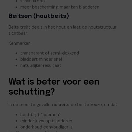
strak uiterlijk
meer bescherming, maar kan bladderen
Beitsen (houtbeits)
Beits trekt deels in het hout en laat de houtstructuur
zichtbaar.
Kenmerken:
transparant of semi-dekkend
bladdert minder snel
natuurlijker resultaat
Wat is beter voor een
schutting?
In de meeste gevallen is
beits
de beste keuze, omdat:
hout blijft “ademen”
minder kans op bladderen
onderhoud eenvoudiger is