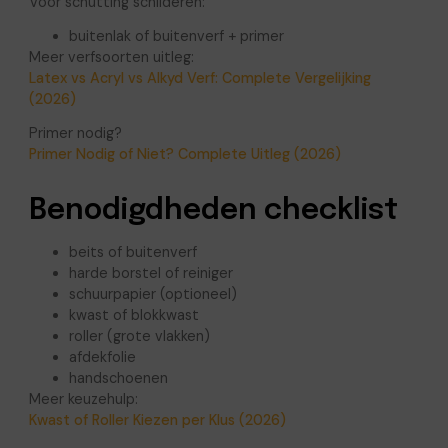
Voor schutting schilderen:
buitenlak of buitenverf + primer
Meer verfsoorten uitleg:
Latex vs Acryl vs Alkyd Verf: Complete Vergelijking
(2026)
Primer nodig?
Primer Nodig of Niet? Complete Uitleg (2026)
Benodigdheden checklist
beits of buitenverf
harde borstel of reiniger
schuurpapier (optioneel)
kwast of blokkwast
roller (grote vlakken)
afdekfolie
handschoenen
Meer keuzehulp:
Kwast of Roller Kiezen per Klus (2026)