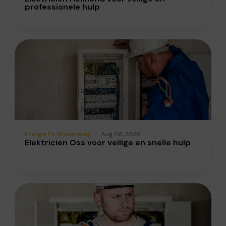
professionele hulp
Energie En Verwarming
Aug 06, 2026
Elektricien Oss voor veilige en snelle hulp