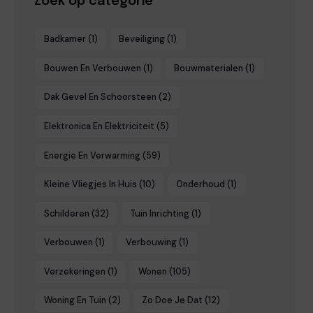
Zoek op categorie
Badkamer
(1)
Beveiliging
(1)
Bouwen En Verbouwen
(1)
Bouwmaterialen
(1)
Dak Gevel En Schoorsteen
(2)
Elektronica En Elektriciteit
(5)
Energie En Verwarming
(59)
Kleine Vliegjes In Huis
(10)
Onderhoud
(1)
Schilderen
(32)
Tuin Inrichting
(1)
Verbouwen
(1)
Verbouwing
(1)
Verzekeringen
(1)
Wonen
(105)
Woning En Tuin
(2)
Zo Doe Je Dat
(12)