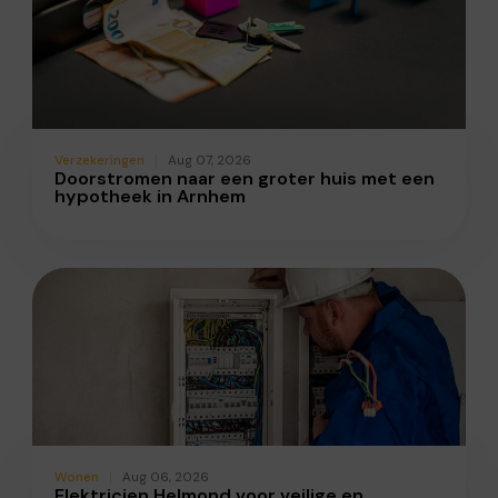
Verzekeringen
Aug 07, 2026
Doorstromen naar een groter huis met een
hypotheek in Arnhem
Wonen
Aug 06, 2026
Elektricien Helmond voor veilige en