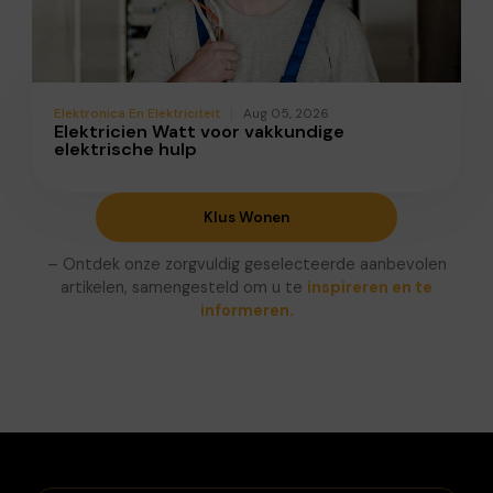
Elektronica En Elektriciteit
Aug 05, 2026
Elektricien Watt voor vakkundige
elektrische hulp
Klus Wonen
– Ontdek onze zorgvuldig geselecteerde aanbevolen
artikelen, samengesteld om u te
inspireren en te
informeren.