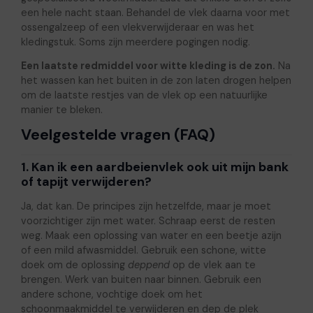
een hele nacht staan. Behandel de vlek daarna voor met
ossengalzeep of een vlekverwijderaar en was het
kledingstuk. Soms zijn meerdere pogingen nodig.
Een laatste redmiddel voor witte kleding is de zon.
Na
het wassen kan het buiten in de zon laten drogen helpen
om de laatste restjes van de vlek op een natuurlijke
manier te bleken.
Veelgestelde vragen (FAQ)
1. Kan ik een aardbeienvlek ook uit mijn bank
of tapijt verwijderen?
Ja, dat kan. De principes zijn hetzelfde, maar je moet
voorzichtiger zijn met water. Schraap eerst de resten
weg. Maak een oplossing van water en een beetje azijn
of een mild afwasmiddel. Gebruik een schone, witte
doek om de oplossing
deppend
op de vlek aan te
brengen. Werk van buiten naar binnen. Gebruik een
andere schone, vochtige doek om het
schoonmaakmiddel te verwijderen en dep de plek