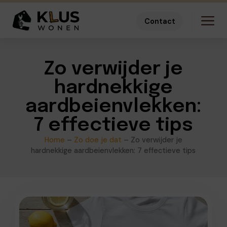
Contact
Zo verwijder je
hardnekkige
aardbeienvlekken:
7 effectieve tips
Home
–
Zo doe je dat
–
Zo verwijder je
hardnekkige aardbeienvlekken: 7 effectieve tips