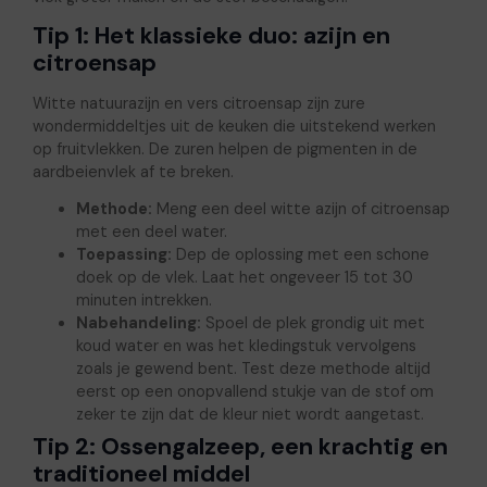
Tip 1: Het klassieke duo: azijn en
citroensap
Witte natuurazijn en vers citroensap zijn zure
wondermiddeltjes uit de keuken die uitstekend werken
op fruitvlekken. De zuren helpen de pigmenten in de
aardbeienvlek af te breken.
Methode:
Meng een deel witte azijn of citroensap
met een deel water.
Toepassing:
Dep de oplossing met een schone
doek op de vlek. Laat het ongeveer 15 tot 30
minuten intrekken.
Nabehandeling:
Spoel de plek grondig uit met
koud water en was het kledingstuk vervolgens
zoals je gewend bent. Test deze methode altijd
eerst op een onopvallend stukje van de stof om
zeker te zijn dat de kleur niet wordt aangetast.
Tip 2: Ossengalzeep, een krachtig en
traditioneel middel