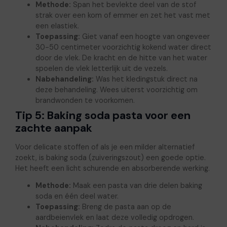
Methode:
Span het bevlekte deel van de stof
strak over een kom of emmer en zet het vast met
een elastiek.
Toepassing:
Giet vanaf een hoogte van ongeveer
30-50 centimeter voorzichtig kokend water direct
door de vlek. De kracht en de hitte van het water
spoelen de vlek letterlijk uit de vezels.
Nabehandeling:
Was het kledingstuk direct na
deze behandeling. Wees uiterst voorzichtig om
brandwonden te voorkomen.
Tip 5: Baking soda pasta voor een
zachte aanpak
Voor delicate stoffen of als je een milder alternatief
zoekt, is baking soda (zuiveringszout) een goede optie.
Het heeft een licht schurende en absorberende werking.
Methode:
Maak een pasta van drie delen baking
soda en één deel water.
Toepassing:
Breng de pasta aan op de
aardbeienvlek en laat deze volledig opdrogen.