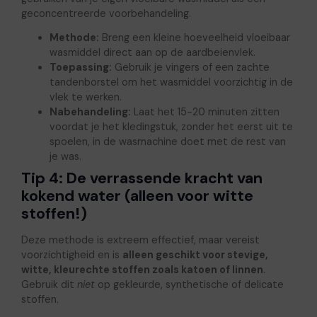
geconcentreerde voorbehandeling.
Methode:
Breng een kleine hoeveelheid vloeibaar
wasmiddel direct aan op de aardbeienvlek.
Toepassing:
Gebruik je vingers of een zachte
tandenborstel om het wasmiddel voorzichtig in de
vlek te werken.
Nabehandeling:
Laat het 15-20 minuten zitten
voordat je het kledingstuk, zonder het eerst uit te
spoelen, in de wasmachine doet met de rest van
je was.
Tip 4: De verrassende kracht van
kokend water (alleen voor witte
stoffen!)
Deze methode is extreem effectief, maar vereist
voorzichtigheid en is
alleen geschikt voor stevige,
witte, kleurechte stoffen zoals katoen of linnen
.
Gebruik dit
niet
op gekleurde, synthetische of delicate
stoffen.