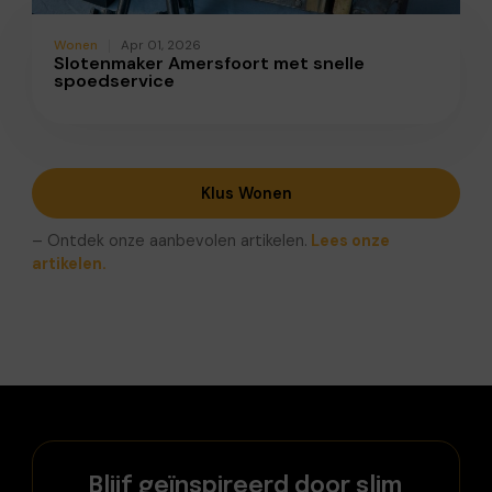
Wonen
Apr 01, 2026
Slotenmaker Amersfoort met snelle
spoedservice
Klus Wonen
– Ontdek onze aanbevolen artikelen.
Lees onze
artikelen.
Blijf geïnspireerd door slim