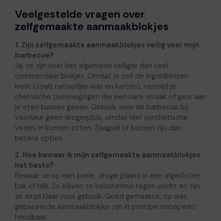
Veelgestelde vragen over
zelfgemaakte aanmaakblokjes
1. Zijn zelfgemaakte aanmaakblokjes veilig voor mijn
barbecue?
Ja, ze zijn over het algemeen veiliger dan veel
commerciële blokjes. Omdat je zelf de ingrediënten
kiest (zoals natuurlijke was en karton), vermijd je
chemische toevoegingen die een nare smaak of geur aan
je eten kunnen geven. Gebruik voor de barbecue bij
voorkeur geen drogerpluis, omdat hier synthetische
vezels in kunnen zitten. Zaagsel of katoen zijn dan
betere opties.
2. Hoe bewaar ik mijn zelfgemaakte aanmaakblokjes
het beste?
Bewaar ze op een koele, droge plaats in een afgesloten
bak of blik. Zo blijven ze beschermd tegen vocht en zijn
ze altijd klaar voor gebruik. Goed gemaakte, op was
gebaseerde aanmaakblokjes zijn in principe onbeperkt
houdbaar.