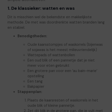
1. De klassieker: watten en was
Dit is misschien wel de bekendste en makkelijkste
methode. De met was doordrenkte watten branden lang
en stabiel.
Benodigdheden:
Oude kaarsstompjes of waskorrels (bijenwas
of sojawas is het meest milieuvriendelijk)
Wattepads of wattenbollen
Een oud blik of een pannetje dat je niet
meer voor eten gebruikt
Een grotere pan voor een ‘au bain-marie’
opstelling
Een tang
Bakpapier
Stappenplan:
Plaats de kaarsresten of waskorrels in het
oude blik of kleine pannetje.
Zet dit blik in de grotere pan, die je vult met