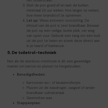
net onderstaan.
Sluit de pot goed af en laat de kurken
minimaal 24 uur weken. Hoe langer ze weken,
hoe meer brandstof ze opnemen.
Let op:
Wees extreem voorzichtig. De
inhoud van de pot is zeer brandbaar. Bewaar
de pot op een veilige, koele plek, ver weg
van open vuur. Gebruik een tang om een kurk
uit de pot te halen en steek deze direct aan
in je haard of barbecue.
5. De toiletrol-techniek
Net als de eierdoos-methode is dit een geweldige
manier om karton en pluizen te hergebruiken.
Benodigdheden:
Kartonnen wc- of keukenrolletjes
Pluizen uit de wasdroger, zaagsel of ander
brandbaar vulmateriaal
Gesmolten was
Stappenplan: