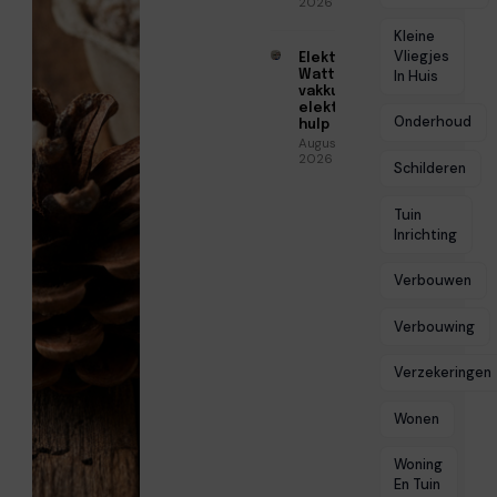
2026
Kleine
Vliegjes
Elektricien
Watt voor
In Huis
vakkundige
elektrische
Onderhoud
hulp
Augustus 5,
2026
Schilderen
Tuin
Inrichting
Verbouwen
Verbouwing
Verzekeringen
Wonen
Woning
En Tuin