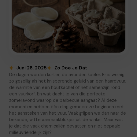
Juni 28, 2025
Zo Doe Je Dat
De dagen worden korter, de avonden koeler. Er is weinig
zo gezellig als het knisperende geluid van een haardvuur,
de warmte van een houtkachel of het samenzijn rond
een vuurkorf. En wat dacht je van die perfecte
zomeravond waarop de barbecue aangaat? Al deze
momenten hebben één ding gemeen: ze beginnen met
het aansteken van het vuur. Vaak grijpen we dan naar de
bekende, witte aanmaakblokjes uit de winkel. Maar wist
je dat die vaak chemicaliën bevatten en niet bepaald
milieuvriendelijk zijn?