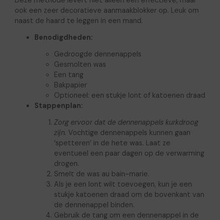
ook een zeer decoratieve aanmaakblokker op. Leuk om
naast de haard te leggen in een mand.
Benodigdheden:
Gedroogde dennenappels
Gesmolten was
Een tang
Bakpapier
Optioneel: een stukje lont of katoenen draad
Stappenplan:
Zorg ervoor dat de dennenappels kurkdroog
zijn.
Vochtige dennenappels kunnen gaan
‘spetteren’ in de hete was. Laat ze
eventueel een paar dagen op de verwarming
drogen.
Smelt de was au bain-marie.
Als je een lont wilt toevoegen, kun je een
stukje katoenen draad om de bovenkant van
de dennenappel binden.
Gebruik de tang om een dennenappel in de