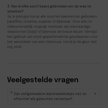
3. Kan ik elke soort kaars gebruiken om de was te
smelten?
Ja, in principe kun je alle soorten kaarsresten gebruiken:
paraffine, stearine, sojawas of bijenwas. Voor een zo
milieuvriendelijk mogelijk resultaat zijn plantaardige
wassoorten (soja) of bijenwas de beste keuze. Vermijd
het gebruik van sterk geparfumeerde geurkaarsen voor
het aansteken van een barbecue, tenzij je de geur niet
erg vindt.
Veelgestelde vragen
Zijn zelfgemaakte aanmaakblokjes net zo
▼
effectief als gekochte varianten?