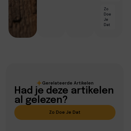
Zo
Doe
Je
Dat
Gerelateerde Artikelen
Had je deze artikelen
al gelezen?
Zo Doe Je Dat