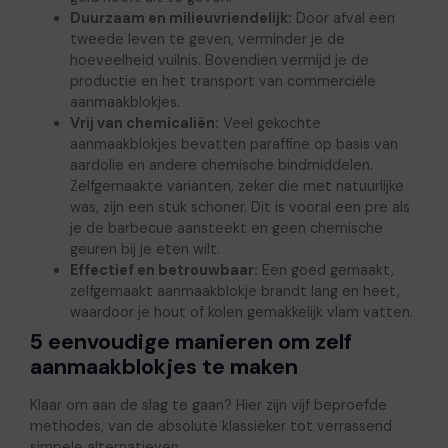
Duurzaam en milieuvriendelijk:
Door afval een
tweede leven te geven, verminder je de
hoeveelheid vuilnis. Bovendien vermijd je de
productie en het transport van commerciële
aanmaakblokjes.
Vrij van chemicaliën:
Veel gekochte
aanmaakblokjes bevatten paraffine op basis van
aardolie en andere chemische bindmiddelen.
Zelfgemaakte varianten, zeker die met natuurlijke
was, zijn een stuk schoner. Dit is vooral een pre als
je de barbecue aansteekt en geen chemische
geuren bij je eten wilt.
Effectief en betrouwbaar:
Een goed gemaakt,
zelfgemaakt aanmaakblokje brandt lang en heet,
waardoor je hout of kolen gemakkelijk vlam vatten.
5 eenvoudige manieren om zelf
aanmaakblokjes te maken
Klaar om aan de slag te gaan? Hier zijn vijf beproefde
methodes, van de absolute klassieker tot verrassend
simpele alternatieven.