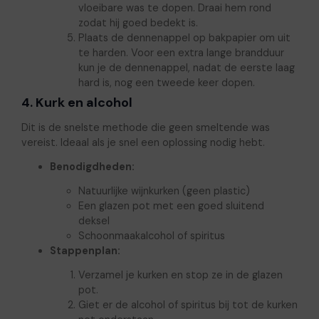
vloeibare was te dopen. Draai hem rond
zodat hij goed bedekt is.
Plaats de dennenappel op bakpapier om uit
te harden. Voor een extra lange brandduur
kun je de dennenappel, nadat de eerste laag
hard is, nog een tweede keer dopen.
4. Kurk en alcohol
Dit is de snelste methode die geen smeltende was
vereist. Ideaal als je snel een oplossing nodig hebt.
Benodigdheden:
Natuurlijke wijnkurken (geen plastic)
Een glazen pot met een goed sluitend
deksel
Schoonmaakalcohol of spiritus
Stappenplan:
Verzamel je kurken en stop ze in de glazen
pot.
Giet er de alcohol of spiritus bij tot de kurken