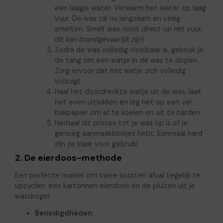
een laagje water. Verwarm het water op laag
vuur. De was zal nu langzaam en veilig
smelten.
Smelt was nooit direct op het vuur,
dit kan brandgevaarlijk zijn!
Zodra de was volledig vloeibaar is, gebruik je
de tang om een watje in de was te dopen.
Zorg ervoor dat het watje zich volledig
volzuigt.
Haal het doordrenkte watje uit de was, laat
het even uitlekken en leg het op een vel
bakpapier om af te koelen en uit te harden.
Herhaal dit proces tot je was op is of je
genoeg aanmaakblokjes hebt. Eenmaal hard
zijn ze klaar voor gebruik!
2. De eierdoos-methode
Een perfecte manier om twee soorten afval tegelijk te
upcyclen: een kartonnen eierdoos en de pluizen uit je
wasdroger.
Benodigdheden: