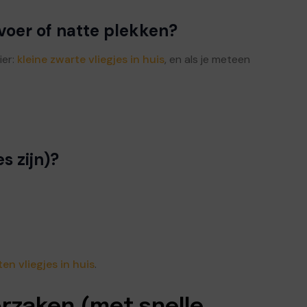
fvoer of natte plekken?
ier:
kleine zwarte vliegjes in huis
, en als je meteen
es zijn)?
en vliegjes in huis
.