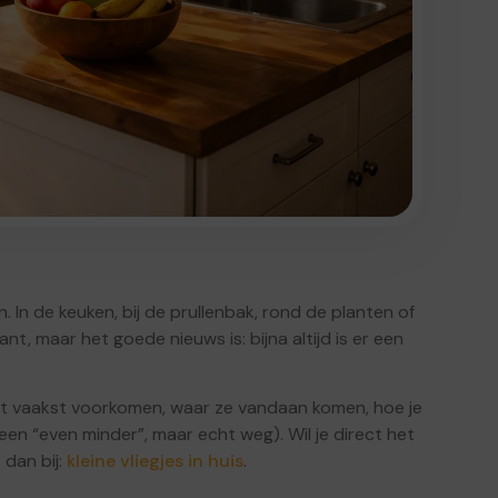
en. In de keuken, bij de prullenbak, rond de planten of
tant, maar het goede nieuws is: bijna altijd is er een
s het vaakst voorkomen, waar ze vandaan komen, hoe je
een “even minder”, maar echt weg). Wil je direct het
dan bij:
kleine vliegjes in huis
.