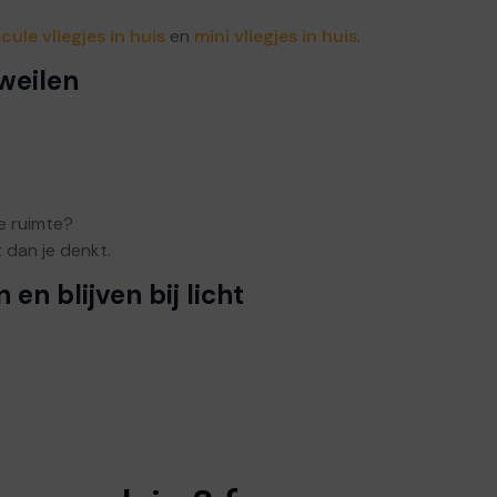
ule vliegjes in huis
en
mini vliegjes in huis
.
weilen
e ruimte?
 dan je denkt.
en blijven bij licht