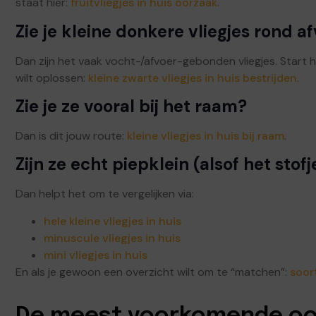
staat hier:
fruitvliegjes in huis oorzaak
.
Zie je kleine donkere vliegjes rond a
Dan zijn het vaak vocht-/afvoer-gebonden vliegjes. Start h
wilt oplossen:
kleine zwarte vliegjes in huis bestrijden
.
Zie je ze vooral bij het raam?
Dan is dit jouw route:
kleine vliegjes in huis bij raam
.
Zijn ze echt piepklein (alsof het stofj
Dan helpt het om te vergelijken via:
hele kleine vliegjes in huis
minuscule vliegjes in huis
mini vliegjes in huis
En als je gewoon een overzicht wilt om te “matchen”:
soort