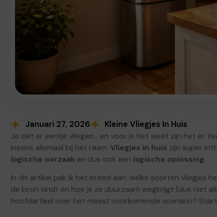
Januari 27, 2026
Kleine Vliegjes In Huis
Je ziet er eentje vliegen… en voor je het weet zijn het er ti
ineens allemaal bij het raam.
Vliegjes in huis
zijn super irri
logische oorzaak
en dus ook een
logische oplossing
.
In dit artikel pak ik het breed aan: welke soorten vliegje
de bron vindt en hoe je ze duurzaam wegkrijgt (dus niet all
hoofdartikel over het meest voorkomende scenario? Start 