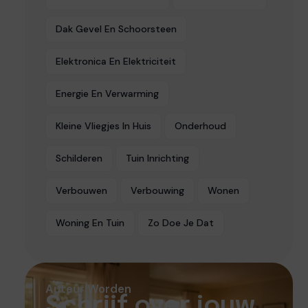
Dak Gevel En Schoorsteen
Elektronica En Elektriciteit
Energie En Verwarming
Kleine Vliegjes In Huis
Onderhoud
Schilderen
Tuin Inrichting
Verbouwen
Verbouwing
Wonen
Woning En Tuin
Zo Doe Je Dat
Auteur Worden
Schrijf over jouw