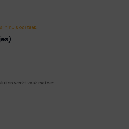
es in huis oorzaak
.
jes)
luiten werkt vaak meteen.