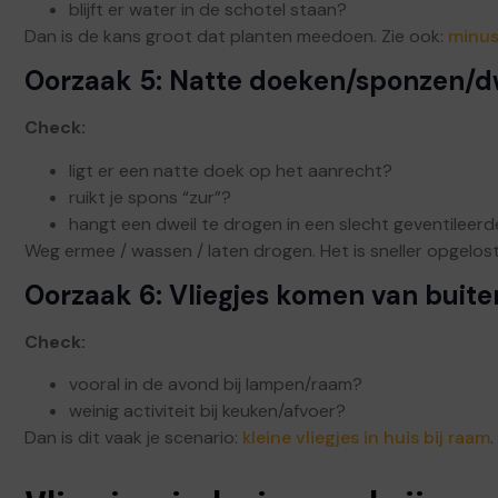
blijft er water in de schotel staan?
Dan is de kans groot dat planten meedoen. Zie ook:
minusc
Oorzaak 5: Natte doeken/sponzen/d
Check:
ligt er een natte doek op het aanrecht?
ruikt je spons “zur”?
hangt een dweil te drogen in een slecht geventileerd
Weg ermee / wassen / laten drogen. Het is sneller opgelost
Oorzaak 6: Vliegjes komen van buiten 
Check:
vooral in de avond bij lampen/raam?
weinig activiteit bij keuken/afvoer?
Dan is dit vaak je scenario:
kleine vliegjes in huis bij raam
.