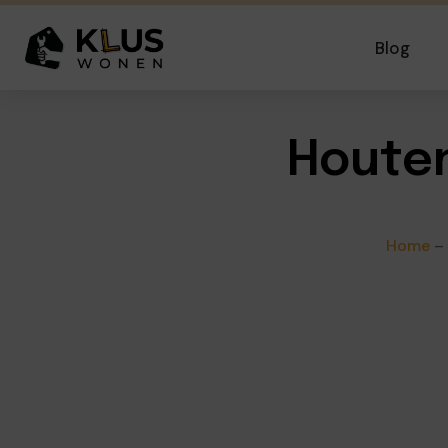
Blog
Houten
Home
–