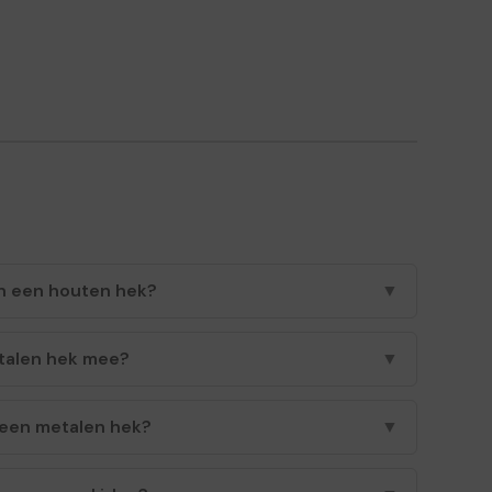
an een houten hek?
▼
talen hek mee?
▼
een metalen hek?
▼