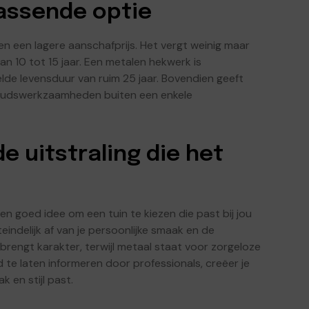
passende optie
g en een lagere aanschafprijs. Het vergt weinig maar
n 10 tot 15 jaar. Een metalen hekwerk is
e levensduur van ruim 25 jaar. Bovendien geeft
oudswerkzaamheden buiten een enkele
e uitstraling die het
 een goed idee om een tuin te kiezen die past bij jou
indelijk af van je persoonlijke smaak en de
brengt karakter, terwijl metaal staat voor zorgeloze
d te laten informeren door professionals, creëer je
 en stijl past.