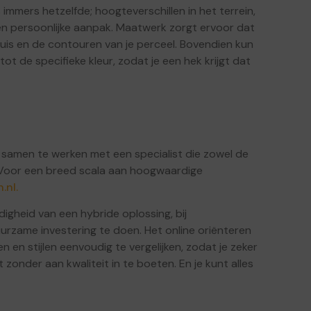
is immers hetzelfde; hoogteverschillen in het terrein,
en persoonlijke aanpak. Maatwerk zorgt ervoor dat
uis en de contouren van je perceel. Bovendien kun
tot de specifieke kleur, zodat je een hek krijgt dat
m samen te werken met een specialist die zowel de
. Voor een breed scala aan hoogwaardige
.nl.
digheid van een hybride oplossing, bij
urzame investering te doen. Het online oriënteren
 en stijlen eenvoudig te vergelijken, zodat je zeker
onder aan kwaliteit in te boeten. En je kunt alles