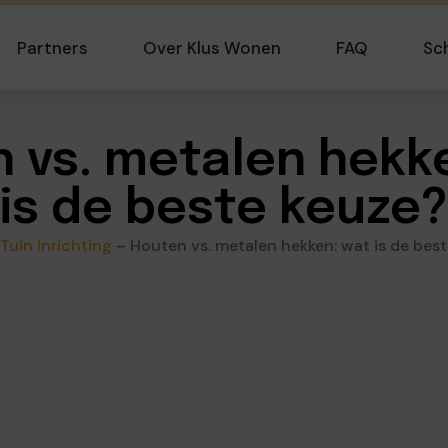
Partners
Over Klus Wonen
FAQ
Sc
 vs. metalen hekk
is de beste keuze?
Tuin inrichting
–
Houten vs. metalen hekken: wat is de bes