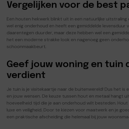
Vergelijken voor de best 
Een houten hekwerk blinkt uit in een natuurlijke uitstralin
wel enig onderhoud en heeft een gemiddelde levensduur va
daarentegen duurder, maar deze hebben wel een gemiddeld
het een moderne strakke look en nagenoeg geen onderh
schoonmaakbeurt.
Geef jouw woning en tuin d
verdient
Je tuin is je visitekaartje naar de buitenwereld! Dus het is
en jouw wensen. De keuze tussen hout en metaal hangt uite
hoeveelheid tijd die je aan onderhoud wilt besteden. Hout 
luxe en veiligheid. Door te kiezen voor maatwerk en je goe
een praktische afscheiding die helemaal bij jouw woonsmaak