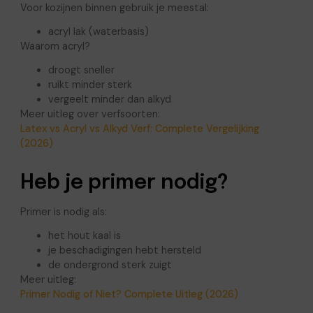
Voor kozijnen binnen gebruik je meestal:
acryl lak (waterbasis)
Waarom acryl?
droogt sneller
ruikt minder sterk
vergeelt minder dan alkyd
Meer uitleg over verfsoorten:
Latex vs Acryl vs Alkyd Verf: Complete Vergelijking
(2026)
Heb je primer nodig?
Primer is nodig als:
het hout kaal is
je beschadigingen hebt hersteld
de ondergrond sterk zuigt
Meer uitleg:
Primer Nodig of Niet? Complete Uitleg (2026)