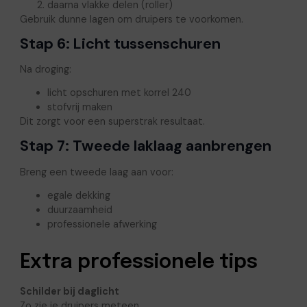
daarna vlakke delen (roller)
Gebruik dunne lagen om druipers te voorkomen.
Stap 6: Licht tussenschuren
Na droging:
licht opschuren met korrel 240
stofvrij maken
Dit zorgt voor een superstrak resultaat.
Stap 7: Tweede laklaag aanbrengen
Breng een tweede laag aan voor:
egale dekking
duurzaamheid
professionele afwerking
Extra professionele tips
Schilder bij daglicht
Zo zie je druipers meteen.