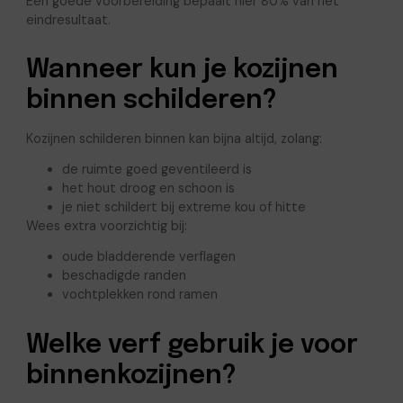
Een goede voorbereiding bepaalt hier 80% van het
eindresultaat.
Wanneer kun je kozijnen
binnen schilderen?
Kozijnen schilderen binnen kan bijna altijd, zolang:
de ruimte goed geventileerd is
het hout droog en schoon is
je niet schildert bij extreme kou of hitte
Wees extra voorzichtig bij:
oude bladderende verflagen
beschadigde randen
vochtplekken rond ramen
Welke verf gebruik je voor
binnenkozijnen?