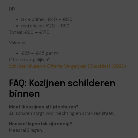
DIY:
lak + primer: €40 – €120
materialen: €20 – €50
Totaal: €60 – €170
Vakman:
€25 – €45 per m²
Offerte vergelijken?
Schilder Inhuren + Offerte Vergelijken (Checklist) (2026)
FAQ: Kozijnen schilderen
binnen
Moet ik kozijnen altijd schuren?
Ja, schuren zorgt voor hechting en strak resultaat.
Hoeveel lagen lak zijn nodig?
Meestal 2 lagen.