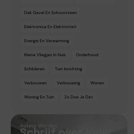
Dak Gevel En Schoorsteen
Elektronica En Elektriciteit
Energie En Verwarming
Kleine Vliegjes In Huis
Onderhoud
Schilderen
Tuin Inrichting
Verbouwen
Verbouwing
Wonen
Woning En Tuin
Zo Doe Je Dat
Auteur Worden
Schrijf over jouw