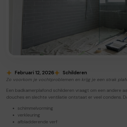
Februari 12, 2026
Schilderen
Zo voorkom je vochtproblemen en krijg je een strak pla
Een badkamerplafond schilderen vraagt om een andere a
douches en slechte ventilatie ontstaat er veel condens. D
schimmelvorming
verkleuring
afbladderende verf