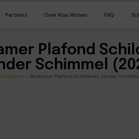
Partners
Over Klus Wonen
FAQ
Sc
mer Plafond Schi
nder Schimmel (20
Schilderen
–
Badkamer Plafond Schilderen Zonder Schimme