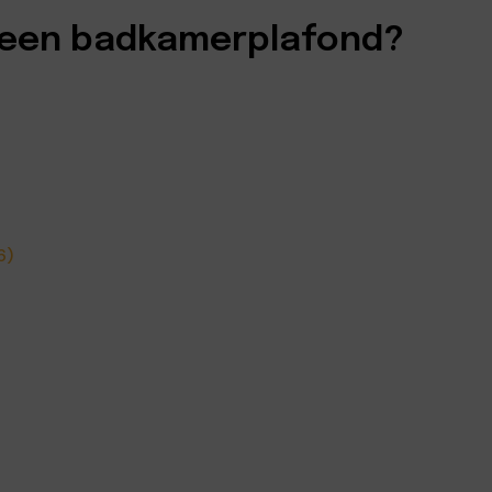
r een badkamerplafond?
6)