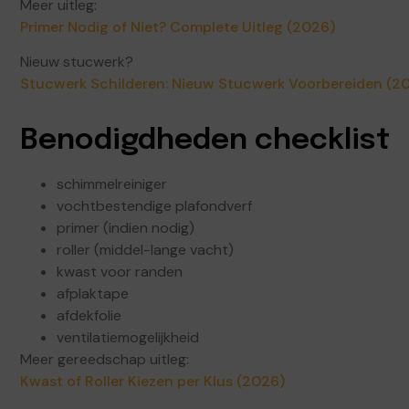
Meer uitleg:
Primer Nodig of Niet? Complete Uitleg (2026)
Nieuw stucwerk?
Stucwerk Schilderen: Nieuw Stucwerk Voorbereiden (2
Benodigdheden checklist
schimmelreiniger
vochtbestendige plafondverf
primer (indien nodig)
roller (middel-lange vacht)
kwast voor randen
afplaktape
afdekfolie
ventilatiemogelijkheid
Meer gereedschap uitleg:
Kwast of Roller Kiezen per Klus (2026)