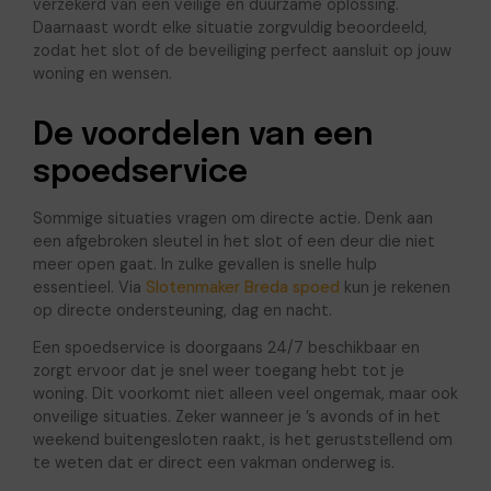
verzekerd van een veilige en duurzame oplossing.
Daarnaast wordt elke situatie zorgvuldig beoordeeld,
zodat het slot of de beveiliging perfect aansluit op jouw
woning en wensen.
De voordelen van een
spoedservice
Sommige situaties vragen om directe actie. Denk aan
een afgebroken sleutel in het slot of een deur die niet
meer open gaat. In zulke gevallen is snelle hulp
essentieel. Via
Slotenmaker Breda spoed
kun je rekenen
op directe ondersteuning, dag en nacht.
Een spoedservice is doorgaans 24/7 beschikbaar en
zorgt ervoor dat je snel weer toegang hebt tot je
woning. Dit voorkomt niet alleen veel ongemak, maar ook
onveilige situaties. Zeker wanneer je ’s avonds of in het
weekend buitengesloten raakt, is het geruststellend om
te weten dat er direct een vakman onderweg is.