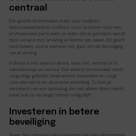
centraal
Een goede slotenmaker staat voor kwaliteit,
betrouwbaarheid en snelheid. Door te kiezen voor een
professionele partij weet je zeker dat je geholpen wordt
door iemand met ervaring en kennis van zaken. Dit geeft
vertrouwen, vooral wanneer het gaat om de beveiliging
van je woning.
In Breda is het aanbod divers, maar het verschil zit in
vakmanschap en service. Een erkend slotenmaker werkt
zorgvuldig, gebruikt kwalitatieve materialen en zorgt
voor een nette en duurzame afwerking. Zo ben je
verzekerd van een oplossing die niet alleen direct werkt,
maar ook op de lange termijn veilig blijft.
Investeren in betere
beveiliging
Naast het oplossen van problemen kan een slotenmaker