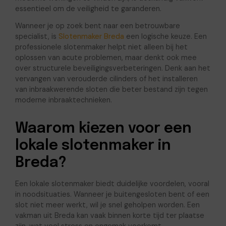
essentieel om de veiligheid te garanderen.
Wanneer je op zoek bent naar een betrouwbare
specialist, is
Slotenmaker Breda
een logische keuze. Een
professionele slotenmaker helpt niet alleen bij het
oplossen van acute problemen, maar denkt ook mee
over structurele beveiligingsverbeteringen. Denk aan het
vervangen van verouderde cilinders of het installeren
van inbraakwerende sloten die beter bestand zijn tegen
moderne inbraaktechnieken.
Waarom kiezen voor een
lokale slotenmaker in
Breda?
Een lokale slotenmaker biedt duidelijke voordelen, vooral
in noodsituaties. Wanneer je buitengesloten bent of een
slot niet meer werkt, wil je snel geholpen worden. Een
vakman uit Breda kan vaak binnen korte tijd ter plaatse