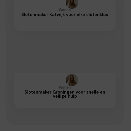
Wonen
Slotenmaker Katwijk voor elke slotenklus
Wonen
Slotenmaker Groningen voor snelle en
veilige hulp