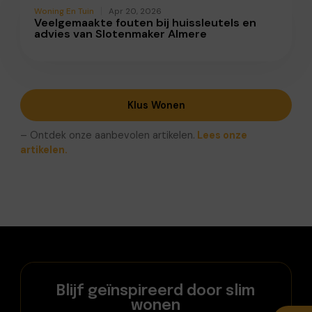
Woning En Tuin
Apr 20, 2026
Veelgemaakte fouten bij huissleutels en
advies van Slotenmaker Almere
Klus Wonen
– Ontdek onze aanbevolen artikelen.
Lees onze
artikelen.
Blijf geïnspireerd door slim
wonen