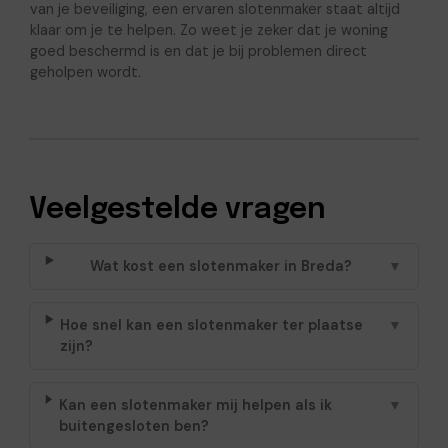
van je beveiliging, een ervaren slotenmaker staat altijd
klaar om je te helpen. Zo weet je zeker dat je woning
goed beschermd is en dat je bij problemen direct
geholpen wordt.
Veelgestelde vragen
Wat kost een slotenmaker in Breda?
▼
Hoe snel kan een slotenmaker ter plaatse
▼
zijn?
Kan een slotenmaker mij helpen als ik
▼
buitengesloten ben?