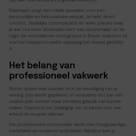
zijn, wat veel stress en ongemak voorkomt.
Daarnaast zorgt een lokale specialist voor een
persoonlijke en betrouwbare aanpak. Je hebt direct
contact, duidelijke communicatie en weet precies waar
je aan toe bent. Bovendien kent een slotenmaker uit de
regio de verschillende woningtypes in Breda, waardoor hij
snel kan inschatten welke oplossing het meest geschikt
is.
Het belang van
professioneel vakwerk
Sloten spelen een cruciale rol in de beveiliging van je
woning. Een slecht geplaatst of verouderd slot kan een
zwakke plek vormen waar inbrekers gebruik van kunnen
maken. Daarom is het belangrijk om te kiezen voor een
erkend en ervaren vakman.
Een professionele slotenmaker werkt met hoogwaardige
materialen en moderne technieken. Hierdoor ben je