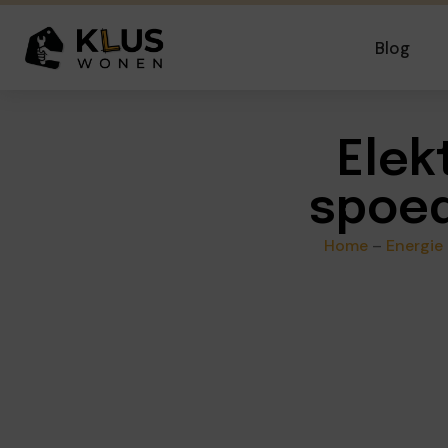
Blog
Elek
spoed
Home
–
Energie