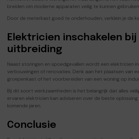
breiden om moderne apparaten veilig te kunnen gebruiken
Door de meterkast goed te onderhouden, verklein je de kans
Elektricien inschakelen bi
uitbreiding
Naast storingen en spoedgevallen wordt een elektricien in
verbouwingen of renovaties. Denk aan het plaatsen van e
groepenkast of het voorbereiden van een woning op induc
Bij dit soort werkzaamheden is het belangrijk dat alles ve
ervaren elektricien kan adviseren over de beste oplossing e
komende jaren.
Conclusie