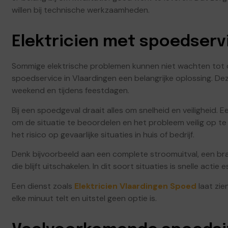
willen bij technische werkzaamheden.
Elektricien met spoedserv
Sommige elektrische problemen kunnen niet wachten tot d
spoedservice in Vlaardingen een belangrijke oplossing. Dez
weekend en tijdens feestdagen.
Bij een spoedgeval draait alles om snelheid en veiligheid. 
om de situatie te beoordelen en het probleem veilig op te
het risico op gevaarlijke situaties in huis of bedrijf.
Denk bijvoorbeeld aan een complete stroomuitval, een bra
die blijft uitschakelen. In dit soort situaties is snelle actie e
Een dienst zoals
Elektricien Vlaardingen Spoed
laat zi
elke minuut telt en uitstel geen optie is.