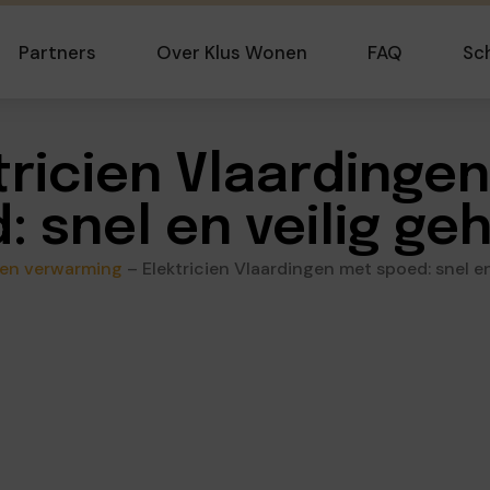
Partners
Over Klus Wonen
FAQ
Sc
tricien Vlaardinge
: snel en veilig ge
 en verwarming
–
Elektricien Vlaardingen met spoed: snel e