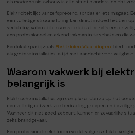
als moderne nieuwbouw is elke situatie anders, en dat vr
Elektriciteit lijkt vanzelfsprekend, totdat er iets misgaat.
een volledige stroomstoring kan direct invloed hebben op j
verlichting vallen stil en soms ontstaat er zelfs een onveilig
een professioneel en erkend vakman in te schakelen die wee
Een lokale partij zoals
Elektricien Vlaardingen
biedt ond
als grotere installaties, altijd met aandacht voor veilighe
Waarom vakwerk bij elektr
belangrijk is
Elektrische installaties zijn complexer dan ze op het eerst
een volledig netwerk van bedrading, groepen en beveiligin
Wanneer dit niet goed gebeurt, kunnen er gevaarlijke situat
zelfs brandgevaar.
Een professionele elektricien werkt volgens strikte veilig