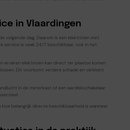
ice in Vlaardingen
e volgende dag. Daarom is een elektricien met
e service is vaak 24/7 beschikbaar, ook in het
Een ervaren elektricien kan direct ter plaatse komen
 lossen. Dit voorkomt verdere schade en verkleint
ndlucht in de meterkast of een aardlekschakelaar
ssentieel.
en hoe belangrijk directe beschikbaarheid is wanneer