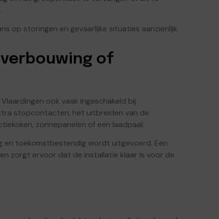
.
 op storingen en gevaarlijke situaties aanzienlijk.
j verbouwing of
 Vlaardingen ook vaak ingeschakeld bij
xtra stopcontacten, het uitbreiden van de
tiekoken, zonnepanelen of een laadpaal.
ilig en toekomstbestendig wordt uitgevoerd. Een
n zorgt ervoor dat de installatie klaar is voor de