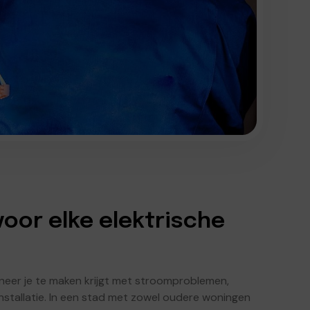
voor elke elektrische
nneer je te maken krijgt met stroomproblemen,
installatie. In een stad met zowel oudere woningen