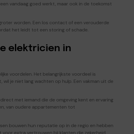
t alleen vandaag goed werkt, maar ook in de toekomst
roter worden. Een los contact of een verouderde
dat het leidt tot een storing of schade.
e elektricien in
lijke voordelen. Het belangrijkste voordeel is
, wil je niet lang wachten op hulp. Een vakman uit de
 direct met iemand die de omgeving kent en ervaring
gen, van oudere appartementen tot
nsen bouwen hun reputatie op in de regio en hebben
gt voor extra vertrouwen bij klanten die zekerheid