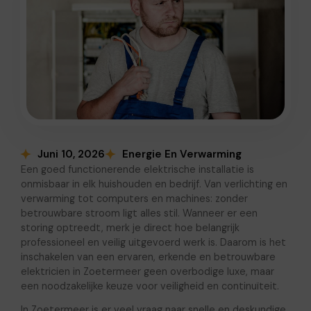
Juni 10, 2026
Energie En Verwarming
Een goed functionerende elektrische installatie is
onmisbaar in elk huishouden en bedrijf. Van verlichting en
verwarming tot computers en machines: zonder
betrouwbare stroom ligt alles stil. Wanneer er een
storing optreedt, merk je direct hoe belangrijk
professioneel en veilig uitgevoerd werk is. Daarom is het
inschakelen van een ervaren, erkende en betrouwbare
elektricien in Zoetermeer geen overbodige luxe, maar
een noodzakelijke keuze voor veiligheid en continuïteit.
In Zoetermeer is er veel vraag naar snelle en deskundige