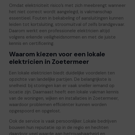
Omdat elektriciteit risico’s met zich meebrengt wanneer
het niet correct wordt aangelegd, is vakmanschap
essentieel. Fouten in bekabeling of aansluitingen kunnen
leiden tot kortsluiting, stroomuitval of zelfs brandgevaar.
Daarom werkt een professionele elektricien altijd
volgens erkende veiligheidsnormen en met de juiste
kennis en certificering.
Waarom kiezen voor een lokale
elektricien in Zoetermeer
Een lokale elektricien biedt duidelijke voordelen ten
opzichte van landelijke partijen. De belangrijkste is
snelheid: bij storingen kan er vaak sneller iemand op
locatie zijn. Daarnaast heeft een lokale vakman kennis
van de woningen, wijken en installaties in Zoetermeer,
waardoor problemen efficiënter kunnen worden
opgespoord en opgelost.
Ook de service is vaak persoonlijker. Lokale bedrijven
bouwen hun reputatie op in de regio en hechten
daardoor veel waarde aan betrouwbaarheid en