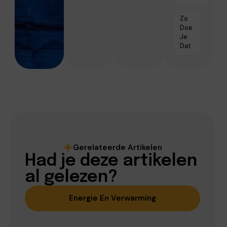
Zo
Doe
Je
Dat
Gerelateerde Artikelen
Had je deze artikelen
al gelezen?
Energie En Verwarming