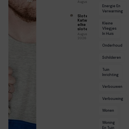
Nu
Augustus 3, 2026
Energie En
Verwarming
Slotenmaker
Katwijk voor
Kleine
elke
Vliegjes
slotenklus
In Huis
Augustus 3,
2026
Onderhoud
Schilderen
Tuin
Inrichting
Verbouwen
Verbouwing
Wonen
Woning
En Tuin