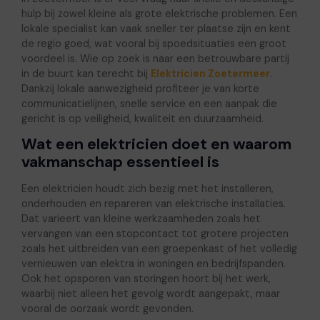
hulp bij zowel kleine als grote elektrische problemen. Een
lokale specialist kan vaak sneller ter plaatse zijn en kent
de regio goed, wat vooral bij spoedsituaties een groot
voordeel is. Wie op zoek is naar een betrouwbare partij
in de buurt kan terecht bij
Elektricien Zoetermeer
.
Dankzij lokale aanwezigheid profiteer je van korte
communicatielijnen, snelle service en een aanpak die
gericht is op veiligheid, kwaliteit en duurzaamheid.
Wat een elektricien doet en waarom
vakmanschap essentieel is
Een elektricien houdt zich bezig met het installeren,
onderhouden en repareren van elektrische installaties.
Dat varieert van kleine werkzaamheden zoals het
vervangen van een stopcontact tot grotere projecten
zoals het uitbreiden van een groepenkast of het volledig
vernieuwen van elektra in woningen en bedrijfspanden.
Ook het opsporen van storingen hoort bij het werk,
waarbij niet alleen het gevolg wordt aangepakt, maar
vooral de oorzaak wordt gevonden.