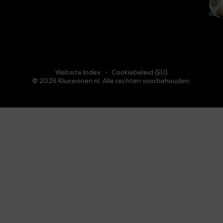
en
tuin.
Website Index
Cookiebeleid (EU)
© 2026 Kluswonen.nl. Alle rechten voorbehouden.