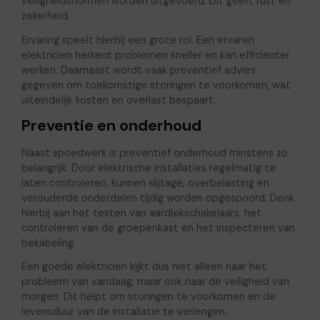
veiligheidsnormen worden uitgevoerd. Dit geeft rust en
zekerheid.
Ervaring speelt hierbij een grote rol. Een ervaren
elektricien herkent problemen sneller en kan efficiënter
werken. Daarnaast wordt vaak preventief advies
gegeven om toekomstige storingen te voorkomen, wat
uiteindelijk kosten en overlast bespaart.
Preventie en onderhoud
Naast spoedwerk is preventief onderhoud minstens zo
belangrijk. Door elektrische installaties regelmatig te
laten controleren, kunnen slijtage, overbelasting en
verouderde onderdelen tijdig worden opgespoord. Denk
hierbij aan het testen van aardlekschakelaars, het
controleren van de groepenkast en het inspecteren van
bekabeling.
Een goede elektricien kijkt dus niet alleen naar het
probleem van vandaag, maar ook naar de veiligheid van
morgen. Dit helpt om storingen te voorkomen en de
levensduur van de installatie te verlengen.