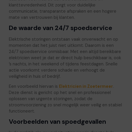
klanttevredenheid. Dit zorgt voor duidelijke
communicatie, transparante afspraken en een hogere
mate van vertrouwen bij klanten.
De waarde van 24/7 spoedservice
Elektrische storingen ontstaan vaak onverwacht en op
momenten dat het juist niet uitkomt. Daarom is een
24/7 spoedservice onmisbaar. Met een altijd bereikbare
elektricien weet je dat er direct hulp beschikbaar is, ook
’s nachts, in het weekend of tijdens feestdagen. Snelle
actie voorkomt verdere schade en verhoogt de
veiligheid in huis of bedrijf.
Een voorbeeld hiervan is
Elektricien in Zoetermeer
.
Deze dienst is gericht op het snel en professioneel
oplossen van urgente storingen, zodat de
stroomvoorziening zo snel mogelijk weer veilig en stabiel
functioneert.
Voorbeelden van spoedgevallen