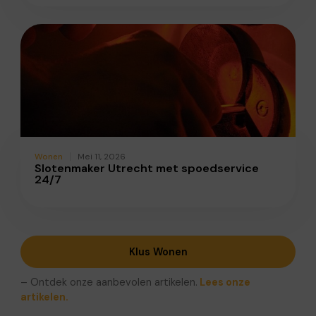
Wonen
Mei 11, 2026
Slotenmaker Utrecht met spoedservice
24/7
Klus Wonen
– Ontdek onze aanbevolen artikelen.
Lees onze
artikelen.