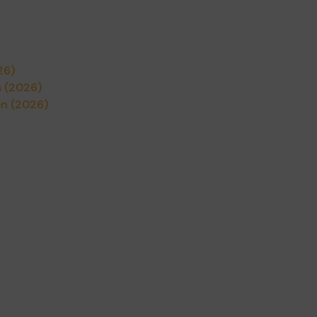
26)
s (2026)
en (2026)