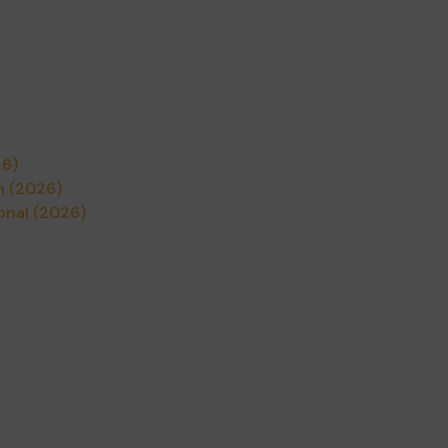
26)
n (2026)
ional (2026)