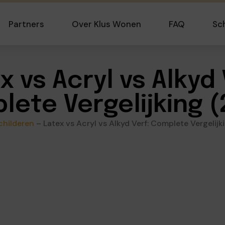
Partners
Over Klus Wonen
FAQ
Sc
x vs Acryl vs Alkyd 
lete Vergelijking (
childeren
–
Latex vs Acryl vs Alkyd Verf: Complete Vergelij