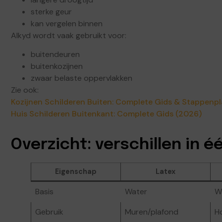
sterke geur
kan vergelen binnen
Alkyd wordt vaak gebruikt voor:
buitendeuren
buitenkozijnen
zwaar belaste oppervlakken
Zie ook:
Kozijnen Schilderen Buiten: Complete Gids & Stappenp
Huis Schilderen Buitenkant: Complete Gids (2026)
Overzicht: verschillen in 
Eigenschap
Latex
Basis
Water
W
Gebruik
Muren/plafond
H