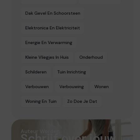
Dak Gevel En Schoorsteen
Elektronica En Elektriciteit
Energie En Verwarming
Kleine Vliegjes In Huis
Onderhoud
Schilderen
Tuin Inrichting
Verbouwen
Verbouwing
Wonen
Woning En Tuin
Zo Doe Je Dat
Auteur Worden
Schrijf over jouw