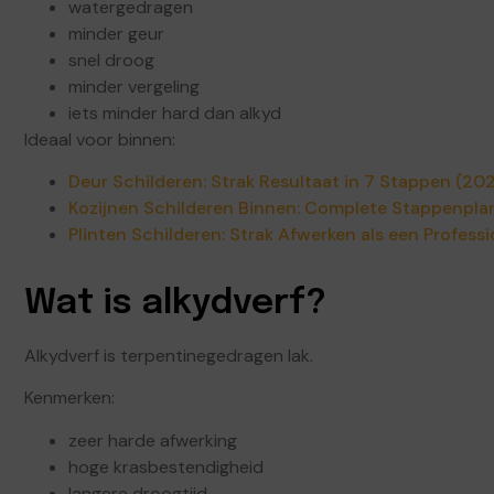
watergedragen
minder geur
snel droog
minder vergeling
iets minder hard dan alkyd
Ideaal voor binnen:
Deur Schilderen: Strak Resultaat in 7 Stappen (20
Kozijnen Schilderen Binnen: Complete Stappenpla
Plinten Schilderen: Strak Afwerken als een Profess
Wat is alkydverf?
Alkydverf is terpentinegedragen lak.
Kenmerken:
zeer harde afwerking
hoge krasbestendigheid
langere droogtijd