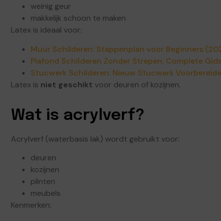
weinig geur
makkelijk schoon te maken
Latex is ideaal voor:
Muur Schilderen: Stappenplan voor Beginners (20
Plafond Schilderen Zonder Strepen: Complete Gid
Stucwerk Schilderen: Nieuw Stucwerk Voorbereid
Latex is
niet geschikt
voor deuren of kozijnen.
Wat is acrylverf?
Acrylverf (waterbasis lak) wordt gebruikt voor:
deuren
kozijnen
plinten
meubels
Kenmerken: