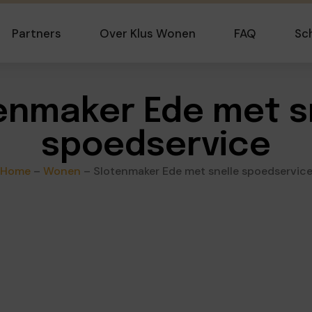
Partners
Over Klus Wonen
FAQ
Sc
enmaker Ede met s
spoedservice
Home
–
Wonen
–
Slotenmaker Ede met snelle spoedservic