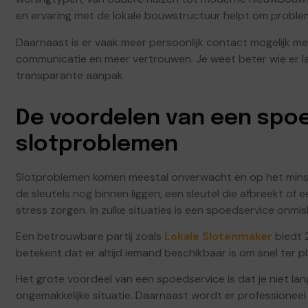
en ervaring met de lokale bouwstructuur helpt om probleme
Daarnaast is er vaak meer persoonlijk contact mogelijk me
communicatie en meer vertrouwen. Je weet beter wie er l
transparante aanpak.
De voordelen van een spoe
slotproblemen
Slotproblemen komen meestal onverwacht en op het minst 
de sleutels nog binnen liggen, een sleutel die afbreekt of 
stress zorgen. In zulke situaties is een spoedservice onmis
Een betrouwbare partij zoals
Lokale Slotenmaker
biedt 2
betekent dat er altijd iemand beschikbaar is om snel ter p
Het grote voordeel van een spoedservice is dat je niet lan
ongemakkelijke situatie. Daarnaast wordt er professionee