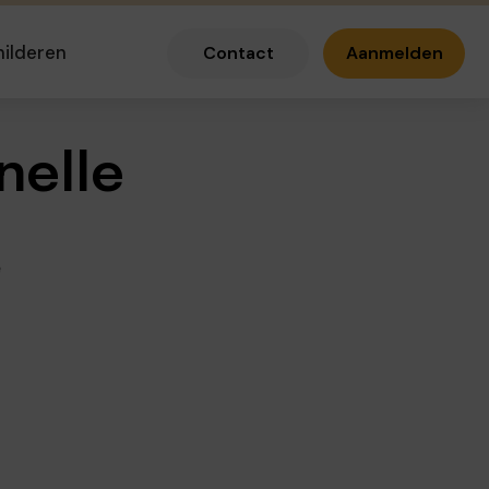
hilderen
Contact
Aanmelden
nelle
e