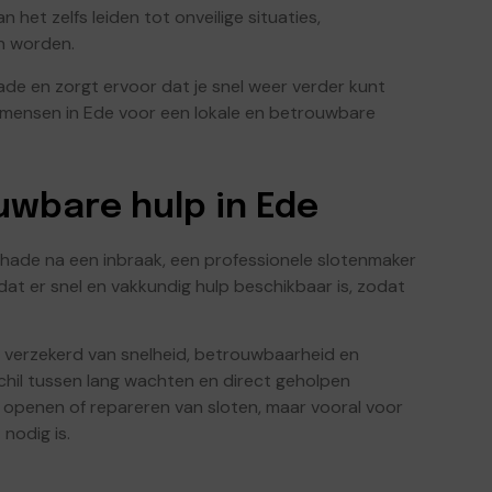
 het zelfs leiden tot onveilige situaties,
n worden.
de en zorgt ervoor dat je snel weer verder kunt
 mensen in Ede voor een lokale en betrouwbare
uwbare hulp in Ede
schade na een inbraak, een professionele slotenmaker
k dat er snel en vakkundig hulp beschikbaar is, zodat
je verzekerd van snelheid, betrouwbaarheid en
chil tussen lang wachten en direct geholpen
 openen of repareren van sloten, maar vooral voor
nodig is.