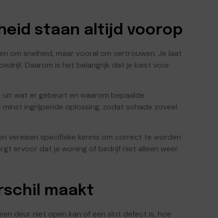
heid staan altijd voorop
leen om snelheid, maar vooral om vertrouwen. Je laat
drijf. Daarom is het belangrijk dat je kiest voor
jk uit wat er gebeurt en waarom bepaalde
e minst ingrijpende oplossing, zodat schade zoveel
ten vereisen specifieke kennis om correct te worden
gt ervoor dat je woning of bedrijf niet alleen weer
rschil maakt
 een deur niet open kan of een slot defect is, hoe