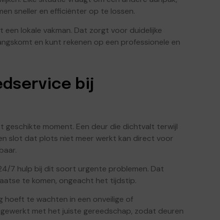
n sneller en efficiënter op te lossen.
t een lokale vakman. Dat zorgt voor duidelijke
angskomt en kunt rekenen op een professionele en
dservice bij
geschikte moment. Een deur die dichtvalt terwijl
een slot dat plots niet meer werkt kan direct voor
baar.
4/7 hulp bij dit soort urgente problemen. Dat
laatse te komen, ongeacht het tijdstip.
g hoeft te wachten in een onveilige of
l gewerkt met het juiste gereedschap, zodat deuren