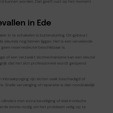
rd kunnen worden. Dat geeft rust op het moment
allen in Ede
in te schakelen is buitensluiting. Dit gebeurt
de sleutels nog binnen liggen. Het is een vervelende
 geen reservesleutel beschikbaar is.
tage of een verzwakt slotmechanisme kan een sleutel
angrijk dat het slot professioneel wordt geopend
n inbraakpoging zijn sloten vaak beschadigd of
. Snelle vervanging of reparatie is dan noodzakelijk
ilinders met extra beveiliging of elektronische
erde kennis nodig om het probleem veilig op te