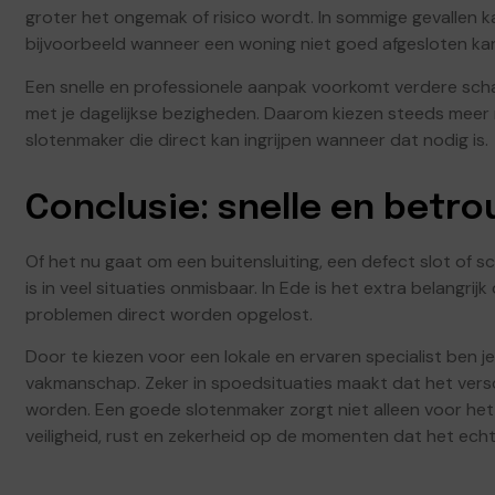
groter het ongemak of risico wordt. In sommige gevallen kan
bijvoorbeeld wanneer een woning niet goed afgesloten ka
Een snelle en professionele aanpak voorkomt verdere scha
met je dagelijkse bezigheden. Daarom kiezen steeds meer
slotenmaker die direct kan ingrijpen wanneer dat nodig is.
Conclusie: snelle en betro
Of het nu gaat om een buitensluiting, een defect slot of 
is in veel situaties onmisbaar. In Ede is het extra belangrij
problemen direct worden opgelost.
Door te kiezen voor een lokale en ervaren specialist ben 
vakmanschap. Zeker in spoedsituaties maakt dat het vers
worden. Een goede slotenmaker zorgt niet alleen voor het
veiligheid, rust en zekerheid op de momenten dat het echt 