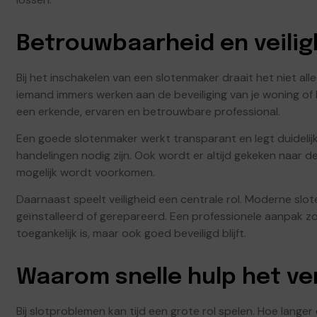
Betrouwbaarheid en veilig
Bij het inschakelen van een slotenmaker draait het niet al
iemand immers werken aan de beveiliging van je woning of be
een erkende, ervaren en betrouwbare professional.
Een goede slotenmaker werkt transparant en legt duideli
handelingen nodig zijn. Ook wordt er altijd gekeken naar d
mogelijk wordt voorkomen.
Daarnaast speelt veiligheid een centrale rol. Moderne slo
geïnstalleerd of gerepareerd. Een professionele aanpak zor
toegankelijk is, maar ook goed beveiligd blijft.
Waarom snelle hulp het ve
Bij slotproblemen kan tijd een grote rol spelen. Hoe langer