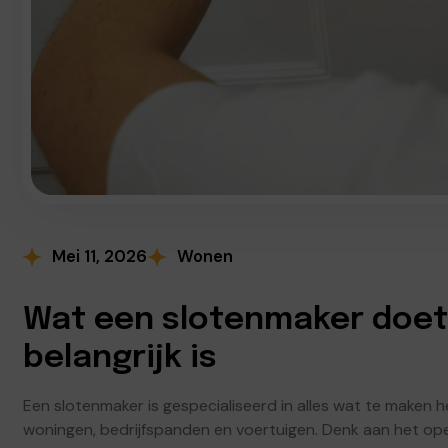
Mei 11, 2026
Wonen
Wat een slotenmaker doe
belangrijk is
Een slotenmaker is gespecialiseerd in alles wat te maken h
woningen, bedrijfspanden en voertuigen. Denk aan het ope