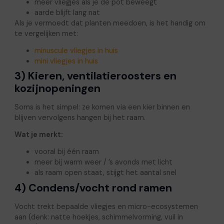
meer vliegjes als je de pot beweegt
aarde blijft lang nat
Als je vermoedt dat planten meedoen, is het handig om
te vergelijken met:
minuscule vliegjes in huis
mini vliegjes in huis
3) Kieren, ventilatieroosters en
kozijnopeningen
Soms is het simpel: ze komen via een kier binnen en
blijven vervolgens hangen bij het raam.
Wat je merkt:
vooral bij één raam
meer bij warm weer / ’s avonds met licht
als raam open staat, stijgt het aantal snel
4) Condens/vocht rond ramen
Vocht trekt bepaalde vliegjes en micro-ecosystemen
aan (denk: natte hoekjes, schimmelvorming, vuil in