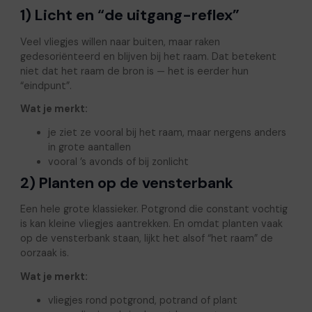
1) Licht en “de uitgang-reflex”
Veel vliegjes willen naar buiten, maar raken
gedesoriënteerd en blijven bij het raam. Dat betekent
niet dat het raam de bron is — het is eerder hun
“eindpunt”.
Wat je merkt:
je ziet ze vooral bij het raam, maar nergens anders
in grote aantallen
vooral ’s avonds of bij zonlicht
2) Planten op de vensterbank
Een hele grote klassieker. Potgrond die constant vochtig
is kan kleine vliegjes aantrekken. En omdat planten vaak
op de vensterbank staan, lijkt het alsof “het raam” de
oorzaak is.
Wat je merkt:
vliegjes rond potgrond, potrand of plant