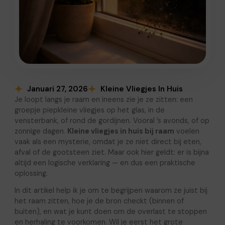
Januari 27, 2026
Kleine Vliegjes In Huis
Je loopt langs je raam en ineens zie je ze zitten: een
groepje piepkleine vliegjes op het glas, in de
vensterbank, of rond de gordijnen. Vooral ’s avonds, of op
zonnige dagen.
Kleine vliegjes in huis bij raam
voelen
vaak als een mysterie, omdat je ze niet direct bij eten,
afval of de gootsteen ziet. Maar ook hier geldt: er is bijna
altijd een logische verklaring — en dus een praktische
oplossing.
In dit artikel help ik je om te begrijpen waarom ze juist bij
het raam zitten, hoe je de bron checkt (binnen of
buiten), en wat je kunt doen om de overlast te stoppen
en herhaling te voorkomen. Wil je eerst het grote