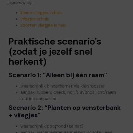
opnieuw bij:
kleine vliegjes in huis
vliegjes in huis
soorten vliegjes in huis
Praktische scenario’s
(zodat je jezelf snel
herkent)
Scenario 1: “Alleen bij één raam”
waarschijnlijk binnenkomst via kier/rooster
aanpak: rubbers check, hor, ’s avonds licht/raam
routine aanpassen
Scenario 2: “Planten op vensterbank
+ vliegjes”
waarschijnlijk potgrond (te nat)
aanpak: waterregime aanpassen, schotel leeg,