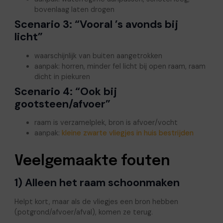
bovenlaag laten drogen
Scenario 3: “Vooral ’s avonds bij
licht”
waarschijnlijk van buiten aangetrokken
aanpak: horren, minder fel licht bij open raam, raam
dicht in piekuren
Scenario 4: “Ook bij
gootsteen/afvoer”
raam is verzamelplek, bron is afvoer/vocht
aanpak:
kleine zwarte vliegjes in huis bestrijden
Veelgemaakte fouten
1) Alleen het raam schoonmaken
Helpt kort, maar als de vliegjes een bron hebben
(potgrond/afvoer/afval), komen ze terug.