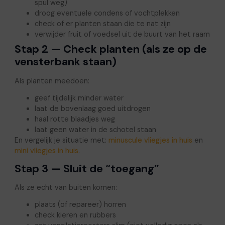
spul weg)
droog eventuele condens of vochtplekken
check of er planten staan die te nat zijn
verwijder fruit of voedsel uit de buurt van het raam
Stap 2 — Check planten (als ze op de
vensterbank staan)
Als planten meedoen:
geef tijdelijk minder water
laat de bovenlaag goed uitdrogen
haal rotte blaadjes weg
laat geen water in de schotel staan
En vergelijk je situatie met:
minuscule vliegjes in huis
en
mini vliegjes in huis
.
Stap 3 — Sluit de “toegang”
Als ze echt van buiten komen:
plaats (of repareer) horren
check kieren en rubbers