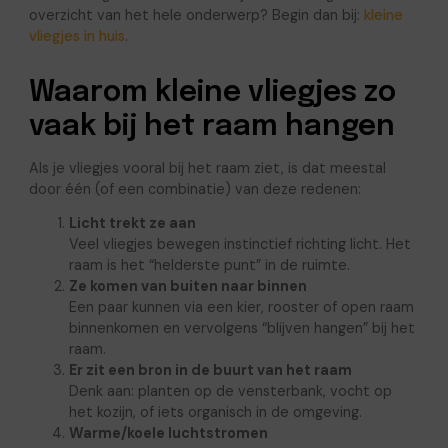
overzicht van het hele onderwerp? Begin dan bij:
kleine
vliegjes in huis
.
Waarom kleine vliegjes zo
vaak bij het raam hangen
Als je vliegjes vooral bij het raam ziet, is dat meestal
door één (of een combinatie) van deze redenen:
Licht trekt ze aan
Veel vliegjes bewegen instinctief richting licht. Het
raam is het “helderste punt” in de ruimte.
Ze komen van buiten naar binnen
Een paar kunnen via een kier, rooster of open raam
binnenkomen en vervolgens “blijven hangen” bij het
raam.
Er zit een bron in de buurt van het raam
Denk aan: planten op de vensterbank, vocht op
het kozijn, of iets organisch in de omgeving.
Warme/koele luchtstromen