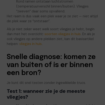
Rond ramen ontstaan luchtstromen
(temperatuurverschil binnen/buiten). Vliegjes
“zweven” daar soms opvallend.
Het raam is dus vaak een plek waar je ze ziet — niet altijd
de plek waar ze “ontstaan”.
Als je niet zeker weet welk soort vliegjes je hebt, begin
dan met het overzicht:
soorten vliegjes in huis
. En als je
ook vliegjes op andere plekken ziet, kan dit basisartikel
helpen:
vliegjes in huis
.
Snelle diagnose: komen ze
van buiten of is er binnen
een bron?
Je kunt dit snel testen zonder ingewikkelde trucs.
Test 1: wanneer zie je de meeste
vliegjes?