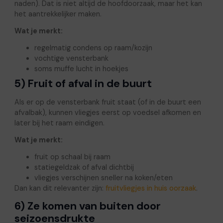
naden). Dat is niet altijd de hoofdoorzaak, maar het kan
het aantrekkelijker maken.
Wat je merkt:
regelmatig condens op raam/kozijn
vochtige vensterbank
soms muffe lucht in hoekjes
5) Fruit of afval in de buurt
Als er op de vensterbank fruit staat (of in de buurt een
afvalbak), kunnen vliegjes eerst op voedsel afkomen en
later bij het raam eindigen.
Wat je merkt:
fruit op schaal bij raam
statiegeldzak of afval dichtbij
vliegjes verschijnen sneller na koken/eten
Dan kan dit relevanter zijn:
fruitvliegjes in huis oorzaak
.
6) Ze komen van buiten door
seizoensdrukte