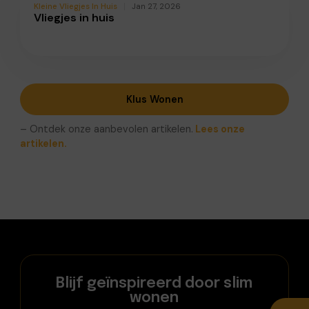
Kleine Vliegjes In Huis
Jan 27, 2026
Vliegjes in huis
Klus Wonen
– Ontdek onze aanbevolen artikelen.
Lees onze
artikelen.
Blijf geïnspireerd door slim
wonen