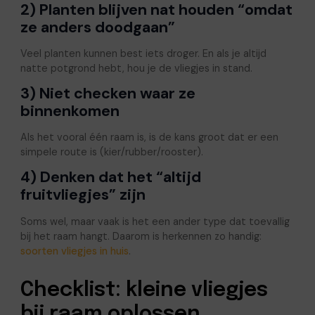
2) Planten blijven nat houden “omdat
ze anders doodgaan”
Veel planten kunnen best iets droger. En als je altijd
natte potgrond hebt, hou je de vliegjes in stand.
3) Niet checken waar ze
binnenkomen
Als het vooral één raam is, is de kans groot dat er een
simpele route is (kier/rubber/rooster).
4) Denken dat het “altijd
fruitvliegjes” zijn
Soms wel, maar vaak is het een ander type dat toevallig
bij het raam hangt. Daarom is herkennen zo handig:
soorten vliegjes in huis
.
Checklist: kleine vliegjes
bij raam oplossen