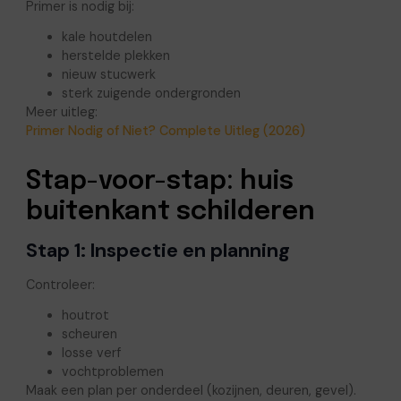
Primer is nodig bij:
kale houtdelen
herstelde plekken
nieuw stucwerk
sterk zuigende ondergronden
Meer uitleg:
Primer Nodig of Niet? Complete Uitleg (2026)
Stap-voor-stap: huis
buitenkant schilderen
Stap 1: Inspectie en planning
Controleer:
houtrot
scheuren
losse verf
vochtproblemen
Maak een plan per onderdeel (kozijnen, deuren, gevel).