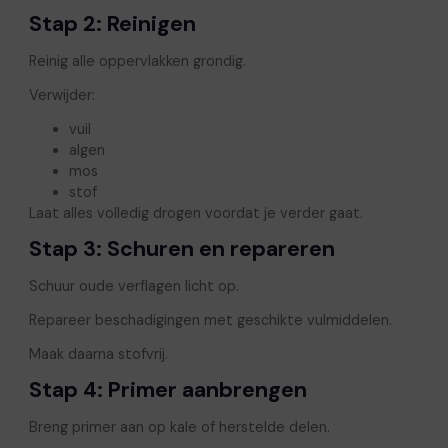
Stap 2: Reinigen
Reinig alle oppervlakken grondig.
Verwijder:
vuil
algen
mos
stof
Laat alles volledig drogen voordat je verder gaat.
Stap 3: Schuren en repareren
Schuur oude verflagen licht op.
Repareer beschadigingen met geschikte vulmiddelen.
Maak daarna stofvrij.
Stap 4: Primer aanbrengen
Breng primer aan op kale of herstelde delen.