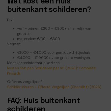
Wat kost een huis
buitenkant schilderen?
DIY:
verf + primer: €200 – €800+ afhankelijk van
grootte
materialen: €100 – €300
Vakman:
€1.000 – €4.000 voor gemiddeld rijtjeshuis
€4.000 – €10.000+ voor grotere woningen
Meer kosteninformatie kozijnen:
Kosten Kozijnen Schilderen per m² (2026): Complete
Prijsgids
Offertes vergelijken?
Schilder Inhuren + Offerte Vergelijken (Checklist) (2026)
FAQ: Huis buitenkant
schilderen