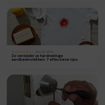
Zo Doe Je Dat
Nov 26, 2025
Zo verwijder je hardnekkige
aardbeienvlekken: 7 effectieve tips