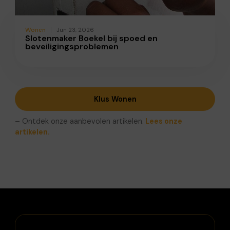
Wonen
Jun 23, 2026
Slotenmaker Boekel bij spoed en
beveiligingsproblemen
Klus Wonen
– Ontdek onze aanbevolen artikelen.
Lees onze
artikelen.