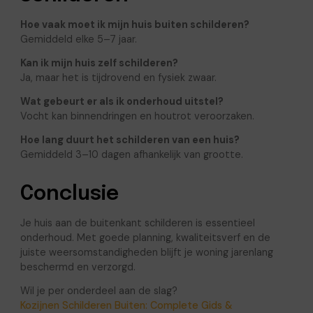
Hoe vaak moet ik mijn huis buiten schilderen?
Gemiddeld elke 5–7 jaar.
Kan ik mijn huis zelf schilderen?
Ja, maar het is tijdrovend en fysiek zwaar.
Wat gebeurt er als ik onderhoud uitstel?
Vocht kan binnendringen en houtrot veroorzaken.
Hoe lang duurt het schilderen van een huis?
Gemiddeld 3–10 dagen afhankelijk van grootte.
Conclusie
Je huis aan de buitenkant schilderen is essentieel
onderhoud. Met goede planning, kwaliteitsverf en de
juiste weersomstandigheden blijft je woning jarenlang
beschermd en verzorgd.
Wil je per onderdeel aan de slag?
Kozijnen Schilderen Buiten: Complete Gids &