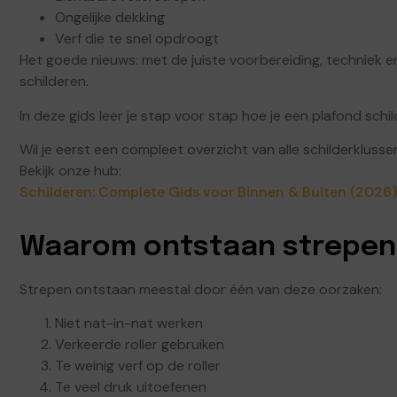
Ongelijke dekking
Verf die te snel opdroogt
Het goede nieuws: met de juiste voorbereiding, techniek 
schilderen.
In deze gids leer je stap voor stap hoe je een plafond sch
Wil je eerst een compleet overzicht van alle schilderklusse
Bekijk onze hub:
Schilderen: Complete Gids voor Binnen & Buiten (2026)
Waarom ontstaan strepen
Strepen ontstaan meestal door één van deze oorzaken:
Niet nat-in-nat werken
Verkeerde roller gebruiken
Te weinig verf op de roller
Te veel druk uitoefenen