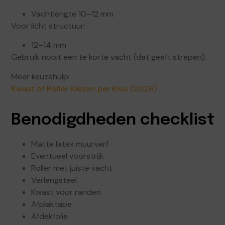
Vachtlengte 10–12 mm
Voor licht structuur:
12–14 mm
Gebruik nooit een te korte vacht (dat geeft strepen).
Meer keuzehulp:
Kwast of Roller Kiezen per Klus (2026)
Benodigdheden checklist
Matte latex muurverf
Eventueel voorstrijk
Roller met juiste vacht
Verlengsteel
Kwast voor randen
Afplaktape
Afdekfolie