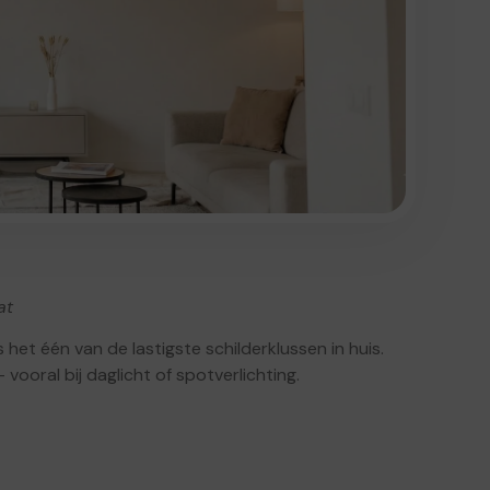
at
s het één van de lastigste schilderklussen in huis.
 vooral bij daglicht of spotverlichting.