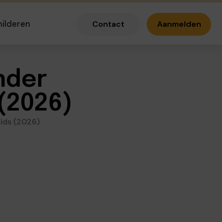
hilderen
Contact
Aanmelden
nder
(2026)
ids (2026)