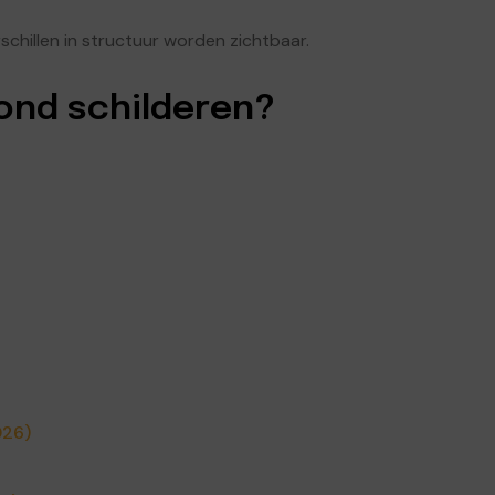
erschillen in structuur worden zichtbaar.
fond schilderen?
026)