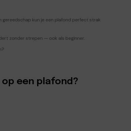
en gereedschap kun je een plafond perfect strak
ildert zonder strepen — ook als beginner.
n?
 op een plafond?