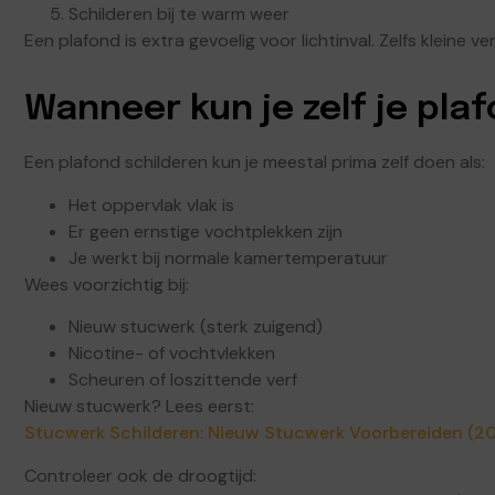
Schilderen bij te warm weer
Een plafond is extra gevoelig voor lichtinval. Zelfs kleine v
Wanneer kun je zelf je pla
Een plafond schilderen kun je meestal prima zelf doen als:
Het oppervlak vlak is
Er geen ernstige vochtplekken zijn
Je werkt bij normale kamertemperatuur
Wees voorzichtig bij:
Nieuw stucwerk (sterk zuigend)
Nicotine- of vochtvlekken
Scheuren of loszittende verf
Nieuw stucwerk? Lees eerst:
Stucwerk Schilderen: Nieuw Stucwerk Voorbereiden (2
Controleer ook de droogtijd: