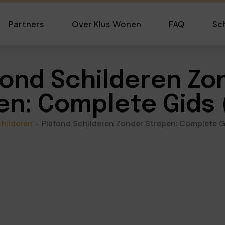
Partners
Over Klus Wonen
FAQ
Sc
fond Schilderen Zo
en: Complete Gids 
hilderen
–
Plafond Schilderen Zonder Strepen: Complete G