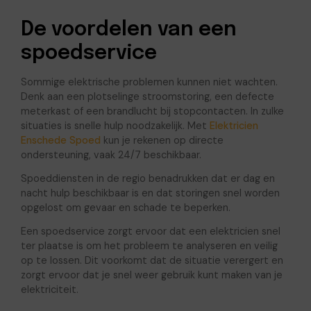
De voordelen van een
spoedservice
Sommige elektrische problemen kunnen niet wachten.
Denk aan een plotselinge stroomstoring, een defecte
meterkast of een brandlucht bij stopcontacten. In zulke
situaties is snelle hulp noodzakelijk. Met
Elektricien
Enschede Spoed
kun je rekenen op directe
ondersteuning, vaak 24/7 beschikbaar.
Spoeddiensten in de regio benadrukken dat er dag en
nacht hulp beschikbaar is en dat storingen snel worden
opgelost om gevaar en schade te beperken.
Een spoedservice zorgt ervoor dat een elektricien snel
ter plaatse is om het probleem te analyseren en veilig
op te lossen. Dit voorkomt dat de situatie verergert en
zorgt ervoor dat je snel weer gebruik kunt maken van je
elektriciteit.