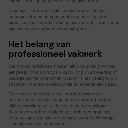
impact heeft op veiligheid en dagelijks gebruik.
Daarnaast zorgt een lokale service voor duidelijke
communicatie en een persoonlijke aanpak. Je hebt
direct contact en weet waar je aan toe bent, wat vooral
bij onverwachte situaties veel rust geeft.
Het belang van
professioneel vakwerk
Elektrische installaties moeten altijd zorgvuldig worden
aangelegd om risico’s zoals kortsluiting, overbelasting of
brandgevaar te voorkomen. Daarom is het belangrijk om
te kiezen voor een professionele en erkende elektricien.
Een ervaren specialist werkt met hoogwaardige
materialen en volgens de geldende normen. Hierdoor
blijft je installatie veilig, duurzaam en betrouwbaar.
Bovendien wordt niet alleen het probleem opgelost,
maar ook gekeken naar de oorzaak, zodat toekomstige
storingen worden voorkomen.