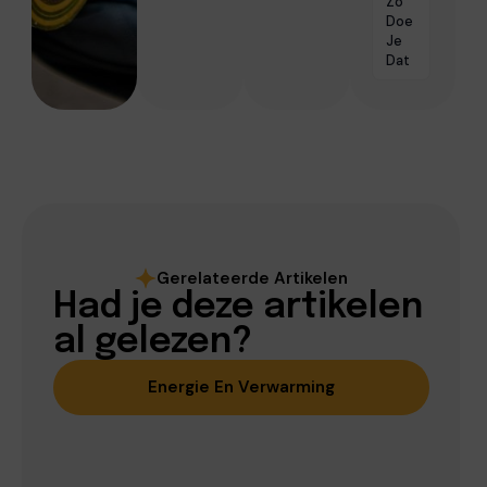
Zo
Doe
Je
Dat
Gerelateerde Artikelen
Had je deze artikelen
al gelezen?
Energie En Verwarming