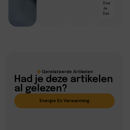
Doe
Je
Dat
Gerelateerde Artikelen
Had je deze artikelen
al gelezen?
Energie En Verwarming