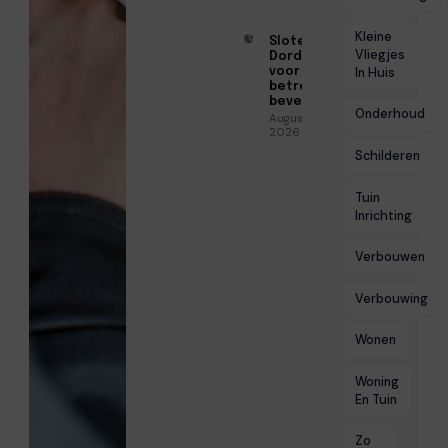
Kleine
Slotenmaker
Vliegjes
Dordrecht
voor
In Huis
betrouwbare
beveiliging
Onderhoud
Augustus 3,
2026
Schilderen
Tuin
Inrichting
Verbouwen
Verbouwing
Wonen
Woning
En Tuin
Zo