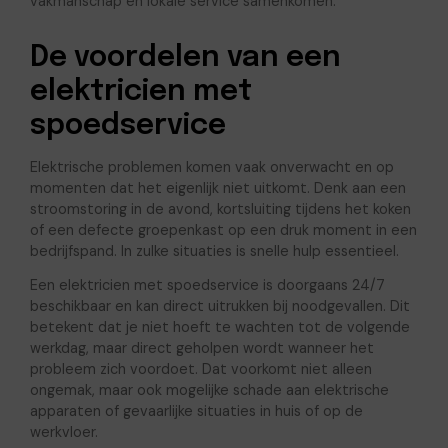
vakmanschap en lokale service samenkomen.
De voordelen van een
elektricien met
spoedservice
Elektrische problemen komen vaak onverwacht en op
momenten dat het eigenlijk niet uitkomt. Denk aan een
stroomstoring in de avond, kortsluiting tijdens het koken
of een defecte groepenkast op een druk moment in een
bedrijfspand. In zulke situaties is snelle hulp essentieel.
Een elektricien met spoedservice is doorgaans 24/7
beschikbaar en kan direct uitrukken bij noodgevallen. Dit
betekent dat je niet hoeft te wachten tot de volgende
werkdag, maar direct geholpen wordt wanneer het
probleem zich voordoet. Dat voorkomt niet alleen
ongemak, maar ook mogelijke schade aan elektrische
apparaten of gevaarlijke situaties in huis of op de
werkvloer.