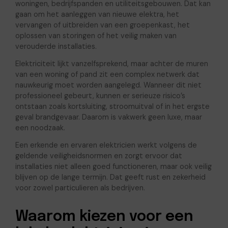
woningen, bedrijfspanden en utiliteitsgebouwen. Dat kan
gaan om het aanleggen van nieuwe elektra, het
vervangen of uitbreiden van een groepenkast, het
oplossen van storingen of het veilig maken van
verouderde installaties.
Elektriciteit lijkt vanzelfsprekend, maar achter de muren
van een woning of pand zit een complex netwerk dat
nauwkeurig moet worden aangelegd. Wanneer dit niet
professioneel gebeurt, kunnen er serieuze risico’s
ontstaan zoals kortsluiting, stroomuitval of in het ergste
geval brandgevaar. Daarom is vakwerk geen luxe, maar
een noodzaak.
Een erkende en ervaren elektricien werkt volgens de
geldende veiligheidsnormen en zorgt ervoor dat
installaties niet alleen goed functioneren, maar ook veilig
blijven op de lange termijn. Dat geeft rust en zekerheid
voor zowel particulieren als bedrijven.
Waarom kiezen voor een