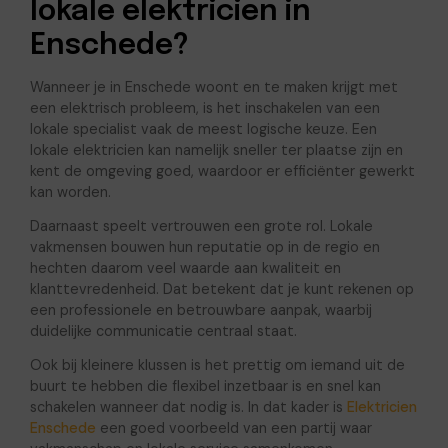
lokale elektricien in
Enschede?
Wanneer je in Enschede woont en te maken krijgt met
een elektrisch probleem, is het inschakelen van een
lokale specialist vaak de meest logische keuze. Een
lokale elektricien kan namelijk sneller ter plaatse zijn en
kent de omgeving goed, waardoor er efficiënter gewerkt
kan worden.
Daarnaast speelt vertrouwen een grote rol. Lokale
vakmensen bouwen hun reputatie op in de regio en
hechten daarom veel waarde aan kwaliteit en
klanttevredenheid. Dat betekent dat je kunt rekenen op
een professionele en betrouwbare aanpak, waarbij
duidelijke communicatie centraal staat.
Ook bij kleinere klussen is het prettig om iemand uit de
buurt te hebben die flexibel inzetbaar is en snel kan
schakelen wanneer dat nodig is. In dat kader is
Elektricien
Enschede
een goed voorbeeld van een partij waar