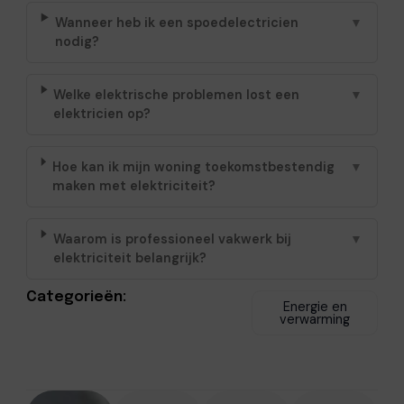
Wanneer heb ik een spoedelectricien
▼
nodig?
Welke elektrische problemen lost een
▼
elektricien op?
Hoe kan ik mijn woning toekomstbestendig
▼
maken met elektriciteit?
Waarom is professioneel vakwerk bij
▼
elektriciteit belangrijk?
Categorieën:
Energie en
verwarming