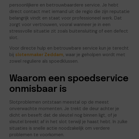
persoonlijkere en betrouwbaardere service. Je hebt
direct contact met iemand uit de regio die zijn reputatie
belangrijk vindt en staat voor professioneel werk. Dat
zorgt voor vertrouwen, vooral wanneer je in een
stressvolle situatie zit zoals buitensluiting of een defect
slot.
Voor directe hulp en betrouwbare service kun je terecht
bij
slotenmaker Zeddam
, waar je geholpen wordt met
zowel reguliere als spoedklussen.
Waarom een spoedservice
onmisbaar is
Slotproblemen ontstaan meestal op de meest
onverwachte momenten. Je trekt de deur achter je
dicht en beseft dat de sleutel nog binnen ligt, of je
sleutel breekt af in het slot terwijl je haast hebt. In zulke
situaties is snelle actie noodzakelijk om verdere
problemen te voorkomen.