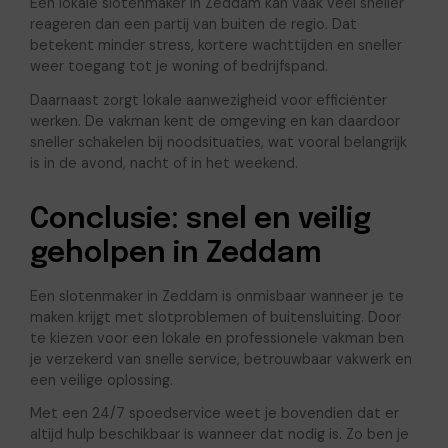
Een lokale slotenmaker in Zeddam kan vaak veel sneller
reageren dan een partij van buiten de regio. Dat
betekent minder stress, kortere wachttijden en sneller
weer toegang tot je woning of bedrijfspand.
Daarnaast zorgt lokale aanwezigheid voor efficiënter
werken. De vakman kent de omgeving en kan daardoor
sneller schakelen bij noodsituaties, wat vooral belangrijk
is in de avond, nacht of in het weekend.
Conclusie: snel en veilig
geholpen in Zeddam
Een slotenmaker in Zeddam is onmisbaar wanneer je te
maken krijgt met slotproblemen of buitensluiting. Door
te kiezen voor een lokale en professionele vakman ben
je verzekerd van snelle service, betrouwbaar vakwerk en
een veilige oplossing.
Met een 24/7 spoedservice weet je bovendien dat er
altijd hulp beschikbaar is wanneer dat nodig is. Zo ben je