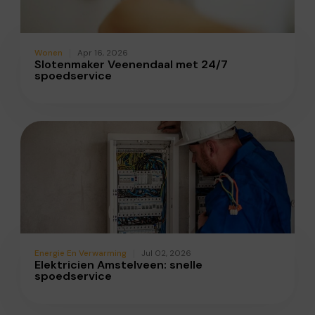
Wonen
Apr 16, 2026
Slotenmaker Veenendaal met 24/7
spoedservice
Energie En Verwarming
Jul 02, 2026
Elektricien Amstelveen: snelle
spoedservice