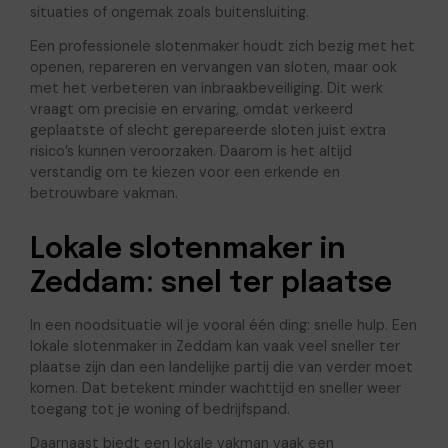
situaties of ongemak zoals buitensluiting.
Een professionele slotenmaker houdt zich bezig met het
openen, repareren en vervangen van sloten, maar ook
met het verbeteren van inbraakbeveiliging. Dit werk
vraagt om precisie en ervaring, omdat verkeerd
geplaatste of slecht gerepareerde sloten juist extra
risico’s kunnen veroorzaken. Daarom is het altijd
verstandig om te kiezen voor een erkende en
betrouwbare vakman.
Lokale slotenmaker in
Zeddam: snel ter plaatse
In een noodsituatie wil je vooral één ding: snelle hulp. Een
lokale slotenmaker in Zeddam kan vaak veel sneller ter
plaatse zijn dan een landelijke partij die van verder moet
komen. Dat betekent minder wachttijd en sneller weer
toegang tot je woning of bedrijfspand.
Daarnaast biedt een lokale vakman vaak een