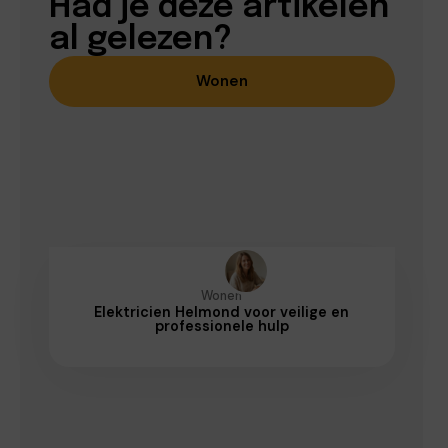
Had je deze artikelen
al gelezen?
Wonen
Wonen
Elektricien Helmond voor veilige en
professionele hulp