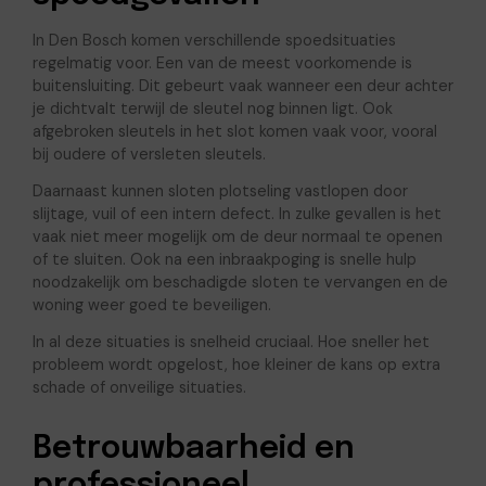
In Den Bosch komen verschillende spoedsituaties
regelmatig voor. Een van de meest voorkomende is
buitensluiting. Dit gebeurt vaak wanneer een deur achter
je dichtvalt terwijl de sleutel nog binnen ligt. Ook
afgebroken sleutels in het slot komen vaak voor, vooral
bij oudere of versleten sleutels.
Daarnaast kunnen sloten plotseling vastlopen door
slijtage, vuil of een intern defect. In zulke gevallen is het
vaak niet meer mogelijk om de deur normaal te openen
of te sluiten. Ook na een inbraakpoging is snelle hulp
noodzakelijk om beschadigde sloten te vervangen en de
woning weer goed te beveiligen.
In al deze situaties is snelheid cruciaal. Hoe sneller het
probleem wordt opgelost, hoe kleiner de kans op extra
schade of onveilige situaties.
Betrouwbaarheid en