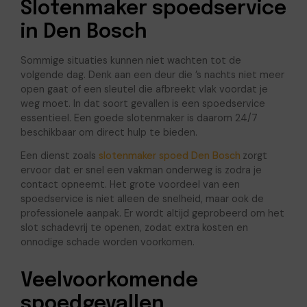
Slotenmaker spoedservice
in Den Bosch
Sommige situaties kunnen niet wachten tot de
volgende dag. Denk aan een deur die ’s nachts niet meer
open gaat of een sleutel die afbreekt vlak voordat je
weg moet. In dat soort gevallen is een spoedservice
essentieel. Een goede slotenmaker is daarom 24/7
beschikbaar om direct hulp te bieden.
Een dienst zoals
slotenmaker spoed Den Bosch
zorgt
ervoor dat er snel een vakman onderweg is zodra je
contact opneemt. Het grote voordeel van een
spoedservice is niet alleen de snelheid, maar ook de
professionele aanpak. Er wordt altijd geprobeerd om het
slot schadevrij te openen, zodat extra kosten en
onnodige schade worden voorkomen.
Veelvoorkomende
spoedgevallen