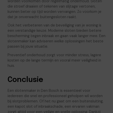
worden voorkomen door regelmatig onderhoud. Sloten
die stroef draaien of tekenen van slijtage vertonen,
kunnen beter op tijd worden vervangen. Zo voorkom je
dat je onverwacht buitengesloten raakt.
Ook het verbeteren van de beveiliging van je woning is
een verstandige keuze. Moderne sloten bieden betere
bescherming tegen inbraak en gaan vaak langer mee. Een
slotenmaker kan adviseren welke oplossingen het beste
passen bij jouw situatie.
Preventief onderhoud zorgt voor minder stress, lagere
kosten op de lange termijn en vooral meer veiligheid in
huis.
Conclusie
Een slotenmaker in Den Bosch is essentieel voor
iedereen die snel en professioneel geholpen wil worden
bij slotproblemen. Of het nu gaat om een buitensluiting,
een kapot slot of inbraakschade, een ervaren vakman
zorgt altijd voor een veilige en snelle oplossing. Dankzij