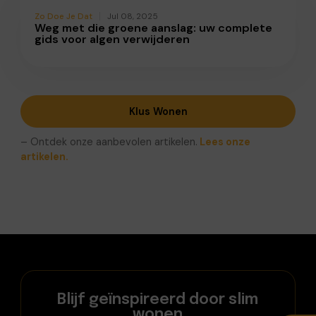
Zo Doe Je Dat
Jul 08, 2025
Weg met die groene aanslag: uw complete
gids voor algen verwijderen
Klus Wonen
– Ontdek onze aanbevolen artikelen.
Lees onze
artikelen.
Blijf geïnspireerd door slim
wonen