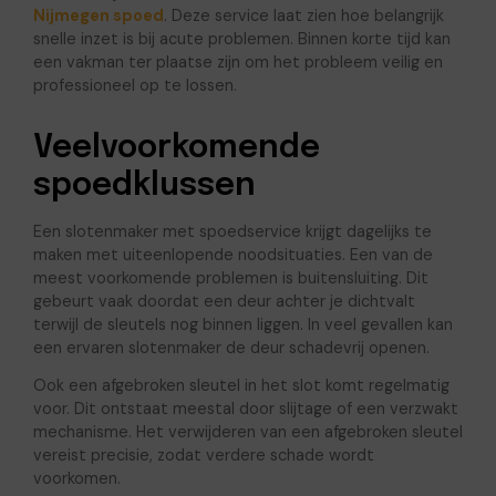
Nijmegen spoed
. Deze service laat zien hoe belangrijk
snelle inzet is bij acute problemen. Binnen korte tijd kan
een vakman ter plaatse zijn om het probleem veilig en
professioneel op te lossen.
Veelvoorkomende
spoedklussen
Een slotenmaker met spoedservice krijgt dagelijks te
maken met uiteenlopende noodsituaties. Een van de
meest voorkomende problemen is buitensluiting. Dit
gebeurt vaak doordat een deur achter je dichtvalt
terwijl de sleutels nog binnen liggen. In veel gevallen kan
een ervaren slotenmaker de deur schadevrij openen.
Ook een afgebroken sleutel in het slot komt regelmatig
voor. Dit ontstaat meestal door slijtage of een verzwakt
mechanisme. Het verwijderen van een afgebroken sleutel
vereist precisie, zodat verdere schade wordt
voorkomen.