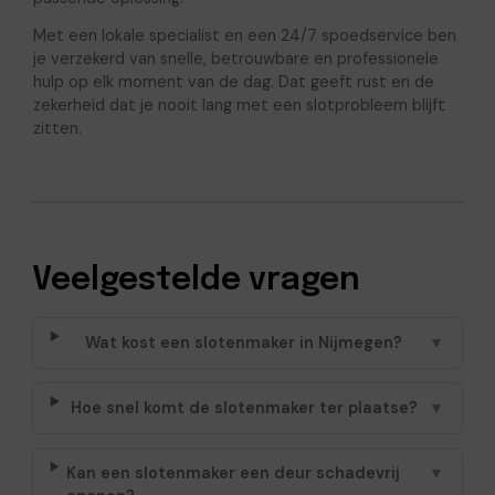
Met een lokale specialist en een 24/7 spoedservice ben
je verzekerd van snelle, betrouwbare en professionele
hulp op elk moment van de dag. Dat geeft rust en de
zekerheid dat je nooit lang met een slotprobleem blijft
zitten.
Veelgestelde vragen
Wat kost een slotenmaker in Nijmegen?
▼
Hoe snel komt de slotenmaker ter plaatse?
▼
Kan een slotenmaker een deur schadevrij
▼