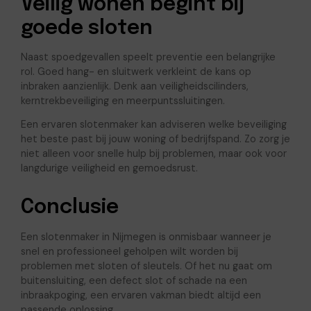
Veilig wonen begint bij
goede sloten
Naast spoedgevallen speelt preventie een belangrijke
rol. Goed hang- en sluitwerk verkleint de kans op
inbraken aanzienlijk. Denk aan veiligheidscilinders,
kerntrekbeveiliging en meerpuntssluitingen.
Een ervaren slotenmaker kan adviseren welke beveiliging
het beste past bij jouw woning of bedrijfspand. Zo zorg je
niet alleen voor snelle hulp bij problemen, maar ook voor
langdurige veiligheid en gemoedsrust.
Conclusie
Een slotenmaker in Nijmegen is onmisbaar wanneer je
snel en professioneel geholpen wilt worden bij
problemen met sloten of sleutels. Of het nu gaat om
buitensluiting, een defect slot of schade na een
inbraakpoging, een ervaren vakman biedt altijd een
passende oplossing.