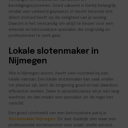
beveiligingssystemen. Goed vakwerk is hierbij belangrijk,
omdat een verkeerd geplaatst of slecht hersteld slot
direct invloed heeft op de veiligheid van je woning.
Daarom is het verstandig om altijd te kiezen voor een
erkende en betrouwbare specialist die zorgvuldig en
professioneel te werk gaat.
Lokale slotenmaker in
Nijmegen
Wie in Nijmegen woont, heeft veel voordeel bij een
lokale vakman. Een lokale slotenmaker kan vaak sneller
ter plaatse zijn, kent de omgeving goed en kan daardoor
efficiënter werken. Zeker in spoedsituaties wil je niet lang
wachten, en dan maakt een specialist uit de regio het
verschil.
Een goed voorbeeld van een betrouwbare partij is
Slotenmaker Nijmegen
. Dit laat duidelijk zien waar een
professionele slotenservice voor staat: snelle service,