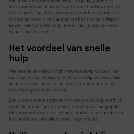
Een erkende slotenmaker werkt zorgvuldig, gebruikt
kwalitatieve materialen en geeft eerlijk advies over de
beste oplossing. Soms is reparatie voldoende, maar in
andere gevallen is vervanging van het slot de veiligste
keuze. Transparantie zorgt ervoor dat je precies weet
waar je aan toe bent.
Het voordeel van snelle
hulp
Wanneer je te maken krijgt met een slotprobleem, kan
de situatie snel stressvol of zelfs onveilig worden. Zeker
wanneer je buitengesloten staat of wanneer een slot
niet meer goed functioneert.
Een spoedservice zorgt ervoor dat je niet lang hoeft te
wachten en dat het probleem direct wordt aangepakt.
Dit voorkomt ook extra schade, omdat verder proberen
het probleem vaak alleen maar erger maakt.