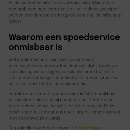
duidelijke communicatie en vakmanschap. Wanneer je
een probleem hebt met een slot, wil je direct geholpen
worden door iemand die het probleem snel en vakkundig
oplost.
Waarom een spoedservice
onmisbaar is
Slotproblemen ontstaan vaak op de meest
onverwachte momenten. Een deur valt dicht terwijl de
sleutels nog binnen liggen, een sleutel breekt af in het
slot of een slot weigert ineens dienst. In zulke situaties
wil je niet wachten tot de volgende dag.
Een slotenmaker met spoedservice is 24/7 bereikbaar
en kan direct uitrukken bij noodgevallen. Dat betekent
dat er ook ’s avonds, ’s nachts en in het weekend hulp
beschikbaar is. Je staat dus nooit lang buitengesloten of
met een onveilige situatie.
Een duidelijk voorbeeld hiervan is
Slotenmaker