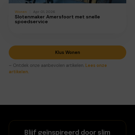
Wonen
Apr 01, 2026
Slotenmaker Amersfoort met snelle
spoedservice
Klus Wonen
– Ontdek onze aanbevolen artikelen.
Lees onze
artikelen.
Blijf geïnspireerd door slim