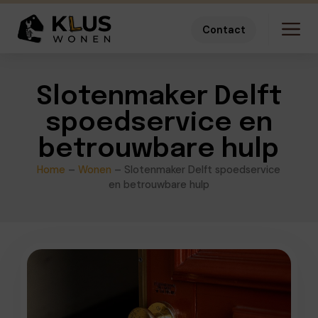
Contact
Slotenmaker Delft
spoedservice en
betrouwbare hulp
Home
–
Wonen
–
Slotenmaker Delft spoedservice
en betrouwbare hulp