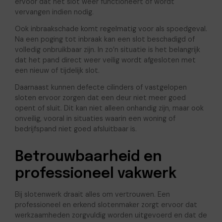
ervoor dat het slot weer functioneert of wordt
vervangen indien nodig.
Ook inbraakschade komt regelmatig voor als spoedgeval.
Na een poging tot inbraak kan een slot beschadigd of
volledig onbruikbaar zijn. In zo’n situatie is het belangrijk
dat het pand direct weer veilig wordt afgesloten met
een nieuw of tijdelijk slot.
Daarnaast kunnen defecte cilinders of vastgelopen
sloten ervoor zorgen dat een deur niet meer goed
opent of sluit. Dit kan niet alleen onhandig zijn, maar ook
onveilig, vooral in situaties waarin een woning of
bedrijfspand niet goed afsluitbaar is.
Betrouwbaarheid en
professioneel vakwerk
Bij slotenwerk draait alles om vertrouwen. Een
professioneel en erkend slotenmaker zorgt ervoor dat
werkzaamheden zorgvuldig worden uitgevoerd en dat de