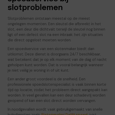
slotproblemen
Slotproblemen ontstaan meestal op de meest
ongelegen momenten. Een sleutel die afbreekt in het
slot, een deur die dichtvalt terwijl de sleutel nog binnen
ligt of een defect slot na een inbraak: het zijn situaties
die direct opgelost moeten worden.
Een spoedservice van een slotenmaker biedt dan
uitkomst. Deze dienst is doorgaans 24/7 beschikbaar,
wat betekent dat je op elk moment van de dag of nacht
geholpen kunt worden. Dat is vooral belangrijk wanneer
je niet veilig je woning in of uit kunt.
Een ander groot voordeel is de snelheid. Een
professionele spoedslotenspecialist is vaak binnen korte
tijd op locatie, zodat het probleem direct aangepakt kan
worden. In veel gevallen kan een deur schadevrij worden
geopend of kan een slot direct worden vervangen.
In noodgevallen wordt vaak gebruikgemaakt van snelle
hulpdiensten zoals
Slotenmaker Delft spoed
, juist