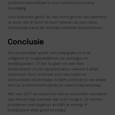
toekomst beschikbaar is voor onderhoud of extra
beveiliging.
Voor bewoners geeft dit een extra gevoel van zekerheid.
Je weet wie er komt en kunt rekenen op een vaste,
vertrouwde partij die snel kan schakelen bij problemen.
Conclusie
Een slotenmaker speelt een belangrijke rol in de
veiligheid en toegankelijkheid van woningen en
bedrijfspanden. Of het nu gaat om een klein
slotprobleem of een spoedsituatie, vakwerk is altijd
essentieel. Door te kiezen voor een lokale en
betrouwbare slotenmaker in Delft profiteer je van snelle
service, professioneel advies en erkend vakmanschap.
Met een 24/7 spoedservice ben je bovendien verzekerd
van directe hulp wanneer dat echt nodig is. Zo worden
problemen snel opgelost en blijft je woning of
bedrijfspand altijd goed beveiligd.