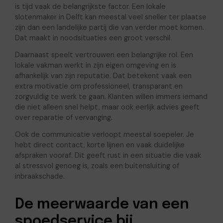
is tijd vaak de belangrijkste factor. Een lokale
slotenmaker in Delft kan meestal veel sneller ter plaatse
zijn dan een landelijke partij die van verder moet komen.
Dat maakt in noodsituaties een groot verschil.
Daarnaast speelt vertrouwen een belangrijke rol. Een
lokale vakman werkt in zijn eigen omgeving en is
afhankelijk van zijn reputatie. Dat betekent vaak een
extra motivatie om professioneel, transparant en
zorgvuldig te werk te gaan. Klanten willen immers iemand
die niet alleen snel helpt, maar ook eerlijk advies geeft
over reparatie of vervanging.
Ook de communicatie verloopt meestal soepeler. Je
hebt direct contact, korte lijnen en vaak duidelijke
afspraken vooraf. Dit geeft rust in een situatie die vaak
al stressvol genoeg is, zoals een buitensluiting of
inbraakschade.
De meerwaarde van een
spoedservice bij