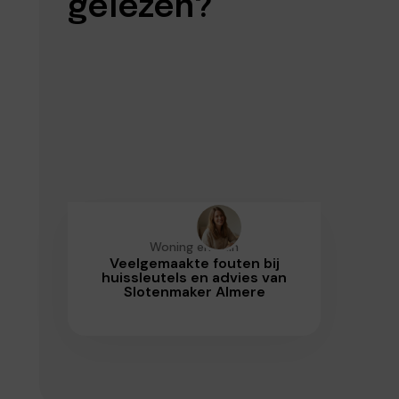
gelezen?
Woning en Tuin
Veelgemaakte fouten bij
huissleutels en advies van
Slotenmaker Almere