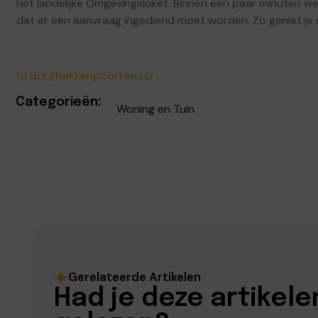
het landelijke Omgevingsloket. Binnen een paar minuten we
dat er een aanvraag ingediend moet worden. Zo geniet je 
https://hekkenpoorten.nl/
Categorieën:
Woning en Tuin
Gerelateerde Artikelen
Had je deze artikele