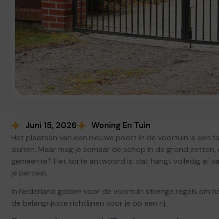
Juni 15, 2026
Woning En Tuin
Het plaatsen van een nieuwe poort in de voortuin is een fan
sluiten. Maar mag je zomaar de schop in de grond zetten, o
gemeente? Het korte antwoord is: dat hangt volledig af v
je perceel.
In Nederland gelden voor de voortuin strenge regels om h
de belangrijkste richtlijnen voor je op een rij.