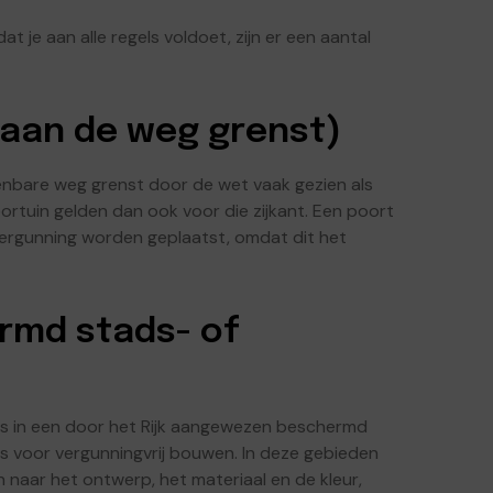
dat je aan alle regels voldoet, zijn er een aantal
e aan de weg grenst)
enbare weg grenst door de wet vaak gezien als
oortuin gelden dan ook voor die zijkant. Een poort
ergunning worden geplaatst, omdat dit het
rmd stads- of
is in een door het Rijk aangewezen beschermd
s voor vergunningvrij bouwen. In deze gebieden
 naar het ontwerp, het materiaal en de kleur,