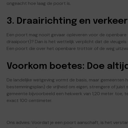
ongeacht hoe laag de poort is.
3. Draairichting en verkeer
Een poort mag nooit gevaar opleveren voor de openbare 
draaipoort)? Dan is het wettelijk verplicht dat de vleugels
Een poort die over het openbare trottoir of de weg uitzwaa
Voorkom boetes: Doe altij
De landelijke wetgeving vormt de basis, maar gemeenten 
bestemmingsplan) de vrijheid om eigen, strengere of juist
gemeente bijvoorbeeld een hekwerk van 1,20 meter toe, te
exact 100 centimeter.
Ons advies: Voordat je een poort aanschaft, is het versta