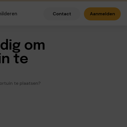
hilderen
Contact
Aanmelden
odig om
in te
ortuin te plaatsen?