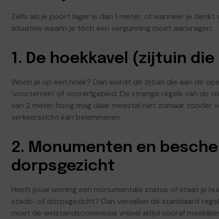
Zelfs als je poort lager is dan 1 meter, of wanneer je denkt 
situaties waarin je tóch een vergunning moet aanvragen:
1. De hoekkavel (zijtuin di
Woon je op een hoek? Dan wordt de zijtuin die aan de op
‘voorterrein’ of voorerfgebied. De strenge regels van de v
van 2 meter hoog mag daar meestal niet zomaar zonder v
verkeerszicht kan belemmeren.
2. Monumenten en besche
dorpsgezicht
Heeft jouw woning een monumentale status of staat je hu
stads- of dorpsgezicht? Dan vervallen de standaard regel
moet de welstandscommissie vrijwel altijd vooraf meekijken