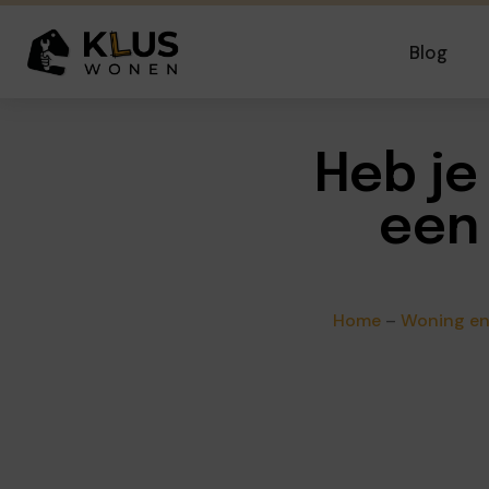
Blog
Heb je
een 
Home
–
Woning en