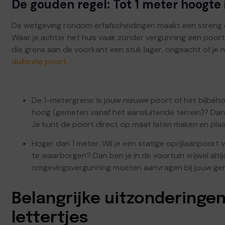
De gouden regel: Tot 1 meter hoogte 
De wetgeving rondom erfafscheidingen maakt een streng o
Waar je achter het huis vaak zonder vergunning een poort
die grens aan de voorkant een stuk lager, ongeacht of je 
dubbele poort
.
De 1-metergrens: Is jouw nieuwe poort of het bijbeh
hoog (gemeten vanaf het aansluitende terrein)? Dan
Je kunt de poort direct op maat laten maken en pla
Hoger dan 1 meter: Wil je een statige oprijlaanpoort 
te waarborgen? Dan ben je in de voortuin vrijwel altij
omgevingsvergunning moeten aanvragen bij jouw ge
Belangrijke uitzonderingen
lettertjes