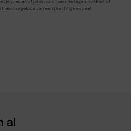
et je precies of jouw poort aan de regels voldoet of
straks zorgeloos van een prachtige entree!
n al