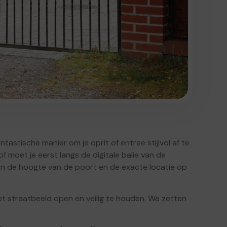
tastische manier om je oprit of entree stijlvol af te
f moet je eerst langs de digitale balie van de
an de hoogte van de poort en de exacte locatie op
et straatbeeld open en veilig te houden. We zetten