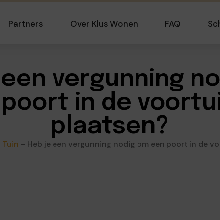
Partners
Over Klus Wonen
FAQ
Sc
 een vergunning n
poort in de voortu
plaatsen?
 Tuin
–
Heb je een vergunning nodig om een poort in de vo