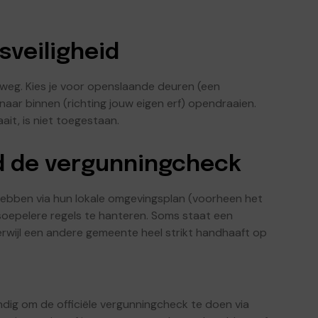
sveiligheid
weg. Kies je voor openslaande deuren (een
 naar binnen (richting jouw eigen erf) opendraaien.
it, is niet toegestaan.
d de vergunningcheck
hebben via hun lokale omgevingsplan (voorheen het
 soepelere regels te hanteren. Soms staat een
rwijl een andere gemeente heel strikt handhaaft op
ndig om de officiële vergunningcheck te doen via