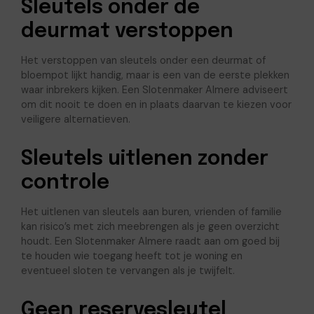
Sleutels onder de
deurmat verstoppen
Het verstoppen van sleutels onder een deurmat of
bloempot lijkt handig, maar is een van de eerste plekken
waar inbrekers kijken. Een Slotenmaker Almere adviseert
om dit nooit te doen en in plaats daarvan te kiezen voor
veiligere alternatieven.
Sleutels uitlenen zonder
controle
Het uitlenen van sleutels aan buren, vrienden of familie
kan risico’s met zich meebrengen als je geen overzicht
houdt. Een Slotenmaker Almere raadt aan om goed bij
te houden wie toegang heeft tot je woning en
eventueel sloten te vervangen als je twijfelt.
Geen reservesleutel