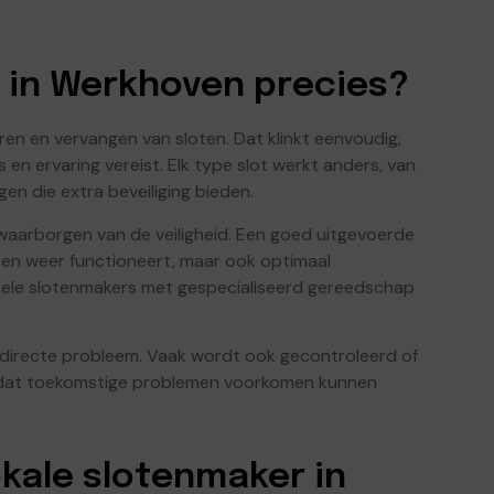
 in Werkhoven precies?
en en vervangen van sloten. Dat klinkt eenvoudig,
is en ervaring vereist. Elk type slot werkt anders, van
en die extra beveiliging bieden.
 waarborgen van de veiligheid. Een goed uitgevoerde
leen weer functioneert, maar ook optimaal
nele slotenmakers met gespecialiseerd gereedschap
 directe probleem. Vaak wordt ook gecontroleerd of
 zodat toekomstige problemen voorkomen kunnen
kale slotenmaker in