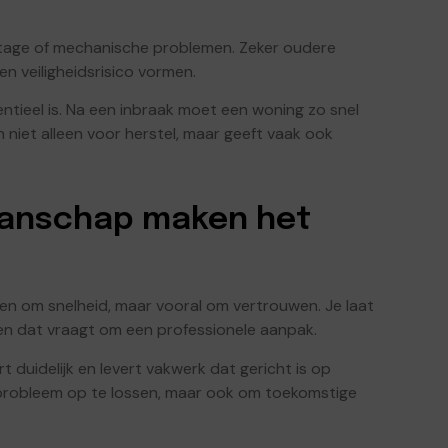
jtage of mechanische problemen. Zeker oudere
 veiligheidsrisico vormen.
entieel is. Na een inbraak moet een woning zo snel
 niet alleen voor herstel, maar geeft vaak ook
anschap maken het
leen om snelheid, maar vooral om vertrouwen. Je laat
, en dat vraagt om een professionele aanpak.
duidelijk en levert vakwerk dat gericht is op
t probleem op te lossen, maar ook om toekomstige