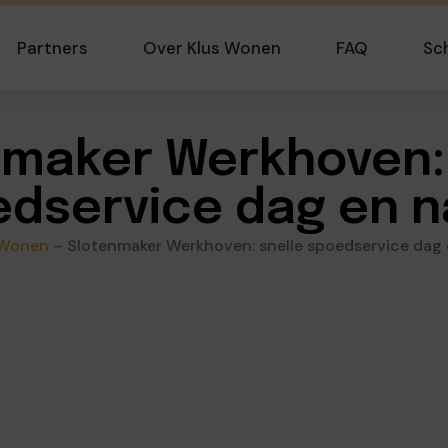
Partners
Over Klus Wonen
FAQ
Sc
nmaker Werkhoven: 
dservice dag en 
Wonen
–
Slotenmaker Werkhoven: snelle spoedservice dag