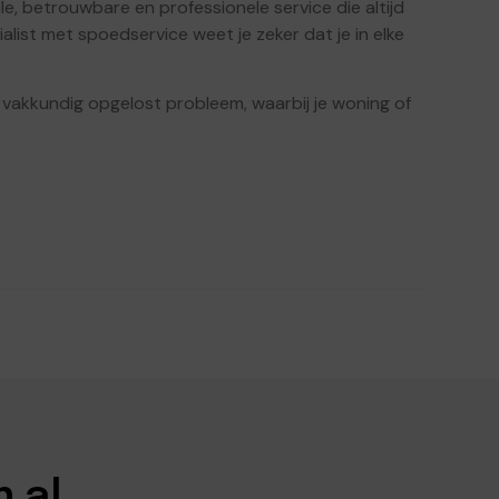
e, betrouwbare en professionele service die altijd
ialist met spoedservice weet je zeker dat je in elke
vakkundig opgelost probleem, waarbij je woning of
n al