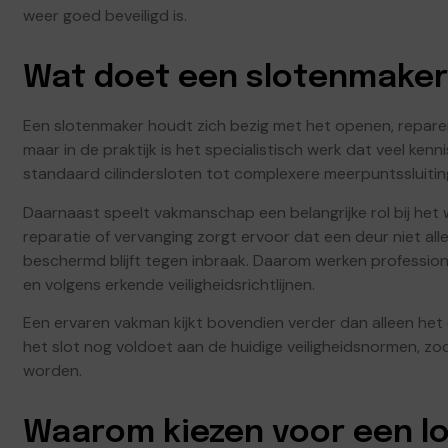
weer goed beveiligd is.
Wat doet een slotenmaker
Een slotenmaker houdt zich bezig met het openen, reparer
maar in de praktijk is het specialistisch werk dat veel kenn
standaard cilindersloten tot complexere meerpuntssluiting
Daarnaast speelt vakmanschap een belangrijke rol bij het
reparatie of vervanging zorgt ervoor dat een deur niet al
beschermd blijft tegen inbraak. Daarom werken professio
en volgens erkende veiligheidsrichtlijnen.
Een ervaren vakman kijkt bovendien verder dan alleen het
het slot nog voldoet aan de huidige veiligheidsnormen,
worden.
Waarom kiezen voor een lo