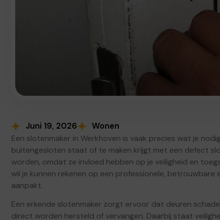
Juni 19, 2026
Wonen
Een slotenmaker in Werkhoven is vaak precies wat je nod
buitengesloten staat of te maken krijgt met een defect slot
worden, omdat ze invloed hebben op je veiligheid en toegan
wil je kunnen rekenen op een professionele, betrouwbare e
aanpakt.
Een erkende slotenmaker zorgt ervoor dat deuren schadev
direct worden hersteld of vervangen. Daarbij staat veiligh