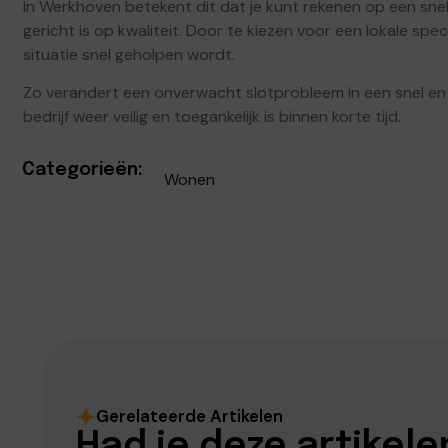
In Werkhoven betekent dit dat je kunt rekenen op een snell
gericht is op kwaliteit. Door te kiezen voor een lokale spec
situatie snel geholpen wordt.
Zo verandert een onverwacht slotprobleem in een snel en 
bedrijf weer veilig en toegankelijk is binnen korte tijd.
Categorieën:
Wonen
Gerelateerde Artikelen
Had je deze artikele