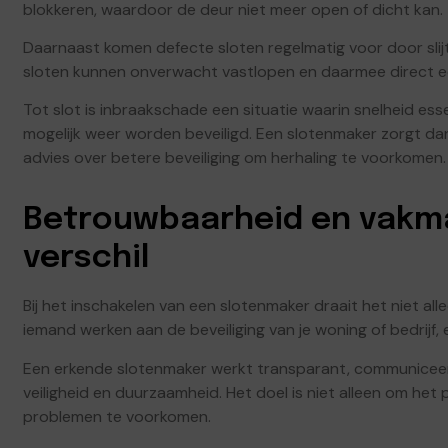
blokkeren, waardoor de deur niet meer open of dicht kan.
Daarnaast komen defecte sloten regelmatig voor door sli
sloten kunnen onverwacht vastlopen en daarmee direct een
Tot slot is inbraakschade een situatie waarin snelheid ess
mogelijk weer worden beveiligd. Een slotenmaker zorgt dan
advies over betere beveiliging om herhaling te voorkomen.
Betrouwbaarheid en vakm
verschil
Bij het inschakelen van een slotenmaker draait het niet al
iemand werken aan de beveiliging van je woning of bedrijf
Een erkende slotenmaker werkt transparant, communiceert 
veiligheid en duurzaamheid. Het doel is niet alleen om he
problemen te voorkomen.