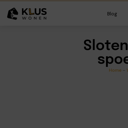
Blog
Slote
spoe
Home
–