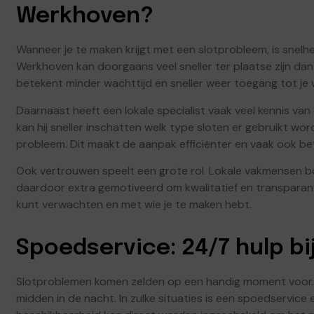
Werkhoven?
Wanneer je te maken krijgt met een slotprobleem, is snelh
Werkhoven kan doorgaans veel sneller ter plaatse zijn dan 
betekent minder wachttijd en sneller weer toegang tot je w
Daarnaast heeft een lokale specialist vaak veel kennis va
kan hij sneller inschatten welk type sloten er gebruikt wo
probleem. Dit maakt de aanpak efficiënter en vaak ook b
Ook vertrouwen speelt een grote rol. Lokale vakmensen bo
daardoor extra gemotiveerd om kwalitatief en transparant
kunt verwachten en met wie je te maken hebt.
Spoedservice: 24/7 hulp b
Slotproblemen komen zelden op een handig moment voor. V
midden in de nacht. In zulke situaties is een spoedservice