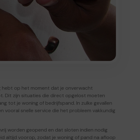
ig hebt op het moment dat je onverwacht
. Dit zijn situaties die direct opgelost moeten
g tot je woning of bedrijfspand. In zulke gevallen
n vooral snelle service die het probleem vakkundig
rij worden geopend en dat sloten indien nodig
eid altijd voorop, zodat je woning of pand na afloop