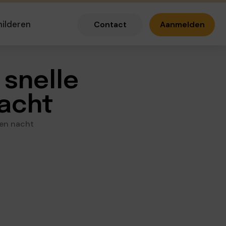
hilderen
Contact
Aanmelden
snelle
nacht
 en nacht