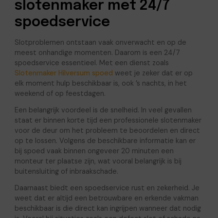
slotenmaker met 24/7
spoedservice
Slotproblemen ontstaan vaak onverwacht en op de
meest onhandige momenten. Daarom is een 24/7
spoedservice essentieel. Met een dienst zoals
Slotenmaker Hilversum spoed
weet je zeker dat er op
elk moment hulp beschikbaar is, ook ’s nachts, in het
weekend of op feestdagen.
Een belangrijk voordeel is de snelheid. In veel gevallen
staat er binnen korte tijd een professionele slotenmaker
voor de deur om het probleem te beoordelen en direct
op te lossen. Volgens de beschikbare informatie kan er
bij spoed vaak binnen ongeveer 20 minuten een
monteur ter plaatse zijn, wat vooral belangrijk is bij
buitensluiting of inbraakschade.
Daarnaast biedt een spoedservice rust en zekerheid. Je
weet dat er altijd een betrouwbare en erkende vakman
beschikbaar is die direct kan ingrijpen wanneer dat nodig