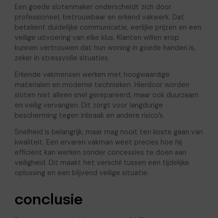
Een goede slotenmaker onderscheidt zich door
professioneel, betrouwbaar en erkend vakwerk. Dat
betekent duidelijke communicatie, eerlijke prijzen en een
veilige uitvoering van elke klus. Klanten willen erop
kunnen vertrouwen dat hun woning in goede handen is,
zeker in stressvolle situaties.
Erkende vakmensen werken met hoogwaardige
materialen en moderne technieken. Hierdoor worden
sloten niet alleen snel gerepareerd, maar ook duurzaam
en veilig vervangen. Dit zorgt voor langdurige
bescherming tegen inbraak en andere risico’s.
Snelheid is belangrijk, maar mag nooit ten koste gaan van
kwaliteit. Een ervaren vakman weet precies hoe hij
efficiënt kan werken zonder concessies te doen aan
veiligheid. Dit maakt het verschil tussen een tijdelijke
oplossing en een blijvend veilige situatie.
conclusie