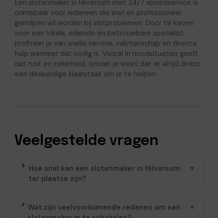
Een slotenmaker in Hilversum met 24/7 spoedservice is
onmisbaar voor iedereen die snel en professioneel
geholpen wil worden bij slotproblemen. Door te kiezen
voor een lokale, erkende en betrouwbare specialist
profiteer je van snelle service, vakmanschap en directe
hulp wanneer dat nodig is. Vooral in noodsituaties geeft
dat rust en zekerheid, omdat je weet dat er altijd direct
een deskundige klaarstaat om je te helpen.
Veelgestelde vragen
Hoe snel kan een slotenmaker in Hilversum
▼
ter plaatse zijn?
Wat zijn veelvoorkomende redenen om een
▼
slotenmaker in te schakelen?