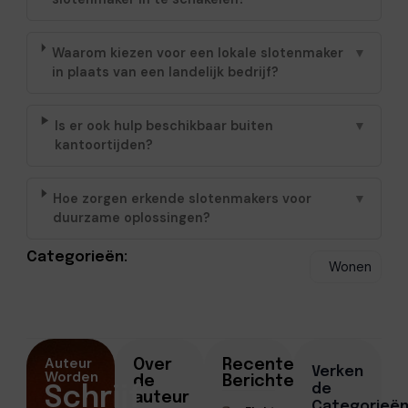
Waarom kiezen voor een lokale slotenmaker
▼
in plaats van een landelijk bedrijf?
Is er ook hulp beschikbaar buiten
▼
kantoortijden?
Hoe zorgen erkende slotenmakers voor
▼
duurzame oplossingen?
Categorieën:
Wonen
Auteur
Over
Recente
Verken
Worden
de
Berichten
de
Schrijf
auteur
Categorieë