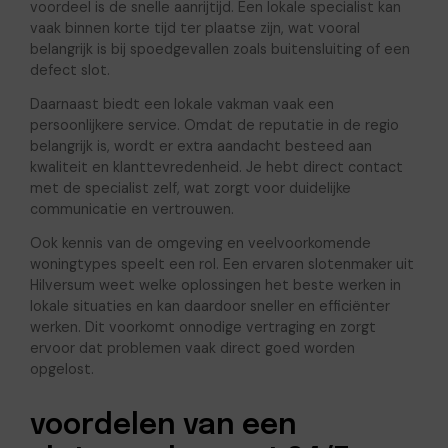
voordeel is de snelle aanrijtijd. Een lokale specialist kan
vaak binnen korte tijd ter plaatse zijn, wat vooral
belangrijk is bij spoedgevallen zoals buitensluiting of een
defect slot.
Daarnaast biedt een lokale vakman vaak een
persoonlijkere service. Omdat de reputatie in de regio
belangrijk is, wordt er extra aandacht besteed aan
kwaliteit en klanttevredenheid. Je hebt direct contact
met de specialist zelf, wat zorgt voor duidelijke
communicatie en vertrouwen.
Ook kennis van de omgeving en veelvoorkomende
woningtypes speelt een rol. Een ervaren slotenmaker uit
Hilversum weet welke oplossingen het beste werken in
lokale situaties en kan daardoor sneller en efficiënter
werken. Dit voorkomt onnodige vertraging en zorgt
ervoor dat problemen vaak direct goed worden
opgelost.
voordelen van een