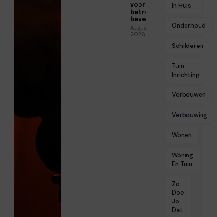
voor
In Huis
betrouwbare
beveiliging
Onderhoud
Augustus 3,
2026
Schilderen
Tuin
Inrichting
Verbouwen
Verbouwing
Wonen
Woning
En Tuin
Zo
Doe
Je
Dat