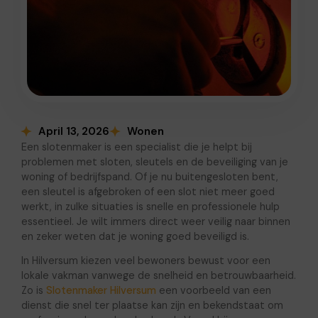
April 13, 2026
Wonen
Een slotenmaker is een specialist die je helpt bij
problemen met sloten, sleutels en de beveiliging van je
woning of bedrijfspand. Of je nu buitengesloten bent,
een sleutel is afgebroken of een slot niet meer goed
werkt, in zulke situaties is snelle en professionele hulp
essentieel. Je wilt immers direct weer veilig naar binnen
en zeker weten dat je woning goed beveiligd is.
In Hilversum kiezen veel bewoners bewust voor een
lokale vakman vanwege de snelheid en betrouwbaarheid.
Zo is
Slotenmaker Hilversum
een voorbeeld van een
dienst die snel ter plaatse kan zijn en bekendstaat om