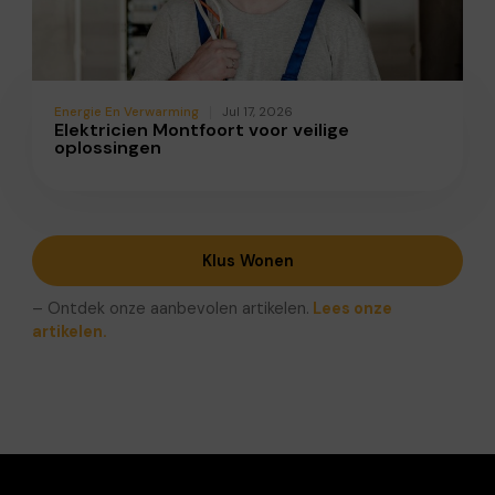
Energie En Verwarming
Jul 17, 2026
Elektricien Montfoort voor veilige
oplossingen
Klus Wonen
– Ontdek onze aanbevolen artikelen.
Lees onze
artikelen.