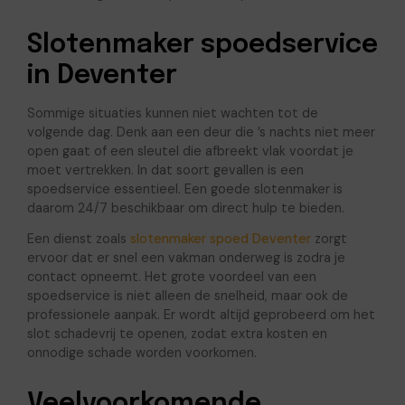
Slotenmaker spoedservice
in Deventer
Sommige situaties kunnen niet wachten tot de
volgende dag. Denk aan een deur die ’s nachts niet meer
open gaat of een sleutel die afbreekt vlak voordat je
moet vertrekken. In dat soort gevallen is een
spoedservice essentieel. Een goede slotenmaker is
daarom 24/7 beschikbaar om direct hulp te bieden.
Een dienst zoals
slotenmaker spoed Deventer
zorgt
ervoor dat er snel een vakman onderweg is zodra je
contact opneemt. Het grote voordeel van een
spoedservice is niet alleen de snelheid, maar ook de
professionele aanpak. Er wordt altijd geprobeerd om het
slot schadevrij te openen, zodat extra kosten en
onnodige schade worden voorkomen.
Veelvoorkomende