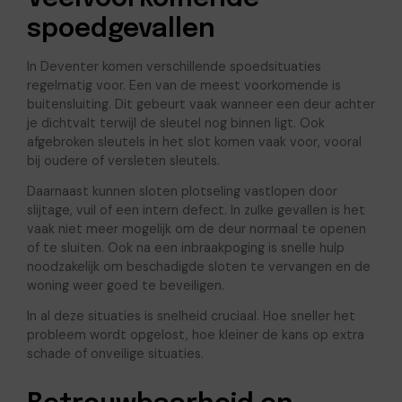
spoedgevallen
In Deventer komen verschillende spoedsituaties
regelmatig voor. Een van de meest voorkomende is
buitensluiting. Dit gebeurt vaak wanneer een deur achter
je dichtvalt terwijl de sleutel nog binnen ligt. Ook
afgebroken sleutels in het slot komen vaak voor, vooral
bij oudere of versleten sleutels.
Daarnaast kunnen sloten plotseling vastlopen door
slijtage, vuil of een intern defect. In zulke gevallen is het
vaak niet meer mogelijk om de deur normaal te openen
of te sluiten. Ook na een inbraakpoging is snelle hulp
noodzakelijk om beschadigde sloten te vervangen en de
woning weer goed te beveiligen.
In al deze situaties is snelheid cruciaal. Hoe sneller het
probleem wordt opgelost, hoe kleiner de kans op extra
schade of onveilige situaties.