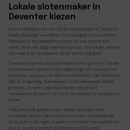
Lokale slotenmaker in
Deventer kiezen
Het inschakelen van een lokale slotenmaker in Deventer
heeft duidelijke voordelen. De belangrijkste is snelheid.
Wanneer je buitengesloten bent of een defect slot
hebt, wil je niet lang wachten op hulp. Een lokale vakman
kan vaak snel ter plaatse zijn en direct ingrijpen.
Daarnaast speelt betrouwbaarheid een grote rol. Lokale
slotenmakers werken in hun eigen regio en bouwen hun
reputatie op basis van klanttevredenheid. Dat betekent
dat er zorgvuldig, transparant en professioneel wordt
gewerkt. Je weet daardoor beter wat je kunt
verwachten en komt niet voor onverwachte situaties te
staan.
Ook praktisch gezien is een lokale specialist een
voordeel. Hij kent de stad en de meest voorkomende
slottypes in de regio, waardoor hij sneller kan inschatten
wat er nodig is om het probleem op te lossen.