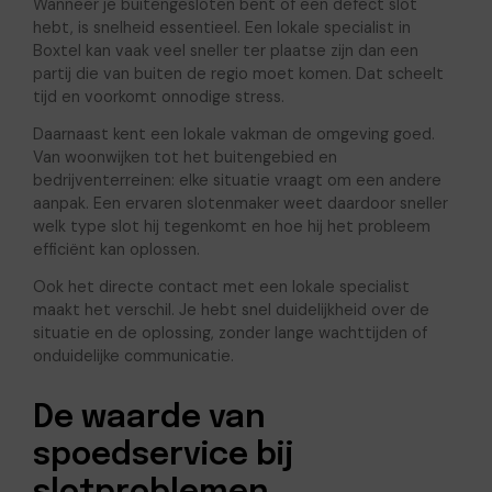
Wanneer je buitengesloten bent of een defect slot
hebt, is snelheid essentieel. Een lokale specialist in
Boxtel kan vaak veel sneller ter plaatse zijn dan een
partij die van buiten de regio moet komen. Dat scheelt
tijd en voorkomt onnodige stress.
Daarnaast kent een lokale vakman de omgeving goed.
Van woonwijken tot het buitengebied en
bedrijventerreinen: elke situatie vraagt om een andere
aanpak. Een ervaren slotenmaker weet daardoor sneller
welk type slot hij tegenkomt en hoe hij het probleem
efficiënt kan oplossen.
Ook het directe contact met een lokale specialist
maakt het verschil. Je hebt snel duidelijkheid over de
situatie en de oplossing, zonder lange wachttijden of
onduidelijke communicatie.
De waarde van
spoedservice bij