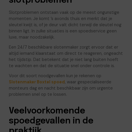
slotproblemen
Slotproblemen ontstaan vaak op de meest ongunstige
momenten. Je komt ’s avonds thuis en merkt dat je
sleutel kwijt is, of je deur valt dicht terwijl de sleutel nog
binnen ligt. In zulke situaties is een spoedservice geen
luxe, maar noodzakelijk.
Een 24/7 beschikbare slotenmaker zorgt ervoor dat er
altijd iemand klaarstaat om direct te reageren, ongeacht
het tijdstip. Dat betekent dat je niet lang buiten hoeft
te wachten en dat de situatie snel onder controle is.
Voor dit soort noodgevallen kun je rekenen op
Slotenmaker Boxtel spoed
, waar gespecialiseerde
monteurs dag en nacht beschikbaar zijn om urgente
problemen snel op te lossen.
Veelvoorkomende
spoedgevallen in de
praktijk