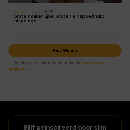
Wonen
Jun 23, 2026
Slotenmaker Epe: kosten en spoedhulp
uitgelegd
Klus Wonen
– Ontdek onze aanbevolen artikelen.
Lees onze
artikelen.
Blijf geïnspireerd door slim