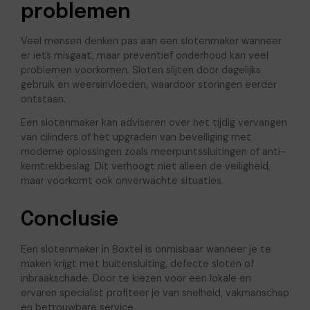
problemen
Veel mensen denken pas aan een slotenmaker wanneer
er iets misgaat, maar preventief onderhoud kan veel
problemen voorkomen. Sloten slijten door dagelijks
gebruik en weersinvloeden, waardoor storingen eerder
ontstaan.
Een slotenmaker kan adviseren over het tijdig vervangen
van cilinders of het upgraden van beveiliging met
moderne oplossingen zoals meerpuntssluitingen of anti-
kerntrekbeslag. Dit verhoogt niet alleen de veiligheid,
maar voorkomt ook onverwachte situaties.
Conclusie
Een slotenmaker in Boxtel is onmisbaar wanneer je te
maken krijgt met buitensluiting, defecte sloten of
inbraakschade. Door te kiezen voor een lokale en
ervaren specialist profiteer je van snelheid, vakmanschap
en betrouwbare service.