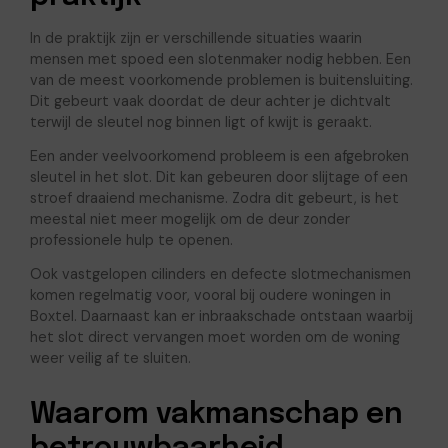
In de praktijk zijn er verschillende situaties waarin
mensen met spoed een slotenmaker nodig hebben. Een
van de meest voorkomende problemen is buitensluiting.
Dit gebeurt vaak doordat de deur achter je dichtvalt
terwijl de sleutel nog binnen ligt of kwijt is geraakt.
Een ander veelvoorkomend probleem is een afgebroken
sleutel in het slot. Dit kan gebeuren door slijtage of een
stroef draaiend mechanisme. Zodra dit gebeurt, is het
meestal niet meer mogelijk om de deur zonder
professionele hulp te openen.
Ook vastgelopen cilinders en defecte slotmechanismen
komen regelmatig voor, vooral bij oudere woningen in
Boxtel. Daarnaast kan er inbraakschade ontstaan waarbij
het slot direct vervangen moet worden om de woning
weer veilig af te sluiten.
Waarom vakmanschap en