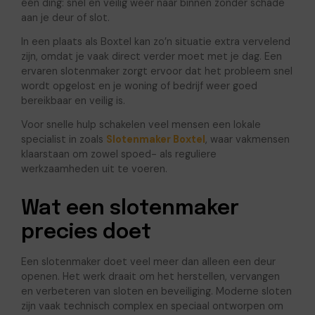
één ding: snel en veilig weer naar binnen zonder schade
aan je deur of slot.
In een plaats als Boxtel kan zo’n situatie extra vervelend
zijn, omdat je vaak direct verder moet met je dag. Een
ervaren slotenmaker zorgt ervoor dat het probleem snel
wordt opgelost en je woning of bedrijf weer goed
bereikbaar en veilig is.
Voor snelle hulp schakelen veel mensen een lokale
specialist in zoals
Slotenmaker Boxtel
, waar vakmensen
klaarstaan om zowel spoed- als reguliere
werkzaamheden uit te voeren.
Wat een slotenmaker
precies doet
Een slotenmaker doet veel meer dan alleen een deur
openen. Het werk draait om het herstellen, vervangen
en verbeteren van sloten en beveiliging. Moderne sloten
zijn vaak technisch complex en speciaal ontworpen om