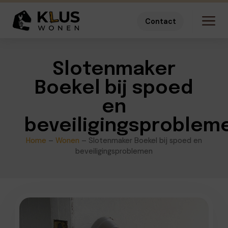
Contact
Slotenmaker
Boekel bij spoed
en
beveiligingsproblem
Home
–
Wonen
–
Slotenmaker Boekel bij spoed en
beveiligingsproblemen