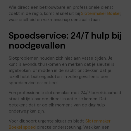
Wie direct een betrouwbare en professionele dienst
zoekt in de regio, komt al snel uit bij
Slotenmaker Boekel
,
waar snelheid en vakmanschap centraal staan.
Spoedservice: 24/7 hulp bij
noodgevallen
Slotproblemen houden zich niet aan vaste tijden. Je
kunt ’s avonds thuiskomen en merken dat je sleutel is
afgebroken, of midden in de nacht ontdekken dat je
jezelf hebt buitengesloten. In zulke gevallen is een
spoedservice essentieel.
Een professionele slotenmaker met 24/7 bereikbaarheid
staat altijd klaar om direct in actie te komen. Dat
betekent dat er op elk moment van de dag hulp
onderweg kan zijn.
Voor dit soort urgente situaties biedt
Slotenmaker
Boekel spoed
directe ondersteuning. Vaak kan een