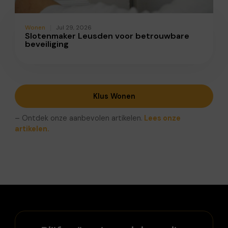
Wonen
Jul 29, 2026
Slotenmaker Leusden voor betrouwbare
beveiliging
Klus Wonen
– Ontdek onze aanbevolen artikelen.
Lees onze
artikelen.