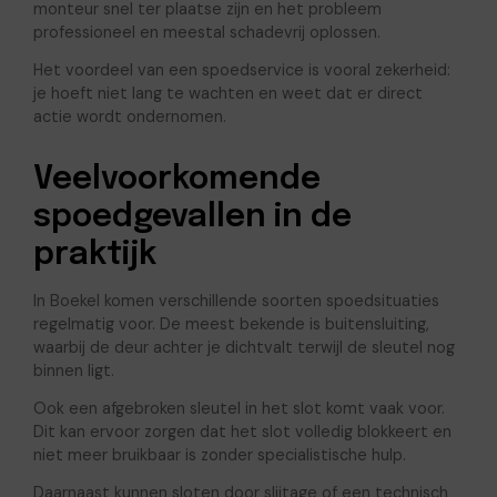
monteur snel ter plaatse zijn en het probleem
professioneel en meestal schadevrij oplossen.
Het voordeel van een spoedservice is vooral zekerheid:
je hoeft niet lang te wachten en weet dat er direct
actie wordt ondernomen.
Veelvoorkomende
spoedgevallen in de
praktijk
In Boekel komen verschillende soorten spoedsituaties
regelmatig voor. De meest bekende is buitensluiting,
waarbij de deur achter je dichtvalt terwijl de sleutel nog
binnen ligt.
Ook een afgebroken sleutel in het slot komt vaak voor.
Dit kan ervoor zorgen dat het slot volledig blokkeert en
niet meer bruikbaar is zonder specialistische hulp.
Daarnaast kunnen sloten door slijtage of een technisch