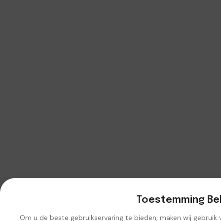
Toestemming Be
Om u de beste gebruikservaring te bieden, maken wij gebruik