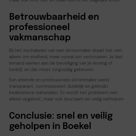
maar ook voor rust en zekerheid in het dagelijks leven.
Betrouwbaarheid en
professioneel
vakmanschap
Bij het inschakelen van een slotenmaker draait het niet
alleen om snelheid, maar vooral om vertrouwen. Je laat
iemand werken aan de beveiliging van je woning of
bedrijf, en dat moet zorgvuldig gebeuren.
Een erkende en professionele slotenmaker werkt
transparant, communiceert duidelijk en gebruikt
kwalitatieve materialen. Zo wordt het probleem niet
alleen opgelost, maar ook duurzaam en veilig verholpen.
Conclusie: snel en veilig
geholpen in Boekel