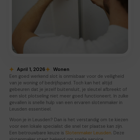
April 1, 2026
Wonen
Een goed werkend slot is onmisbaar voor de veiligheid
van je woning of bedrijfspand. Toch kan het altijd
gebeuren dat je jezelf buitensluit, je sleutel afbreekt of
een slot plotseling niet meer goed functioneert. In zulke
gevallen is snelle hulp van een ervaren slotenmaker in
Leusden essentieel.
Woon je in Leusden? Dan is het verstandig om te kiezen
voor een lokale specialist die snel ter plaatse kan zijn.
Een betrouwbare keuze is
Slotenmaker Leusden
. Deze
slotenmaker staat bekend om snelle service,