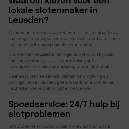
Waarom kiezen voor een
lokale slotenmaker in
Leusden?
Wanneer je met een slotprobleem zit, wil je natuurlijk zo
snel mogelijk geholpen worden. Een lokale slotenmaker in
Leusden biedt daarbij duidelijke voordelen.
Doordat de specialist in de regio actief is, kan hij vaak
snel ter plaatse zijn. Dit is vooral belangrijk bij
spoedgevallen zoals buitensluiting of een defect slot.
Daarnaast kent een lokale vakman de omgeving en
woningtypen in Leusden goed, waardoor hij sneller kan
inschatten welke oplossing het beste werkt.
Spoedservice: 24/7 hulp bij
slotproblemen
Slotproblemen ontstaan vaak onverwacht en op de