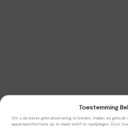
Toestemming Be
Om u de beste gebruikservaring te bieden, maken wij gebruik
apparaatinformatie op te slaan en/of te raadplegen. Door to