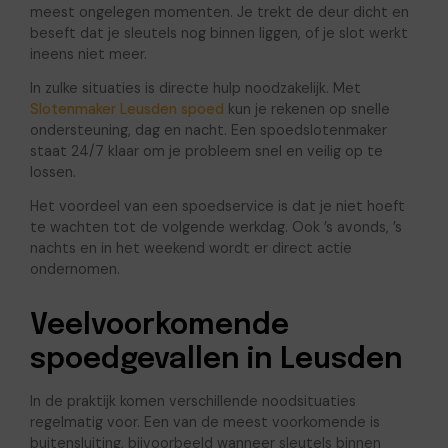
meest ongelegen momenten. Je trekt de deur dicht en
beseft dat je sleutels nog binnen liggen, of je slot werkt
ineens niet meer.
In zulke situaties is directe hulp noodzakelijk. Met
Slotenmaker Leusden spoed
kun je rekenen op snelle
ondersteuning, dag en nacht. Een spoedslotenmaker
staat 24/7 klaar om je probleem snel en veilig op te
lossen.
Het voordeel van een spoedservice is dat je niet hoeft
te wachten tot de volgende werkdag. Ook ’s avonds, ’s
nachts en in het weekend wordt er direct actie
ondernomen.
Veelvoorkomende
spoedgevallen in Leusden
In de praktijk komen verschillende noodsituaties
regelmatig voor. Een van de meest voorkomende is
buitensluiting, bijvoorbeeld wanneer sleutels binnen