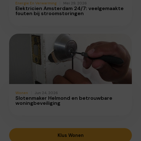
Energie En Verwarming
Mei 29, 2026
Elektricien Amsterdam 24/7: veelgemaakte
fouten bij stroomstoringen
Wonen
Jun 24, 2026
Slotenmaker Helmond en betrouwbare
woningbeveiliging
Klus Wonen