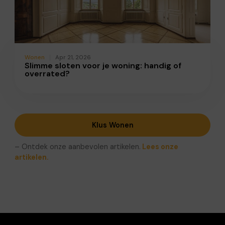
Wonen
Apr 21, 2026
Slimme sloten voor je woning: handig of
overrated?
Klus Wonen
– Ontdek onze aanbevolen artikelen.
Lees onze
artikelen.