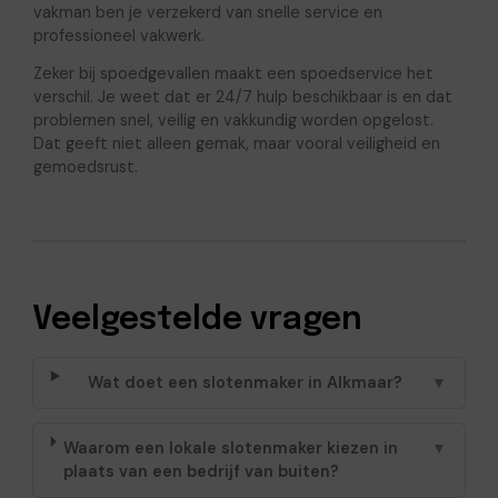
vakman ben je verzekerd van snelle service en
professioneel vakwerk.
Zeker bij spoedgevallen maakt een spoedservice het
verschil. Je weet dat er 24/7 hulp beschikbaar is en dat
problemen snel, veilig en vakkundig worden opgelost.
Dat geeft niet alleen gemak, maar vooral veiligheid en
gemoedsrust.
Veelgestelde vragen
Wat doet een slotenmaker in Alkmaar?
▼
Waarom een lokale slotenmaker kiezen in
▼
plaats van een bedrijf van buiten?