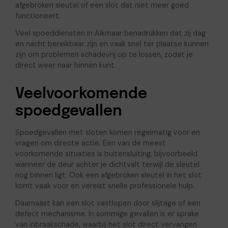
afgebroken sleutel of een slot dat niet meer goed
functioneert.
Veel spoeddiensten in Alkmaar benadrukken dat zij dag
en nacht bereikbaar zijn en vaak snel ter plaatse kunnen
zijn om problemen schadevrij op te lossen, zodat je
direct weer naar binnen kunt.
Veelvoorkomende
spoedgevallen
Spoedgevallen met sloten komen regelmatig voor en
vragen om directe actie. Een van de meest
voorkomende situaties is buitensluiting, bijvoorbeeld
wanneer de deur achter je dichtvalt terwijl de sleutel
nog binnen ligt. Ook een afgebroken sleutel in het slot
komt vaak voor en vereist snelle professionele hulp.
Daarnaast kan een slot vastlopen door slijtage of een
defect mechanisme. In sommige gevallen is er sprake
van inbraakschade, waarbij het slot direct vervangen