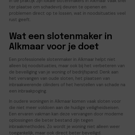
In de praktijk zijn lokale slotenmakers in Alkmaar vaak snel
ter plaatse om schadevrij deuren te openen en
problemen direct op te lossen, wat in noodsituaties veel
rust geeft.
Wat een slotenmaker in
Alkmaar voor je doet
Een professionele slotenmaker in Alkmaar helpt niet
alleen bij noodsituaties, maar ook bij het verbeteren van
de beveiliging van je woning of bedrijfspand. Denk aan
het vervangen van oude sloten, het plaatsen van
inbraakwerende cilinders of het herstellen van schade na
een inbraakpoging.
In oudere woningen in Alkmaar komen vaak sloten voor
die niet meer voldoen aan de huidige veiligheidseisen.
Een ervaren vakman kan deze vervangen door moderne
oplossingen die beter bestand zijn tegen
inbraakmethodes. Zo wordt je woning niet alleen weer
toegankelijk, maar ook direct beter beveiligd.