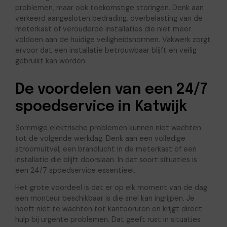
problemen, maar ook toekomstige storingen. Denk aan
verkeerd aangesloten bedrading, overbelasting van de
meterkast of verouderde installaties die niet meer
voldoen aan de huidige veiligheidsnormen. Vakwerk zorgt
ervoor dat een installatie betrouwbaar blijft en veilig
gebruikt kan worden.
De voordelen van een 24/7
spoedservice in Katwijk
Sommige elektrische problemen kunnen niet wachten
tot de volgende werkdag. Denk aan een volledige
stroomuitval, een brandlucht in de meterkast of een
installatie die blijft doorslaan. In dat soort situaties is
een 24/7 spoedservice essentieel.
Het grote voordeel is dat er op elk moment van de dag
een monteur beschikbaar is die snel kan ingrijpen. Je
hoeft niet te wachten tot kantooruren en krijgt direct
hulp bij urgente problemen. Dat geeft rust in situaties