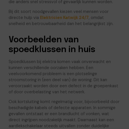
die anders snel stressvol of gevaarlijk kunnen worden.
Bij dit soort noodgevallen kiezen veel mensen voor
directe hulp via
Elektricien Katwijk 24/7
, omdat
snelheid en betrouwbaarheid dan het belangrijkst zijn.
Voorbeelden van
spoedklussen in huis
Spoedklussen bij elektra komen vaak onverwacht en
kunnen verschillende oorzaken hebben. Een
veelvoorkomend probleem is een plotselinge
stroomstoring in (een deel van) de woning. Dit kan
veroorzaakt worden door een defect in de groepenkast
of door overbelasting van het netwerk.
Ook kortsluiting komt regelmatig voor, bijvoorbeeld door
beschadigde kabels of defecte apparaten. In sommige
gevallen ontstaat er een brandlucht of vonken, wat
direct ingrijpen noodzakelijk maakt. Daarnaast kan een
aardlekschakelaar steeds uitvallen zonder duidelijke