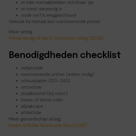
er kale metaalplekken zichtbaar zijn
er roest aanwezig is
oude verf is weggeschuurd
Gebruik bij metaal een roestwerende primer.
Meer uitleg:
Primer Nodig of Niet? Complete Uitleg (2026)
Benodigdheden checklist
radiatorlak
roestwerende primer (indien nodig)
schuurpapier (120–240)
ontvetter
staalborstel (bij roest)
kwast of kleine roller
afplaktape
afdekfolie
Meer gereedschap uitleg:
Kwast of Roller Kiezen per Klus (2026)