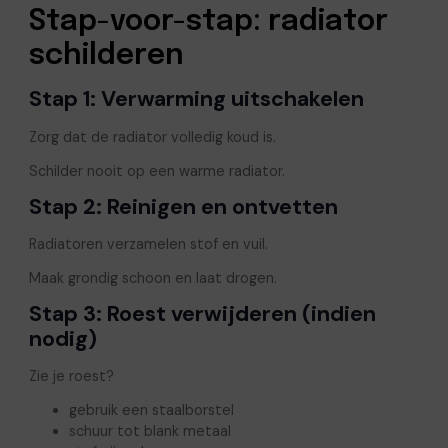
Stap-voor-stap: radiator
schilderen
Stap 1: Verwarming uitschakelen
Zorg dat de radiator volledig koud is.
Schilder nooit op een warme radiator.
Stap 2: Reinigen en ontvetten
Radiatoren verzamelen stof en vuil.
Maak grondig schoon en laat drogen.
Stap 3: Roest verwijderen (indien
nodig)
Zie je roest?
gebruik een staalborstel
schuur tot blank metaal