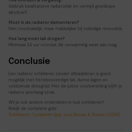
Hoe voorkom ik vergeling?
Gebruik kwalitatieve radiatorlak en vermijd goedkope
alkydverf.
Moet ik de radiator demonteren?
Niet noodzakelijk, maar makkelijker bij volledige renovatie.
Hoe lang moet lak drogen?
Minimaal 24 uur voordat de verwarming weer aan mag.
Conclusie
Een radiator schilderen zonder afbladderen is goed
mogelijk met hittebestendige lak, dunne lagen en
voldoende droogtijd. Met de juiste voorbereiding blijft je
radiator jarenlang strak.
Wil je ook andere onderdelen in huis schilderen?
Bekijk de complete gids:
Schilderen: Complete Gids voor Binnen & Buiten (2026)