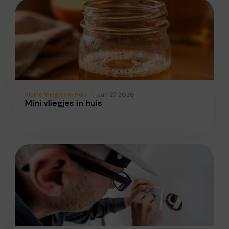
Kleine Vliegjes In Huis
Jan 27, 2026
Mini vliegjes in huis