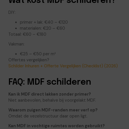
Wat kost MDF schilderen?
DIY:
primer + lak: €40 – €120
materialen: €20 – €60
Totaal: €60 – €180
Vakman:
€25 – €50 per m²
Offertes vergelijken?
Schilder Inhuren + Offerte Vergelijken (Checklist) (2026)
FAQ: MDF schilderen
Kan ik MDF direct lakken zonder primer?
Niet aanbevolen, behalve bij voorgelakt MDF.
Waarom zuigen MDF-randen meer verf op?
Omdat de vezelstructuur daar open ligt.
Kan MDF in vochtige ruimtes worden gebruikt?