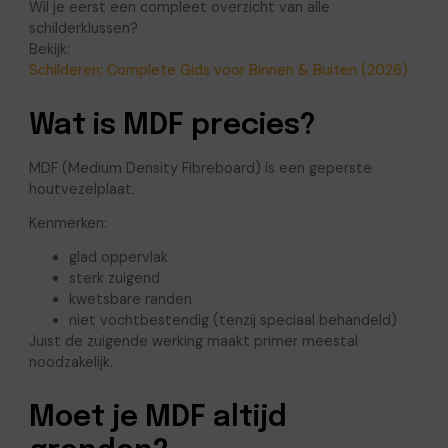
Wil je eerst een compleet overzicht van alle
schilderklussen?
Bekijk:
Schilderen: Complete Gids voor Binnen & Buiten (2026)
Wat is MDF precies?
MDF (Medium Density Fibreboard) is een geperste
houtvezelplaat.
Kenmerken:
glad oppervlak
sterk zuigend
kwetsbare randen
niet vochtbestendig (tenzij speciaal behandeld)
Juist de zuigende werking maakt primer meestal
noodzakelijk.
Moet je MDF altijd