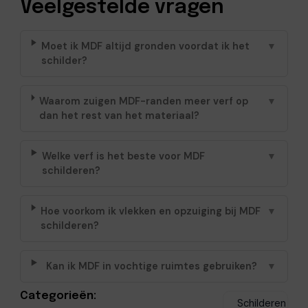
Veelgestelde vragen
Moet ik MDF altijd gronden voordat ik het
▼
schilder?
Waarom zuigen MDF-randen meer verf op
▼
dan het rest van het materiaal?
Welke verf is het beste voor MDF
▼
schilderen?
Hoe voorkom ik vlekken en opzuiging bij MDF
▼
schilderen?
Kan ik MDF in vochtige ruimtes gebruiken?
▼
Categorieën:
Schilderen