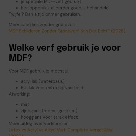
je speciale MDF-verf gebruikt
het oppervlak al eerder goed is behandeld
Twijfel? Dan altijd primer gebruiken.
Meer specifiek zonder grondverf:
MDF Schilderen Zonder Grondverf: Kan Dat Echt? (2026)
Welke verf gebruik je voor
MDF?
Voor MDF gebruik je meestal:
acryl lak (waterbasis)
PU-lak voor extra slijtvastheid
Afwerking:
mat
zijdeglans (meest gekozen)
hoogglans voor strak effect
Meer uitleg over verfsoorten:
Latex vs Acryl vs Alkyd Verf: Complete Vergelijking