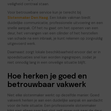
veiligheid centraal staan.
Voor betrouwbare service kun je terecht bij
Slotenmaker Den Haag
. Een lokale vakman biedt
duidelijke communicatie, professionele uitvoering en een
snelle aanpak. Of het nu gaat om het openen van een
deur, het vervangen van een cilinder of het herstellen
van schade na een inbraak, je kunt rekenen op zorgvuldig
uitgevoerd werk.
Daarnaast zorgt lokale beschikbaarheid ervoor dat er in
spoedsituaties snel kan worden ingegrepen, zodat je
niet onnodig lang in een onveilige situatie blijft.
Hoe herken je goed en
betrouwbaar vakwerk
Niet elke slotenmaker werkt op dezelfde manier. Goed
vakwerk herken je aan een duidelijke aanpak en aandacht
voor de hele situatie. Een professionele slotenmaker
kijkt niet alleen naar het slot zelf, maar ook naar de deur,