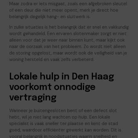
Maar zodra er iets misgaat, zoals een afgebroken sleutel
of een deur die niet meer opent, merk je direct hoe
belangrijk degelijk hang- en sluitwerk is.
In zulke situaties is het belangrijk dat er snel en vakkundig
wordt gehandeld. Een ervaren slotenmaker zorgt er niet
alleen voor dat je weer naar binnen kunt, maar kijkt ook
naar de oorzaak van het probleem. Zo wordt niet alleen
de storing opgelost, maar wordt ook de veiligheid van je
woning hersteld en vaak zelfs verbeterd.
Lokale hulp in Den Haag
voorkomt onnodige
vertraging
Wanneer je buitengesloten bent of een defect slot
hebt, wil je niet lang wachten op hulp. Een lokale
specialist is vaak sneller ter plaatse en kent de stad
goed, waardoor efficiënter gewerkt kan worden. Dit is
vooral belangrijk in noodsituaties waarin snelheid en