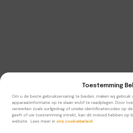
Toestemming Be
Om u de beste gebruikservaring te bieden, maken wij gebruik
apparaatinformatie op te slaan en/of te raadplegen. Door to
verwerken zoals surfgedrag of unieke identificatiecodes op d
geeft of uw toestemming intrekt, kan dit invloed hebben op 
website. Lees meer in
ons cookiebeleid
.