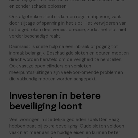
en zonder schade oplossen.
Ook afgebroken sleutels komen regelmatig voor, vaak
door slijtage of spanning in het slot. Het verwijderen van
het afgebroken deel vereist precisie, zodat het slot niet
verder beschadigd raakt.
Daarnaast is snelle hulp na een inbraak of poging tot
inbraak belangrijk. Beschadigde sloten en deuren moeten
direct worden hersteld om de veiligheid te herstellen.
Ook vastgelopen cilinders en versleten
meerpuntssluitingen zijn veelvoorkomende problemen
die vakkundig moeten worden aangepakt.
Investeren in betere
beveiliging loont
Veel woningen in stedelijke gebieden zoals Den Haag
hebben baat bij extra beveiliging. Oude sloten voldoen
vaak niet meer aan de huidige eisen en kunnen beter