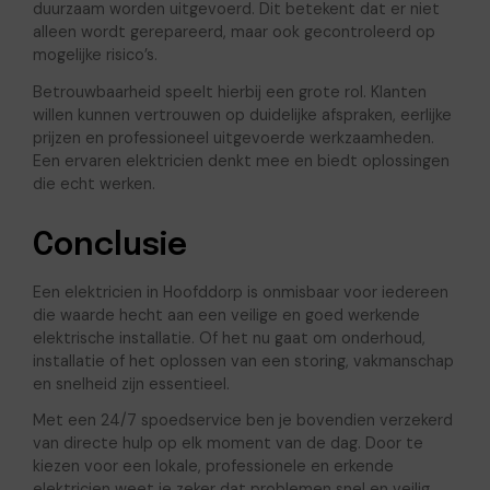
duurzaam worden uitgevoerd. Dit betekent dat er niet
alleen wordt gerepareerd, maar ook gecontroleerd op
mogelijke risico’s.
Betrouwbaarheid speelt hierbij een grote rol. Klanten
willen kunnen vertrouwen op duidelijke afspraken, eerlijke
prijzen en professioneel uitgevoerde werkzaamheden.
Een ervaren elektricien denkt mee en biedt oplossingen
die echt werken.
Conclusie
Een elektricien in Hoofddorp is onmisbaar voor iedereen
die waarde hecht aan een veilige en goed werkende
elektrische installatie. Of het nu gaat om onderhoud,
installatie of het oplossen van een storing, vakmanschap
en snelheid zijn essentieel.
Met een 24/7 spoedservice ben je bovendien verzekerd
van directe hulp op elk moment van de dag. Door te
kiezen voor een lokale, professionele en erkende
elektricien weet je zeker dat problemen snel en veilig