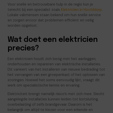
Voor snelle en betrouwbare hulp in de regio kun je
terecht bij een specialist zoals
Elektricien in Hoofddorp
.
Lokale vakmensen staan bekend om hun snelle service
en zorgen ervoor dat problemen efficiënt en veilig
worden opgelost.
Wat doet een elektricien
precies?
Een elektricien houdt zich bezig met het aanleggen,
onderhouden en repareren van elektrische installaties.
Dit varieert van het installeren van nieuwe bedrading tot
het vervangen van een groepenkast of het oplossen van
storingen. Hoewel het soms eenvoudig lijkt, vraagt dit
werk om specialistische kennis en ervaring.
Elektriciteit brengt namelijk risico’s met zich mee. Slecht
aangelegde installaties kunnen leiden tot kortsluiting,
overbelasting of zelfs brandgevaar. Daarom is het
belangrijk om altijd te kiezen voor een erkende en