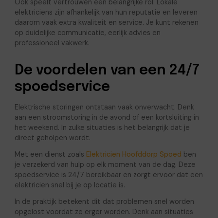
Ook speelt vertrouwen een belangrijke rol. Lokale
elektriciens zijn afhankelijk van hun reputatie en leveren
daarom vaak extra kwaliteit en service. Je kunt rekenen
op duidelijke communicatie, eerlijk advies en
professioneel vakwerk.
De voordelen van een 24/7
spoedservice
Elektrische storingen ontstaan vaak onverwacht. Denk
aan een stroomstoring in de avond of een kortsluiting in
het weekend. In zulke situaties is het belangrijk dat je
direct geholpen wordt.
Met een dienst zoals
Elektricien Hoofddorp Spoed
ben
je verzekerd van hulp op elk moment van de dag. Deze
spoedservice is 24/7 bereikbaar en zorgt ervoor dat een
elektricien snel bij je op locatie is.
In de praktijk betekent dit dat problemen snel worden
opgelost voordat ze erger worden. Denk aan situaties