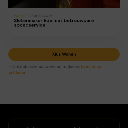
Wonen
Apr 22, 2026
Slotenmaker Ede met betrouwbare
spoedservice
Klus Wonen
– Ontdek onze aanbevolen artikelen.
Lees onze
artikelen.