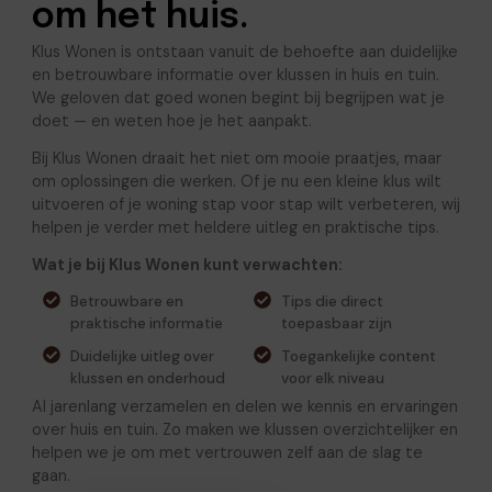
om het huis.
Klus Wonen is ontstaan vanuit de behoefte aan duidelijke
en betrouwbare informatie over klussen in huis en tuin.
We geloven dat goed wonen begint bij begrijpen wat je
doet — en weten hoe je het aanpakt.
Bij Klus Wonen draait het niet om mooie praatjes, maar
om oplossingen die werken. Of je nu een kleine klus wilt
uitvoeren of je woning stap voor stap wilt verbeteren, wij
helpen je verder met heldere uitleg en praktische tips.
Wat je bij Klus Wonen kunt verwachten:
Betrouwbare en
Tips die direct
praktische informatie
toepasbaar zijn
Duidelijke uitleg over
Toegankelijke content
klussen en onderhoud
voor elk niveau
Al jarenlang verzamelen en delen we kennis en ervaringen
over huis en tuin. Zo maken we klussen overzichtelijker en
helpen we je om met vertrouwen zelf aan de slag te
gaan.