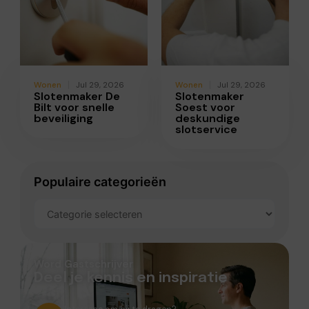
Wonen
Jul 29, 2026
Wonen
Jul 29, 2026
Slotenmaker De
Slotenmaker
Bilt voor snelle
Soest voor
beveiliging
deskundige
slotservice
Populaire categorieën
Word Gastschrijver
Deel je kennis en inspiratie