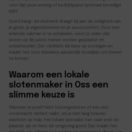
voor dat jouw woning of bedrijfspand optimaal beveiligd
blijft.
Goed hang- en sluitwerk draagt bij aan de veiligheid van
je gezin, je eigendommen en je wooncomfort. Door een
erkende vakman in te schakelen, weet je zeker dat
sloten op de juiste manier worden geplaatst en
onderhouden. Dat verkleint de kans op storingen en
maakt het voor inbrekers aanzienlijk moeilijker om binnen
te komen.
Waarom een lokale
slotenmaker in Oss een
slimme keuze is
Wanneer je jezelf hebt buitengesloten of een slot
onverwacht defect raakt, wil je niet lang hoeven
wachten op hulp. Een lokale specialist kan vaak snel ter
plaatse zijn en kent de omgeving goed. Dat maakt het