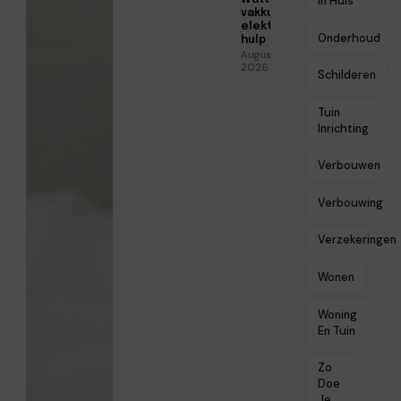
In Huis
vakkundige
elektrische
Onderhoud
hulp
Augustus 5,
2026
Schilderen
Tuin
Inrichting
Verbouwen
Verbouwing
Verzekeringen
Wonen
Woning
En Tuin
Zo
Doe
Je