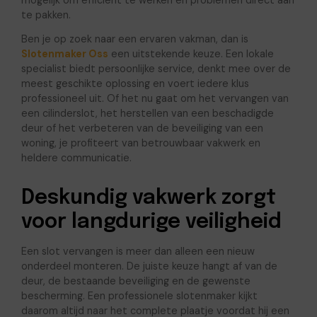
mogelijk om efficiënt te werken en problemen direct aan
te pakken.
Ben je op zoek naar een ervaren vakman, dan is
Slotenmaker Oss
een uitstekende keuze. Een lokale
specialist biedt persoonlijke service, denkt mee over de
meest geschikte oplossing en voert iedere klus
professioneel uit. Of het nu gaat om het vervangen van
een cilinderslot, het herstellen van een beschadigde
deur of het verbeteren van de beveiliging van een
woning, je profiteert van betrouwbaar vakwerk en
heldere communicatie.
Deskundig vakwerk zorgt
voor langdurige veiligheid
Een slot vervangen is meer dan alleen een nieuw
onderdeel monteren. De juiste keuze hangt af van de
deur, de bestaande beveiliging en de gewenste
bescherming. Een professionele slotenmaker kijkt
daarom altijd naar het complete plaatje voordat hij een