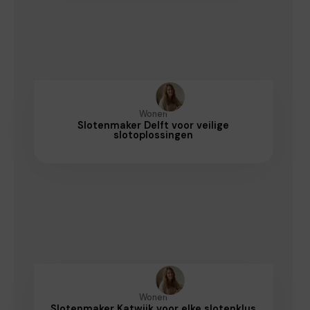
Wonen
Slotenmaker Delft voor veilige
slotoplossingen
Wonen
Slotenmaker Katwijk voor elke slotenklus