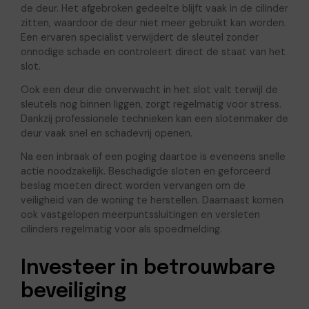
de deur. Het afgebroken gedeelte blijft vaak in de cilinder
zitten, waardoor de deur niet meer gebruikt kan worden.
Een ervaren specialist verwijdert de sleutel zonder
onnodige schade en controleert direct de staat van het
slot.
Ook een deur die onverwacht in het slot valt terwijl de
sleutels nog binnen liggen, zorgt regelmatig voor stress.
Dankzij professionele technieken kan een slotenmaker de
deur vaak snel en schadevrij openen.
Na een inbraak of een poging daartoe is eveneens snelle
actie noodzakelijk. Beschadigde sloten en geforceerd
beslag moeten direct worden vervangen om de
veiligheid van de woning te herstellen. Daarnaast komen
ook vastgelopen meerpuntssluitingen en versleten
cilinders regelmatig voor als spoedmelding.
Investeer in betrouwbare
beveiliging