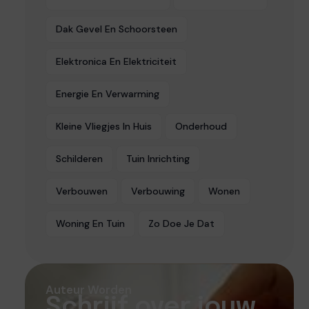
Dak Gevel En Schoorsteen
Elektronica En Elektriciteit
Energie En Verwarming
Kleine Vliegjes In Huis
Onderhoud
Schilderen
Tuin Inrichting
Verbouwen
Verbouwing
Wonen
Woning En Tuin
Zo Doe Je Dat
Auteur Worden
Schrijf over jouw