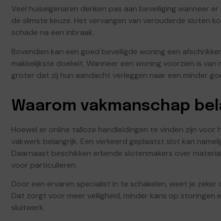
Veel huiseigenaren denken pas aan beveiliging wanneer er 
de slimste keuze. Het vervangen van verouderde sloten ko
schade na een inbraak.
Bovendien kan een goed beveiligde woning een afschrikke
makkelijkste doelwit. Wanneer een woning voorzien is van
groter dat zij hun aandacht verleggen naar een minder go
Waarom vakmanschap belan
Hoewel er online talloze handleidingen te vinden zijn voor 
vakwerk belangrijk. Een verkeerd geplaatst slot kan namelijk
Daarnaast beschikken erkende slotenmakers over materialen
voor particulieren.
Door een ervaren specialist in te schakelen, weet je zek
Dat zorgt voor meer veiligheid, minder kans op storingen 
sluitwerk.