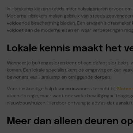
In Harskamp kiezen steeds meer huiseigenaren ervoor om h
Moderne inbrekers maken gebruik van steeds geavanceerde
voldoende bescherming bieden. Een ervaren slotenmaker k
voldoet aan de moderne eisen en waar verbeteringen mogeli
Lokale kennis maakt het ve
Wanneer je buitengesloten bent of een defect slot hebt, 
komen. Een lokale specialist kent de omgeving en kan vaak
bewoners van Harskamp en omliggende dorpen.
Voor deskundige hulp kunnen inwoners terecht bij
Sloten
alleen de regio, maar weet ook welke beveiligingsuitdaging
nieuwbouwhuizen. Hierdoor ontvang je advies dat aansluit b
Meer dan alleen deuren o