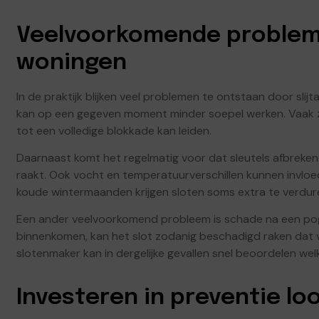
Veelvoorkomende problem
woningen
In de praktijk blijken veel problemen te ontstaan door slijt
kan op een gegeven moment minder soepel werken. Vaak zij
tot een volledige blokkade kan leiden.
Daarnaast komt het regelmatig voor dat sleutels afbreken
raakt. Ook vocht en temperatuurverschillen kunnen invlo
koude wintermaanden krijgen sloten soms extra te verdur
Een ander veelvoorkomend probleem is schade na een pogin
binnenkomen, kan het slot zodanig beschadigd raken dat ve
slotenmaker kan in dergelijke gevallen snel beoordelen wel
Investeren in preventie lo