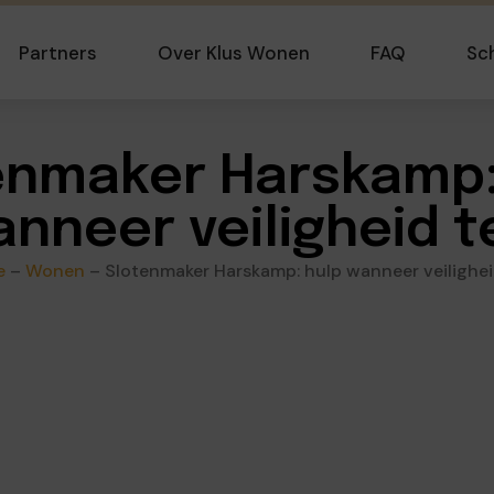
Partners
Over Klus Wonen
FAQ
Sc
enmaker Harskamp:
nneer veiligheid t
e
–
Wonen
–
Slotenmaker Harskamp: hulp wanneer veilighei