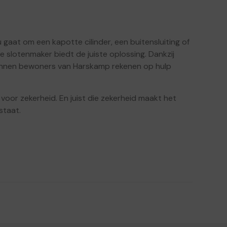
 gaat om een kapotte cilinder, een buitensluiting of
e slotenmaker biedt de juiste oplossing. Dankzij
 kunnen bewoners van Harskamp rekenen op hulp
oor zekerheid. En juist die zekerheid maakt het
staat.