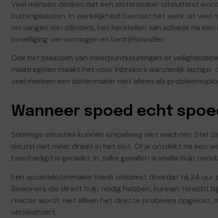
Veel mensen denken dat een slotenmaker uitsluitend word
buitengesloten. In werkelijkheid bestaat het werk uit veel 
vervangen van cilinders, het herstellen van schade na een
beveiliging van woningen en bedrijfspanden.
Ook het plaatsen van meerpuntssluitingen of veiligheidsbe
maatregelen maakt het voor inbrekers aanzienlijk lastiger
veel mensen een slotenmaker niet alleen als probleemoplos
Wanneer spoed echt spoed
Sommige situaties kunnen simpelweg niet wachten. Stel da
sleutel niet meer draait in het slot. Of je ontdekt na een
beschadigd is geraakt. In zulke gevallen is snelle hulp noodz
Een spoedslotenmaker biedt uitkomst doordat hij 24 uur 
Bewoners die direct hulp nodig hebben, kunnen terecht bi
reactie wordt niet alleen het directe probleem opgelost,
verslechtert.