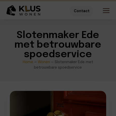
Contact
Slotenmaker Ede
met betrouwbare
spoedservice
Home
–
Wonen
–
Slotenmaker Ede met
betrouwbare spoedservice