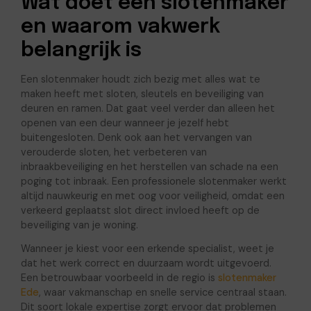
Wat doet een slotenmaker
en waarom vakwerk
belangrijk is
Een slotenmaker houdt zich bezig met alles wat te
maken heeft met sloten, sleutels en beveiliging van
deuren en ramen. Dat gaat veel verder dan alleen het
openen van een deur wanneer je jezelf hebt
buitengesloten. Denk ook aan het vervangen van
verouderde sloten, het verbeteren van
inbraakbeveiliging en het herstellen van schade na een
poging tot inbraak. Een professionele slotenmaker werkt
altijd nauwkeurig en met oog voor veiligheid, omdat een
verkeerd geplaatst slot direct invloed heeft op de
beveiliging van je woning.
Wanneer je kiest voor een erkende specialist, weet je
dat het werk correct en duurzaam wordt uitgevoerd.
Een betrouwbaar voorbeeld in de regio is
slotenmaker
Ede
, waar vakmanschap en snelle service centraal staan.
Dit soort lokale expertise zorgt ervoor dat problemen