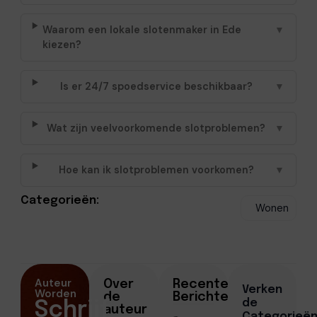
Waarom een lokale slotenmaker in Ede
▼
kiezen?
Is er 24/7 spoedservice beschikbaar?
▼
Wat zijn veelvoorkomende slotproblemen?
▼
Hoe kan ik slotproblemen voorkomen?
▼
Categorieën:
Wonen
Auteur
Over
Recente
Verken
Worden
de
Berichten
de
Schrijf
auteur
Categorieë