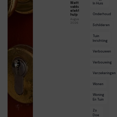
Watt voor
In Huis
vakkundige
elektrische
Onderhoud
hulp
Augustus 5,
2026
Schilderen
Tuin
Inrichting
Verbouwen
Verbouwing
Verzekeringen
Wonen
Woning
En Tuin
Zo
Doe