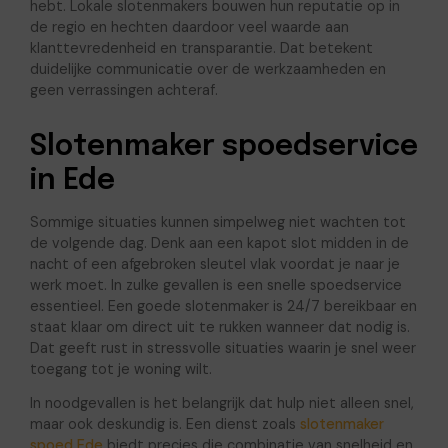
hebt. Lokale slotenmakers bouwen hun reputatie op in
de regio en hechten daardoor veel waarde aan
klanttevredenheid en transparantie. Dat betekent
duidelijke communicatie over de werkzaamheden en
geen verrassingen achteraf.
Slotenmaker spoedservice
in Ede
Sommige situaties kunnen simpelweg niet wachten tot
de volgende dag. Denk aan een kapot slot midden in de
nacht of een afgebroken sleutel vlak voordat je naar je
werk moet. In zulke gevallen is een snelle spoedservice
essentieel. Een goede slotenmaker is 24/7 bereikbaar en
staat klaar om direct uit te rukken wanneer dat nodig is.
Dat geeft rust in stressvolle situaties waarin je snel weer
toegang tot je woning wilt.
In noodgevallen is het belangrijk dat hulp niet alleen snel,
maar ook deskundig is. Een dienst zoals
slotenmaker
spoed Ede
biedt precies die combinatie van snelheid en