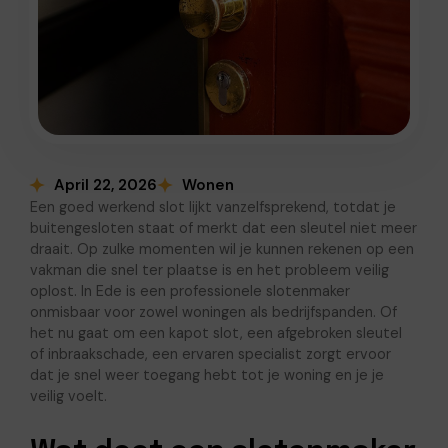
April 22, 2026
Wonen
Een goed werkend slot lijkt vanzelfsprekend, totdat je
buitengesloten staat of merkt dat een sleutel niet meer
draait. Op zulke momenten wil je kunnen rekenen op een
vakman die snel ter plaatse is en het probleem veilig
oplost. In Ede is een professionele slotenmaker
onmisbaar voor zowel woningen als bedrijfspanden. Of
het nu gaat om een kapot slot, een afgebroken sleutel
of inbraakschade, een ervaren specialist zorgt ervoor
dat je snel weer toegang hebt tot je woning en je je
veilig voelt.