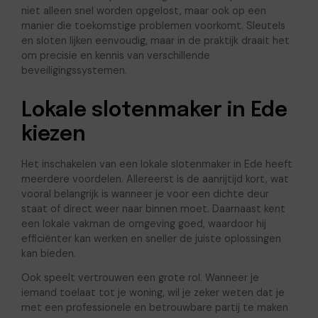
niet alleen snel worden opgelost, maar ook op een
manier die toekomstige problemen voorkomt. Sleutels
en sloten lijken eenvoudig, maar in de praktijk draait het
om precisie en kennis van verschillende
beveiligingssystemen.
Lokale slotenmaker in Ede
kiezen
Het inschakelen van een lokale slotenmaker in Ede heeft
meerdere voordelen. Allereerst is de aanrijtijd kort, wat
vooral belangrijk is wanneer je voor een dichte deur
staat of direct weer naar binnen moet. Daarnaast kent
een lokale vakman de omgeving goed, waardoor hij
efficiënter kan werken en sneller de juiste oplossingen
kan bieden.
Ook speelt vertrouwen een grote rol. Wanneer je
iemand toelaat tot je woning, wil je zeker weten dat je
met een professionele en betrouwbare partij te maken