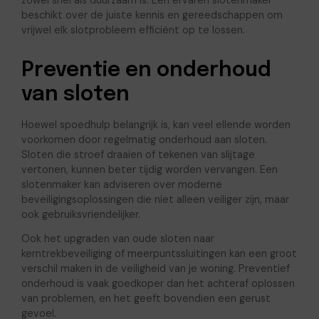
zowel snel als duurzaam is. Een ervaren slotenmaker
beschikt over de juiste kennis en gereedschappen om
vrijwel elk slotprobleem efficiënt op te lossen.
Preventie en onderhoud
van sloten
Hoewel spoedhulp belangrijk is, kan veel ellende worden
voorkomen door regelmatig onderhoud aan sloten.
Sloten die stroef draaien of tekenen van slijtage
vertonen, kunnen beter tijdig worden vervangen. Een
slotenmaker kan adviseren over moderne
beveiligingsoplossingen die niet alleen veiliger zijn, maar
ook gebruiksvriendelijker.
Ook het upgraden van oude sloten naar
kerntrekbeveiliging of meerpuntssluitingen kan een groot
verschil maken in de veiligheid van je woning. Preventief
onderhoud is vaak goedkoper dan het achteraf oplossen
van problemen, en het geeft bovendien een gerust
gevoel.