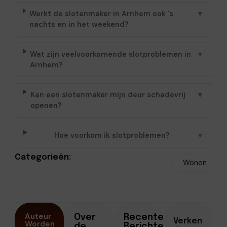
Werkt de slotenmaker in Arnhem ook 's
▼
nachts en in het weekend?
Wat zijn veelvoorkomende slotproblemen in
▼
Arnhem?
Kan een slotenmaker mijn deur schadevrij
▼
openen?
Hoe voorkom ik slotproblemen?
▼
Categorieën:
Wonen
Auteur
Over
Recente
Verken
Worden
de
Berichten