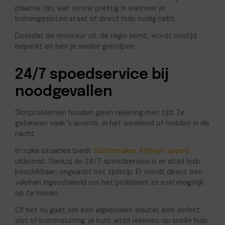
plaatse zijn, wat vooral prettig is wanneer je
buitengesloten staat of direct hulp nodig hebt.
Doordat de monteur uit de regio komt, wordt reistijd
beperkt en ben je sneller geholpen.
24/7 spoedservice bij
noodgevallen
Slotproblemen houden geen rekening met tijd. Ze
gebeuren vaak ’s avonds, in het weekend of midden in de
nacht.
In zulke situaties biedt
Slotenmaker Arnhem spoed
uitkomst. Dankzij de 24/7 spoedservice is er altijd hulp
beschikbaar, ongeacht het tijdstip. Er wordt direct een
vakman ingeschakeld om het probleem zo snel mogelijk
op te lossen.
Of het nu gaat om een afgebroken sleutel, een defect
slot of buitensluiting: je kunt altijd rekenen op snelle hulp.