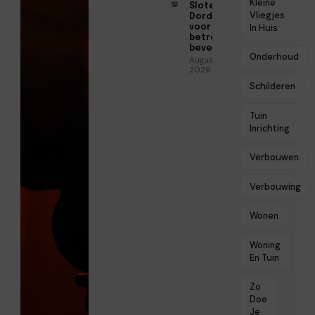
Kleine
Slotenmaker
Vliegjes
Dordrecht
voor
In Huis
betrouwbare
beveiliging
Onderhoud
Augustus 3,
2026
Schilderen
Tuin
Inrichting
Verbouwen
Verbouwing
Wonen
Woning
En Tuin
Zo
Doe
Je