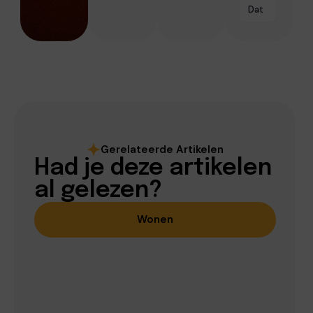
Dat
Gerelateerde Artikelen
Had je deze artikelen
al gelezen?
Wonen