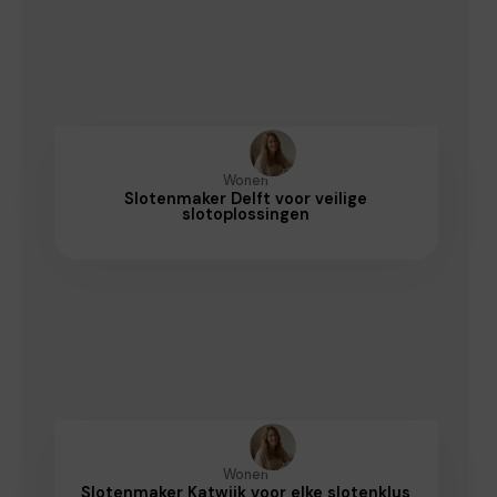
Wonen
Slotenmaker Delft voor veilige
slotoplossingen
Wonen
Slotenmaker Katwijk voor elke slotenklus