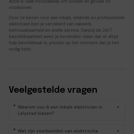
actie is vaak noodzakelijk om schade en gevaar te
voorkomen.
Door te kiezen voor een lokale, erkende en professionele
elektricien ben je verzekerd van vakwerk,
betrouwbaarheid en snelle service. Dankzij de 24/7
beschikbaarheid weet je bovendien zeker dat er altijd
hulp beschikbaar is, precies op het moment dat je het
nodig hebt.
Veelgestelde vragen
Waarom zou ik een lokale elektricien in
▼
Lelystad kiezen?
Wat zijn voorbeelden van elektrische
▼