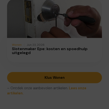
Wonen
Jun 23, 2026
Slotenmaker Epe: kosten en spoedhulp
uitgelegd
Klus Wonen
– Ontdek onze aanbevolen artikelen.
Lees onze
artikelen.