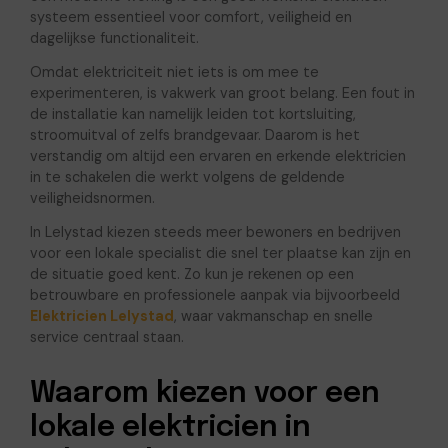
systeem essentieel voor comfort, veiligheid en
dagelijkse functionaliteit.
Omdat elektriciteit niet iets is om mee te
experimenteren, is vakwerk van groot belang. Een fout in
de installatie kan namelijk leiden tot kortsluiting,
stroomuitval of zelfs brandgevaar. Daarom is het
verstandig om altijd een ervaren en erkende elektricien
in te schakelen die werkt volgens de geldende
veiligheidsnormen.
In Lelystad kiezen steeds meer bewoners en bedrijven
voor een lokale specialist die snel ter plaatse kan zijn en
de situatie goed kent. Zo kun je rekenen op een
betrouwbare en professionele aanpak via bijvoorbeeld
Elektricien Lelystad
, waar vakmanschap en snelle
service centraal staan.
Waarom kiezen voor een
lokale elektricien in