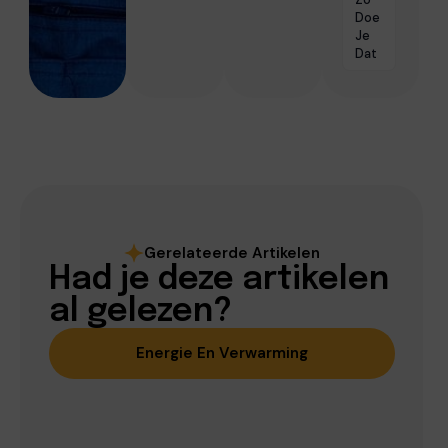
Doe
Je
Dat
Gerelateerde Artikelen
Had je deze artikelen
al gelezen?
Energie En Verwarming