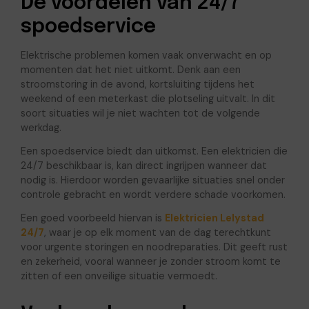
De voordelen van 24/7
spoedservice
Elektrische problemen komen vaak onverwacht en op
momenten dat het niet uitkomt. Denk aan een
stroomstoring in de avond, kortsluiting tijdens het
weekend of een meterkast die plotseling uitvalt. In dit
soort situaties wil je niet wachten tot de volgende
werkdag.
Een spoedservice biedt dan uitkomst. Een elektricien die
24/7 beschikbaar is, kan direct ingrijpen wanneer dat
nodig is. Hierdoor worden gevaarlijke situaties snel onder
controle gebracht en wordt verdere schade voorkomen.
Een goed voorbeeld hiervan is
Elektricien Lelystad
24/7
, waar je op elk moment van de dag terechtkunt
voor urgente storingen en noodreparaties. Dit geeft rust
en zekerheid, vooral wanneer je zonder stroom komt te
zitten of een onveilige situatie vermoedt.