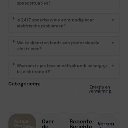
spoedsituaties?
Is 24/7 spoedservice echt nodig voor
▼
elektrische problemen?
Welke diensten biedt een professionele
▼
elektricien?
Waarom is professioneel vakwerk belangrijk
▼
bij elektriciteit?
Categorieën:
Energie en
verwarming
Auteur
Over
Recente
Verken
Worden
de
Berichten