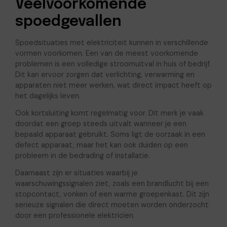
Veelvoorkomende
spoedgevallen
Spoedsituaties met elektriciteit kunnen in verschillende
vormen voorkomen. Een van de meest voorkomende
problemen is een volledige stroomuitval in huis of bedrijf.
Dit kan ervoor zorgen dat verlichting, verwarming en
apparaten niet meer werken, wat direct impact heeft op
het dagelijks leven.
Ook kortsluiting komt regelmatig voor. Dit merk je vaak
doordat een groep steeds uitvalt wanneer je een
bepaald apparaat gebruikt. Soms ligt de oorzaak in een
defect apparaat, maar het kan ook duiden op een
probleem in de bedrading of installatie.
Daarnaast zijn er situaties waarbij je
waarschuwingssignalen ziet, zoals een brandlucht bij een
stopcontact, vonken of een warme groepenkast. Dit zijn
serieuze signalen die direct moeten worden onderzocht
door een professionele elektricien.