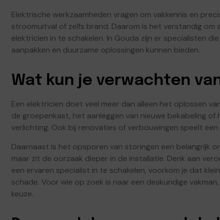
Elektrische werkzaamheden vragen om vakkennis en precisie
stroomuitval of zelfs brand. Daarom is het verstandig om 
elektricien in te schakelen. In Gouda zijn er specialisten 
aanpakken en duurzame oplossingen kunnen bieden.
Wat kun je verwachten van
Een elektricien doet veel meer dan alleen het oplossen van 
de groepenkast, het aanleggen van nieuwe bekabeling of 
verlichting. Ook bij renovaties of verbouwingen speelt een e
Daarnaast is het opsporen van storingen een belangrijk on
maar zit de oorzaak dieper in de installatie. Denk aan ve
een ervaren specialist in te schakelen, voorkom je dat kl
schade. Voor wie op zoek is naar een deskundige vakman,
keuze.