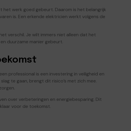
dat het werk goed gebeurt. Daarom is het belangrijk
aren is. Een erkende elektricien werkt volgens de
 verschil. Je wilt immers niet alleen dat het
e en duurzame manier gebeurt.
toekomst
 professional is een investering in veiligheid en
 slag te gaan, brengt dit risico’s met zich mee.
zorgen.
ven over verbeteringen en energiebesparing. Dit
ok klaar voor de toekomst.