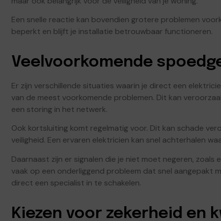
maar ook belangrijk voor de veiligheid van je woning.
Een snelle reactie kan bovendien grotere problemen voork
beperkt en blijft je installatie betrouwbaar functioneren.
Veelvoorkomende spoedge
Er zijn verschillende situaties waarin je direct een elektric
van de meest voorkomende problemen. Dit kan veroorzaak
een storing in het netwerk.
Ook kortsluiting komt regelmatig voor. Dit kan schade ve
veiligheid. Een ervaren elektricien kan snel achterhalen waa
Daarnaast zijn er signalen die je niet moet negeren, zoals
vaak op een onderliggend probleem dat snel aangepakt moe
direct een specialist in te schakelen.
Kiezen voor zekerheid en k