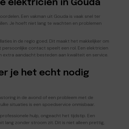
e elektricien in Gouda
 voordelen. Een vakman uit Gouda is vaak snel ter
vallen. Je hoeft niet lang te wachten en problemen
laties in de regio goed. Dit maakt het makkelijker om
persoonlijke contact speelt een rol. Een elektricien
m extra aandacht besteden aan kwaliteit en service.
r je het echt nodig
storing in de avond of een probleem met de
ulke situaties is een spoedservice onmisbaar.
professionele hulp, ongeacht het tijdstip. Een
t lang zonder stroom zit. Dit is niet alleen prettig,