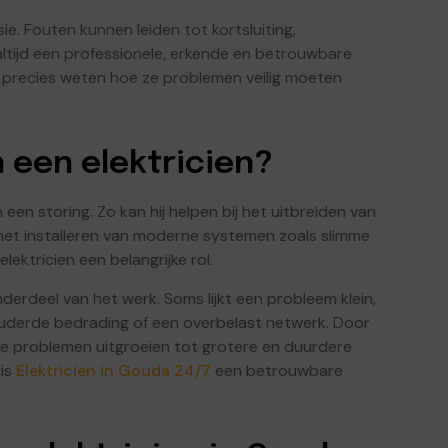
. Fouten kunnen leiden tot kortsluiting,
altijd een professionele, erkende en betrouwbare
die precies weten hoe ze problemen veilig moeten
 een elektricien?
een storing. Zo kan hij helpen bij het uitbreiden van
het installeren van moderne systemen zoals slimme
lektricien een belangrijke rol.
derdeel van het werk. Soms lijkt een probleem klein,
rouderde bedrading of een overbelast netwerk. Door
eine problemen uitgroeien tot grotere en duurdere
 is
Elektricien in Gouda 24/7
een betrouwbare