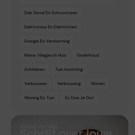
Dak Gevel En Schoorsteen
Elektronica En Elektriciteit
Energie En Verwarming
Kleine Vliegjes In Huis
Onderhoud
Schilderen
Tuin Inrichting
Verbouwen
Verbouwing
Wonen
Woning En Tuin
Zo Doe Je Dat
Auteur Worden
Schrijf over jouw