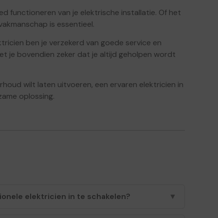
d functioneren van je elektrische installatie. Of het
 vakmanschap is essentieel.
ektricien ben je verzekerd van goede service en
 je bovendien zeker dat je altijd geholpen wordt
houd wilt laten uitvoeren, een ervaren elektricien in
rzame oplossing.
onele elektricien in te schakelen?
▼