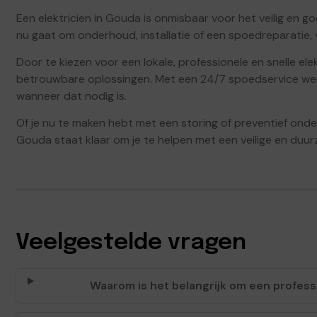
Een elektricien in Gouda is onmisbaar voor het veilig en goe
nu gaat om onderhoud, installatie of een spoedreparatie,
Door te kiezen voor een lokale, professionele en snelle el
betrouwbare oplossingen. Met een 24/7 spoedservice weet
wanneer dat nodig is.
Of je nu te maken hebt met een storing of preventief onder
Gouda staat klaar om je te helpen met een veilige en duu
Veelgestelde vragen
Waarom is het belangrijk om een professi