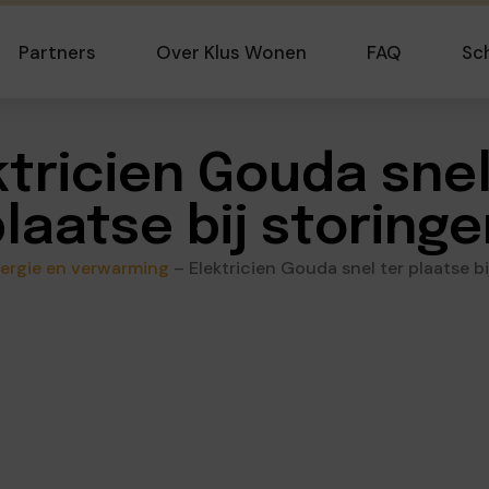
Partners
Over Klus Wonen
FAQ
Sc
ktricien Gouda snel
laatse bij storing
ergie en verwarming
–
Elektricien Gouda snel ter plaatse bi