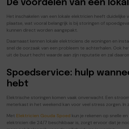
De voordelen van een lokal
Het inschakelen van een lokale elektricien heeft duidelijke
plaatse, wat vooral belangrijk is bij storingen of spoedge
kunnen direct worden aangepakt.
Daarnaast kennen lokale elektriciens de woningen en instal
snel de oorzaak van een probleem te achterhalen. Ook het 
uit de buurt hecht waarde aan zijn reputatie en zal daaro
Spoedservice: hulp wannee
hebt
Elektrische storingen komen vaak onverwacht. Een stroom
meterkast in het weekend kan voor veel stress zorgen. In z
Met
Elektricien Gouda Spoed
kun je rekenen op snelle en 
elektricien die 24/7 beschikbaar is, zorgt ervoor dat je nooi