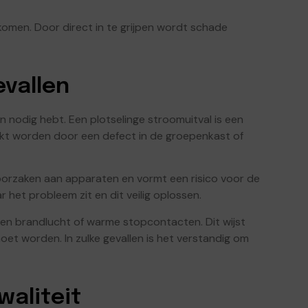
omen. Door direct in te grijpen wordt schade
vallen
ien nodig hebt. Een plotselinge stroomuitval is een
t worden door een defect in de groepenkast of
roorzaken aan apparaten en vormt een risico voor de
r het probleem zit en dit veilig oplossen.
 een brandlucht of warme stopcontacten. Dit wijst
t worden. In zulke gevallen is het verstandig om
waliteit