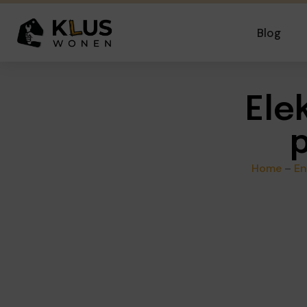
Blog
Ele
p
Home
–
En