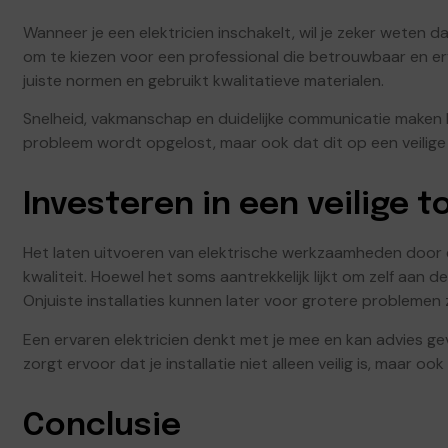
Wanneer je een elektricien inschakelt, wil je zeker weten 
om te kiezen voor een professional die betrouwbaar en erv
juiste normen en gebruikt kwalitatieve materialen.
Snelheid, vakmanschap en duidelijke communicatie maken het
probleem wordt opgelost, maar ook dat dit op een veilig
Investeren in een veilige 
Het laten uitvoeren van elektrische werkzaamheden door een
kwaliteit. Hoewel het soms aantrekkelijk lijkt om zelf aan de
Onjuiste installaties kunnen later voor grotere problemen 
Een ervaren elektricien denkt met je mee en kan advies ge
zorgt ervoor dat je installatie niet alleen veilig is, maar o
Conclusie