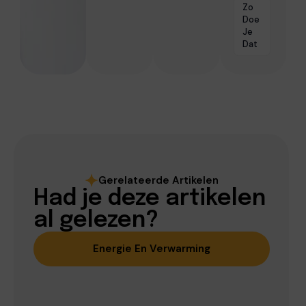
Zo
Doe
Je
Dat
Gerelateerde Artikelen
Had je deze artikelen
al gelezen?
Energie En Verwarming