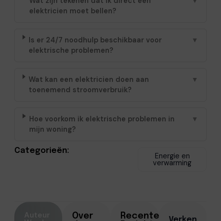
Wat zijn tekenen dat ik direct een
▼
elektricien moet bellen?
Is er 24/7 noodhulp beschikbaar voor
▼
elektrische problemen?
Wat kan een elektricien doen aan
▼
toenemend stroomverbruik?
Hoe voorkom ik elektrische problemen in
▼
mijn woning?
Categorieën:
Energie en
verwarming
Auteur
Over
Recente
Verken