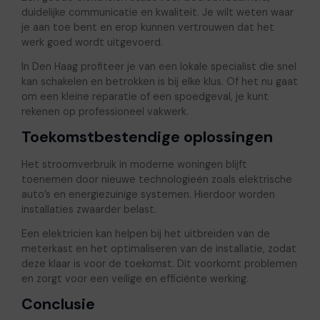
duidelijke communicatie en kwaliteit. Je wilt weten waar
je aan toe bent en erop kunnen vertrouwen dat het
werk goed wordt uitgevoerd.
In Den Haag profiteer je van een lokale specialist die snel
kan schakelen en betrokken is bij elke klus. Of het nu gaat
om een kleine reparatie of een spoedgeval, je kunt
rekenen op professioneel vakwerk.
Toekomstbestendige oplossingen
Het stroomverbruik in moderne woningen blijft
toenemen door nieuwe technologieën zoals elektrische
auto’s en energiezuinige systemen. Hierdoor worden
installaties zwaarder belast.
Een elektricien kan helpen bij het uitbreiden van de
meterkast en het optimaliseren van de installatie, zodat
deze klaar is voor de toekomst. Dit voorkomt problemen
en zorgt voor een veilige en efficiënte werking.
Conclusie