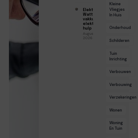
Kleine
Vliegjes
Elektricien
Watt voor
In Huis
vakkundige
elektrische
Onderhoud
hulp
Augustus 5,
2026
Schilderen
Tuin
Inrichting
Verbouwen
Verbouwing
Verzekeringen
Wonen
Woning
En Tuin