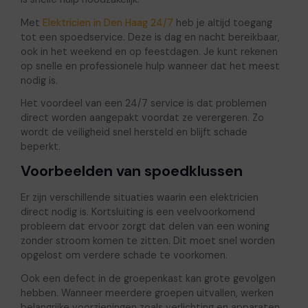
Met
Elektricien in Den Haag 24/7
heb je altijd toegang
tot een spoedservice. Deze is dag en nacht bereikbaar,
ook in het weekend en op feestdagen. Je kunt rekenen
op snelle en professionele hulp wanneer dat het meest
nodig is.
Het voordeel van een 24/7 service is dat problemen
direct worden aangepakt voordat ze verergeren. Zo
wordt de veiligheid snel hersteld en blijft schade
beperkt.
Voorbeelden van spoedklussen
Er zijn verschillende situaties waarin een elektricien
direct nodig is. Kortsluiting is een veelvoorkomend
probleem dat ervoor zorgt dat delen van een woning
zonder stroom komen te zitten. Dit moet snel worden
opgelost om verdere schade te voorkomen.
Ook een defect in de groepenkast kan grote gevolgen
hebben. Wanneer meerdere groepen uitvallen, werken
belangrijke voorzieningen zoals verlichting en apparaten