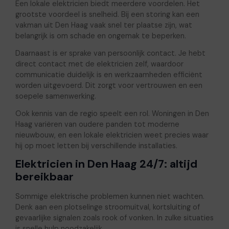
Een lokale elektricien biedt meerdere voordelen. Het
grootste voordeel is snelheid. Bij een storing kan een
vakman uit Den Haag vaak snel ter plaatse zijn, wat
belangrijk is om schade en ongemak te beperken.
Daarnaast is er sprake van persoonlijk contact. Je hebt
direct contact met de elektricien zelf, waardoor
communicatie duidelijk is en werkzaamheden efficiënt
worden uitgevoerd. Dit zorgt voor vertrouwen en een
soepele samenwerking.
Ook kennis van de regio speelt een rol. Woningen in Den
Haag variëren van oudere panden tot moderne
nieuwbouw, en een lokale elektricien weet precies waar
hij op moet letten bij verschillende installaties.
Elektricien in Den Haag 24/7: altijd
bereikbaar
Sommige elektrische problemen kunnen niet wachten.
Denk aan een plotselinge stroomuitval, kortsluiting of
gevaarlijke signalen zoals rook of vonken. In zulke situaties
is snelle hulp noodzakelijk.